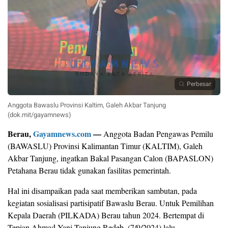
Perbesar
Anggota Bawaslu Provinsi Kaltim, Galeh Akbar Tanjung
(dok.mit/gayamnews)
Berau,
Gayamnews.com
—
Anggota Badan Pengawas Pemilu
(BAWASLU) Provinsi Kalimantan Timur (KALTIM), Galeh
Akbar Tanjung, ingatkan Bakal Pasangan Calon (BAPASLON)
Petahana Berau tidak gunakan fasilitas pemerintah.
Hal ini disampaikan pada saat memberikan sambutan, pada
kegiatan sosialisasi partisipatif Bawaslu Berau. Untuk Pemilihan
Kepala Daerah (PILKADA) Berau tahun 2024. Bertempat di
Tepian Ahmad Yani Tanjung Redeb, (7/9/2024) lalu.