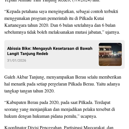
“Kepada petahana saya mengingatkan, sebagai contoh terbukti
menggunakan program pemerintah itu di Pilkada Kutai
Kartanegara tahun 2020. Dan 6 bulan setelahnya dan 6 bulan
sebelumnya tidak boleh melaksanakan mutasi jabatan,” ujarnya.
Abissia Bike: Mengayuh Kesetaraan di Bawah
Langit Tanjung Redeb
31/01/2026
Galeh Akbar Tanjung, menyampaikan Berau selalu memberikan
hal menarik pada setiap pergelaran Pilkada Berau. Yaitu adanya
tangkap tangan tahun 2020.
“Kabupaten Berau pada 2020, pada saat Pilkada. Terdapat
seorang yang menjanjikan dan menjadikan pelaku tersebut di
hukum dengan hukuman pidana pemilu,” ucapnya.
Koordinator Divisi Pencegahan, Partisipasi Masyarakat, dan