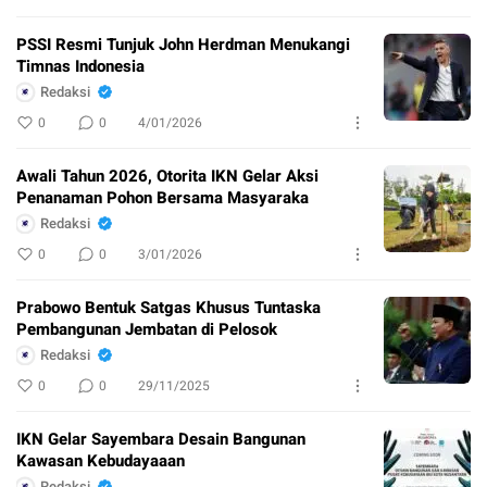
PSSI Resmi Tunjuk John Herdman Menukangi
Timnas Indonesia
Redaksi
0
0
4/01/2026
Awali Tahun 2026, Otorita IKN Gelar Aksi
Penanaman Pohon Bersama Masyaraka
Redaksi
0
0
3/01/2026
Prabowo Bentuk Satgas Khusus Tuntaska
Pembangunan Jembatan di Pelosok
Redaksi
0
0
29/11/2025
IKN Gelar Sayembara Desain Bangunan
Kawasan Kebudayaaan
Redaksi