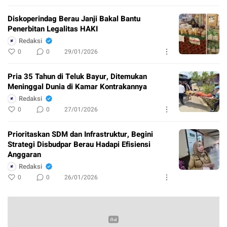
Diskoperindag Berau Janji Bakal Bantu
Penerbitan Legalitas HAKI
Redaksi
0
0
29/01/2026
Pria 35 Tahun di Teluk Bayur, Ditemukan
Meninggal Dunia di Kamar Kontrakannya
Redaksi
0
0
27/01/2026
Prioritaskan SDM dan Infrastruktur, Begini
Strategi Disbudpar Berau Hadapi Efisiensi
Anggaran
Redaksi
0
0
26/01/2026