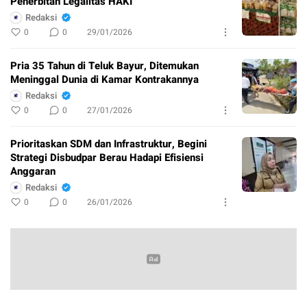
Penerbitan Legalitas HAKI
Redaksi
0
0
29/01/2026
Pria 35 Tahun di Teluk Bayur, Ditemukan
Meninggal Dunia di Kamar Kontrakannya
Redaksi
0
0
27/01/2026
Prioritaskan SDM dan Infrastruktur, Begini
Strategi Disbudpar Berau Hadapi Efisiensi
Anggaran
Redaksi
0
0
26/01/2026