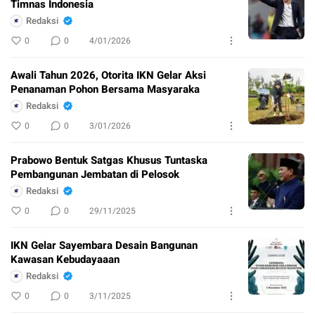
Timnas Indonesia
Redaksi
0
0
4/01/2026
Awali Tahun 2026, Otorita IKN Gelar Aksi
Penanaman Pohon Bersama Masyaraka
Redaksi
0
0
3/01/2026
Prabowo Bentuk Satgas Khusus Tuntaska
Pembangunan Jembatan di Pelosok
Redaksi
0
0
29/11/2025
IKN Gelar Sayembara Desain Bangunan
Kawasan Kebudayaaan
Redaksi
0
0
3/11/2025