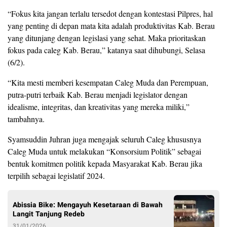
“Fokus kita jangan terlalu tersedot dengan kontestasi Pilpres, hal
yang penting di depan mata kita adalah produktivitas Kab. Berau
yang ditunjang dengan legislasi yang sehat. Maka prioritaskan
fokus pada caleg Kab. Berau,” katanya saat dihubungi, Selasa
(6/2).
“Kita mesti memberi kesempatan Caleg Muda dan Perempuan,
putra-putri terbaik Kab. Berau menjadi legislator dengan
idealisme, integritas, dan kreativitas yang mereka miliki,”
tambahnya.
Syamsuddin Juhran juga mengajak seluruh Caleg khususnya
Caleg Muda untuk melakukan “Konsorsium Politik” sebagai
bentuk komitmen politik kepada Masyarakat Kab. Berau jika
terpilih sebagai legislatif 2024.
Abissia Bike: Mengayuh Kesetaraan di Bawah
Langit Tanjung Redeb
31/01/2026