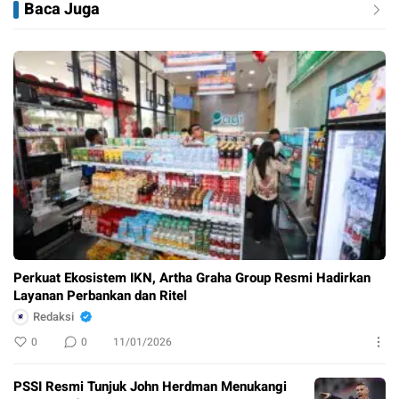
Baca Juga
Perkuat Ekosistem IKN, Artha Graha Group Resmi Hadirkan
Layanan Perbankan dan Ritel
Redaksi
0
0
11/01/2026
PSSI Resmi Tunjuk John Herdman Menukangi