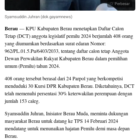
Perbesar
Syamsuddin Juhran (dok.gayamnews)
Berau
— KPU Kabupaten Berau menetapkan Daftar Calon
Tetap (DCT) anggota legislatif pemilu 2024 berjumlah 408 orang
yang diumumkan berdasarkan surat edaran Nomor:
962/PL.01.5.Pu/6403/2033, tentang daftar calon tetap Anggota
Dewan Perwakilan Rakyat Kabupaten Berau dalam pemilihan
umum (Pemilu) tahun 2024.
408 orang tersebut berasal dari 24 Parpol yang berkompetisi
menduduki 30 Kursi DPR Kabupaten Berau. Diketahuinya, DCT
telah memenuhi persentasi 30% keterwakilan perempuan dengan
jumlah 153 caleg.
Syamsuddin Juhran, Inisiator Berau Muda, meminta dukungan
masyarakat Berau untuk datang ke TPS 14 Februari 2024
mendatang untuk menunaikan hajatan Pemilu demi masa depan
Berau.