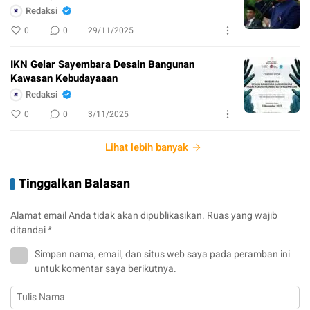
Redaksi
0
0
29/11/2025
IKN Gelar Sayembara Desain Bangunan
Kawasan Kebudayaaan
Redaksi
0
0
3/11/2025
Lihat lebih banyak
Tinggalkan Balasan
Alamat email Anda tidak akan dipublikasikan.
Ruas yang wajib
ditandai
*
Simpan nama, email, dan situs web saya pada peramban ini
untuk komentar saya berikutnya.