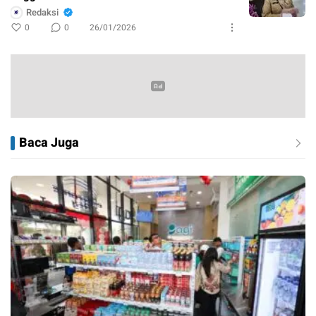
Redaksi
0
0
26/01/2026
Baca Juga