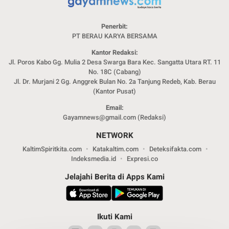
Penerbit:
PT BERAU KARYA BERSAMA
Kantor Redaksi:
Jl. Poros Kabo Gg. Mulia 2 Desa Swarga Bara Kec. Sangatta Utara RT. 11
No. 18C (Cabang)
Jl. Dr. Murjani 2 Gg. Anggrek Bulan No. 2a Tanjung Redeb, Kab. Berau
(Kantor Pusat)
Email:
Gayamnews@gmail.com (Redaksi)
NETWORK
KaltimSpiritkita.com
Katakaltim.com
Deteksifakta.com
Indeksmedia.id
Expresi.co
Jelajahi Berita di Apps Kami
Ikuti Kami