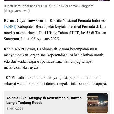
Bupati Berau saat hadir di HUT KNPI Ke 52 di Taman Sanggam
(dok.gayamnews)
Berau, Gayamnews.com
– Komite Nasional Pemuda Indonesia
(KNPI)
Kabupaten Berau gelar kegiatan festival Pemuda dalam
rangka memperingati Hari Ulang Tahun (HUT) ke 52 di Taman
Sanggam, Jumat 08 Agustus 2025.
Ketua KNPI Berau, Hardiansyah, dalam kesempatan itu ia
menyampaikan, organisasi kepemudaan ini hadir bukan untuk
sekedar wadah aspirasi pemuda saja, namun jug tempat
melakukan aksi nyata.
“KNPI hadir bukan untuk menyaingi siapapun, namun hadir
sebagai wadah kolaborasi dengan segala lintas sektor,” ucapnya.
Abissia Bike: Mengayuh Kesetaraan di Bawah
Langit Tanjung Redeb
31/01/2026