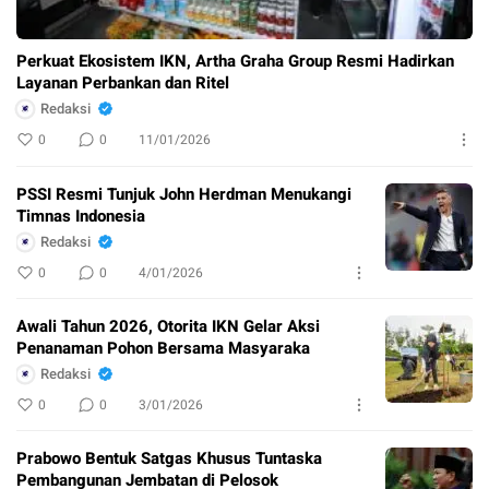
Perkuat Ekosistem IKN, Artha Graha Group Resmi Hadirkan
Layanan Perbankan dan Ritel
Redaksi
0
0
11/01/2026
PSSI Resmi Tunjuk John Herdman Menukangi
Timnas Indonesia
Redaksi
0
0
4/01/2026
Awali Tahun 2026, Otorita IKN Gelar Aksi
Penanaman Pohon Bersama Masyaraka
Redaksi
0
0
3/01/2026
Prabowo Bentuk Satgas Khusus Tuntaska
Pembangunan Jembatan di Pelosok