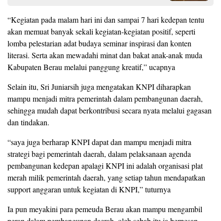
“Kegiatan pada malam hari ini dan sampai 7 hari kedepan tentu
akan memuat banyak sekali kegiatan-kegiatan positif, seperti
lomba pelestarian adat budaya seminar inspirasi dan konten
literasi. Serta akan mewadahi minat dan bakat anak-anak muda
Kabupaten Berau melalui panggung kreatif,” ucapnya
Selain itu, Sri Juniarsih juga mengatakan KNPI diharapkan
mampu menjadi mitra pemerintah dalam pembangunan daerah,
sehingga mudah dapat berkontribusi secara nyata melalui gagasan
dan tindakan.
“saya juga berharap KNPI dapat dan mampu menjadi mitra
strategi bagi pemerintah daerah, dalam pelaksanaan agenda
pembangunan kedepan apalagi KNPI ini adalah organisasi plat
merah milik pemerintah daerah, yang setiap tahun mendapatkan
support anggaran untuk kegiatan di KNPI,” tuturnya
Ia pun meyakini para pemeuda Berau akan mampu mengambil
peran dalam pembangunan daerah, oleh sebab itu ia berpesan