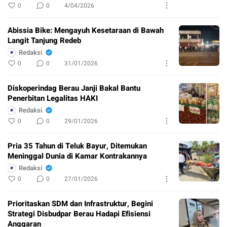
0
0
4/04/2026
Abissia Bike: Mengayuh Kesetaraan di Bawah
Langit Tanjung Redeb
Redaksi
0
0
31/01/2026
Diskoperindag Berau Janji Bakal Bantu
Penerbitan Legalitas HAKI
Redaksi
0
0
29/01/2026
Pria 35 Tahun di Teluk Bayur, Ditemukan
Meninggal Dunia di Kamar Kontrakannya
Redaksi
0
0
27/01/2026
Prioritaskan SDM dan Infrastruktur, Begini
Strategi Disbudpar Berau Hadapi Efisiensi
Anggaran