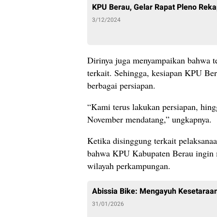
KPU Berau, Gelar Rapat Pleno Rekap
3/12/2024
Dirinya juga menyampaikan bahwa te
terkait. Sehingga, kesiapan KPU Bera
berbagai persiapan.
“Kami terus lakukan persiapan, hing
November mendatang,” ungkapnya.
Ketika disinggung terkait pelaksanaa
bahwa KPU Kabupaten Berau ingin 
wilayah perkampungan.
Abissia Bike: Mengayuh Kesetaraan
31/01/2026