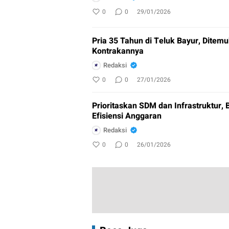
0
0
29/01/2026
Pria 35 Tahun di Teluk Bayur, Ditem
Kontrakannya
Redaksi
0
0
27/01/2026
Prioritaskan SDM dan Infrastruktur, 
Efisiensi Anggaran
Redaksi
0
0
26/01/2026