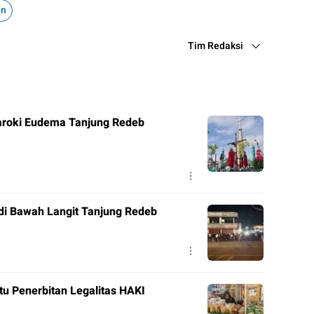
in
Tim Redaksi
roki Eudema Tanjung Redeb
di Bawah Langit Tanjung Redeb
tu Penerbitan Legalitas HAKI