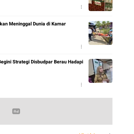
ukan Meninggal Dunia di Kamar
Begini Strategi Disbudpar Berau Hadapi