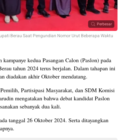
Perbesar
upati Berau Saat Pengundian Nomor Urut Beberapa Waktu
n kampanye kedua Pasangan Calon (Paslon) pada
erau tahun 2024 terus berjalan. Dalam tahapan ini
kan diadakan akhir Oktober mendatang.
n Pemilih, Partisipasi Masyarakat, dan SDM Komisi
rudin mengatakan bahwa debat kandidat Paslon
sanakan sebanyak dua kali.
ada tanggal 26 Oktober 2024. Serta ditayangkan
capnya.