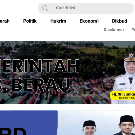
erah
Politik
Hukrim
Ekonomi
Dikbud
Disclaimer
P