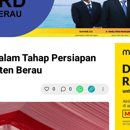
alam Tahap Persiapan
ten Berau
0
0