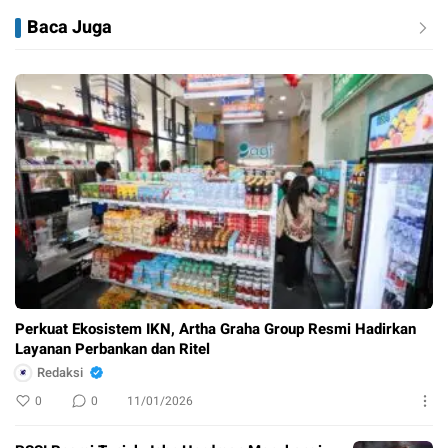
Baca Juga
Perkuat Ekosistem IKN, Artha Graha Group Resmi Hadirkan
Layanan Perbankan dan Ritel
Redaksi
0
0
11/01/2026