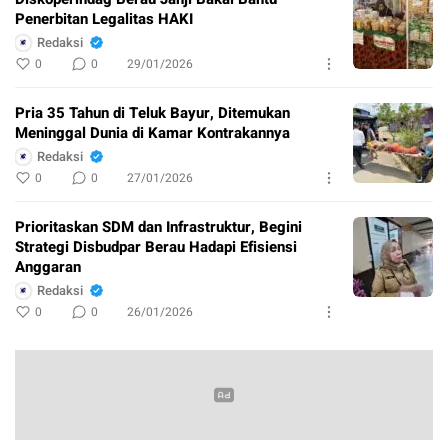
Penerbitan Legalitas HAKI
Redaksi
0
0
29/01/2026
Pria 35 Tahun di Teluk Bayur, Ditemukan
Meninggal Dunia di Kamar Kontrakannya
Redaksi
0
0
27/01/2026
Prioritaskan SDM dan Infrastruktur, Begini
Strategi Disbudpar Berau Hadapi Efisiensi
Anggaran
Redaksi
0
0
26/01/2026