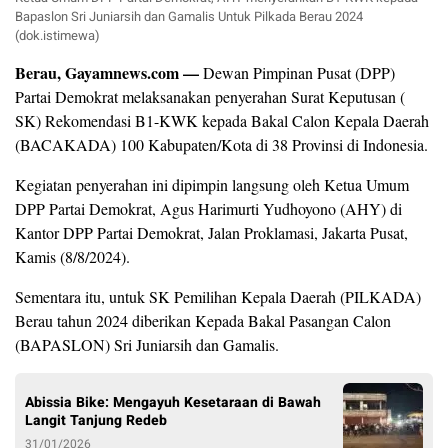
Bapaslon Sri Juniarsih dan Gamalis Untuk Pilkada Berau 2024
(dok.istimewa)
Berau, Gayamnews.com —
Dewan Pimpinan Pusat (DPP)
Partai Demokrat melaksanakan penyerahan Surat Keputusan (
SK) Rekomendasi B1-KWK kepada Bakal Calon Kepala Daerah
(BACAKADA) 100 Kabupaten/Kota di 38 Provinsi di Indonesia.
Kegiatan penyerahan ini dipimpin langsung oleh Ketua Umum
DPP Partai Demokrat, Agus Harimurti Yudhoyono (AHY) di
Kantor DPP Partai Demokrat, Jalan Proklamasi, Jakarta Pusat,
Kamis (8/8/2024).
Sementara itu, untuk SK Pemilihan Kepala Daerah (PILKADA)
Berau tahun 2024 diberikan Kepada Bakal Pasangan Calon
(BAPASLON) Sri Juniarsih dan Gamalis.
Abissia Bike: Mengayuh Kesetaraan di Bawah
Langit Tanjung Redeb
31/01/2026