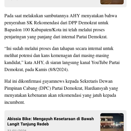
Pada saat melakukan sambutannya AHY menyatakan bahwa
penyerahan SK Rekomendasi dari DPP Demokrat untuk
Bapaslon 100 Kabupaten/Kota ini telah melalui proses
penjaringan yang panjang dari internal Partai Demokrat.
“Ini sudah melalui proses dan tahapan secara internal untuk
melihat potensi dan kans kemenagan dari masing-masing
kandidat,” kata AHY, di siaran langsung kanal YouTube Partai
Demokrat, pada Kamis (8/8/2024).
Hal ini dikonfirmasi gayamnews kepada Sekretaris Dewan
Pimpinan Cabang (DPC) Partai Demokrat, Hardiansyah yang
menyatakan kebenaran akan rekomendasi yang jatuh kepada
incumbent.
Abissia Bike: Mengayuh Kesetaraan di Bawah
Langit Tanjung Redeb
31/01/2026