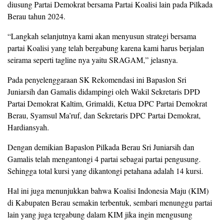
diusung Partai Demokrat bersama Partai Koalisi lain pada Pilkada
Berau tahun 2024.
“Langkah selanjutnya kami akan menyusun strategi bersama
partai Koalisi yang telah bergabung karena kami harus berjalan
seirama seperti tagline nya yaitu SRAGAM,” jelasnya.
Pada penyelenggaraan SK Rekomendasi ini Bapaslon Sri
Juniarsih dan Gamalis didampingi oleh Wakil Sekretaris DPD
Partai Demokrat Kaltim, Grimaldi, Ketua DPC Partai Demokrat
Berau, Syamsul Ma’ruf, dan Sekretaris DPC Partai Demokrat,
Hardiansyah.
Dengan demikian Bapaslon Pilkada Berau Sri Juniarsih dan
Gamalis telah mengantongi 4 partai sebagai partai pengusung.
Sehingga total kursi yang dikantongi petahana adalah 14 kursi.
Hal ini juga menunjukkan bahwa Koalisi Indonesia Maju (KIM)
di Kabupaten Berau semakin terbentuk, sembari menunggu partai
lain yang juga tergabung dalam KIM jika ingin mengusung