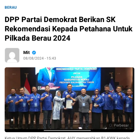
BERAU
DPP Partai Demokrat Berikan SK
Rekomendasi Kepada Petahana Untuk
Pilkada Berau 2024
Mit
08/08/2024 - 15:43
Perbesar
Ketua Umum DPP Partai Demokrat, AHY menyerahkan B1-KWK kepada