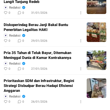
Langit Tanjung Redeb
Redaksi
0
0
31/01/2026
Diskoperindag Berau Janji Bakal Bantu
Penerbitan Legalitas HAKI
Redaksi
0
0
29/01/2026
Pria 35 Tahun di Teluk Bayur, Ditemukan
Meninggal Dunia di Kamar Kontrakannya
Redaksi
0
0
27/01/2026
Prioritaskan SDM dan Infrastruktur, Begini
Strategi Disbudpar Berau Hadapi Efisiensi
Anggaran
Redaksi
0
0
26/01/2026