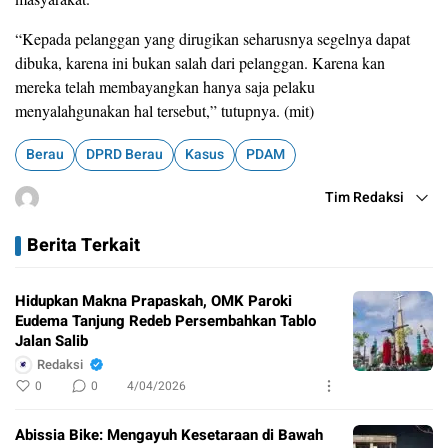
“Kepada pelanggan yang dirugikan seharusnya segelnya dapat
dibuka, karena ini bukan salah dari pelanggan. Karena kan
mereka telah membayangkan hanya saja pelaku
menyalahgunakan hal tersebut,” tutupnya. (mit)
Berau
DPRD Berau
Kasus
PDAM
Tim Redaksi
Berita Terkait
Hidupkan Makna Prapaskah, OMK Paroki
Eudema Tanjung Redeb Persembahkan Tablo
Jalan Salib
Redaksi
0
0
4/04/2026
Abissia Bike: Mengayuh Kesetaraan di Bawah