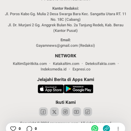
Kantor Redaksi:
Jl. Poros Kabo Gg. Mulia 2 Desa Swarga Bara Kec. Sangatta Utara RT. 11
No. 18C (Cabang)
Jl. Dr. Murjani 2 Gg. Anggrek Bulan No. 2a Tanjung Redeb, Kab. Berau
(Kantor Pusat)
Email:
Gayamnews@gmail.com (Redaksi)
NETWORK
KaltimSpiritkita.com
Katakaltim.com
Deteksifakta.com
Indeksmedia.id
Expresi.co
Jelajahi Berita di Apps Kami
Ikuti Kami
Copyright © 2024 gayamnews.com. All rights reserved
0
0