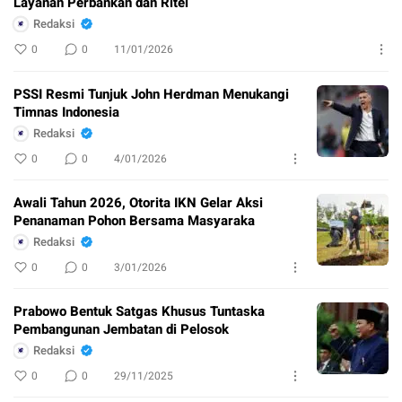
Layanan Perbankan dan Ritel
Redaksi
0
0
11/01/2026
PSSI Resmi Tunjuk John Herdman Menukangi
Timnas Indonesia
Redaksi
0
0
4/01/2026
Awali Tahun 2026, Otorita IKN Gelar Aksi
Penanaman Pohon Bersama Masyaraka
Redaksi
0
0
3/01/2026
Prabowo Bentuk Satgas Khusus Tuntaska
Pembangunan Jembatan di Pelosok
Redaksi
0
0
29/11/2025