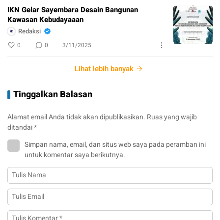
IKN Gelar Sayembara Desain Bangunan
Kawasan Kebudayaaan
Redaksi
0
0
3/11/2025
Lihat lebih banyak
Tinggalkan Balasan
Alamat email Anda tidak akan dipublikasikan.
Ruas yang wajib
ditandai
*
Simpan nama, email, dan situs web saya pada peramban ini
untuk komentar saya berikutnya.