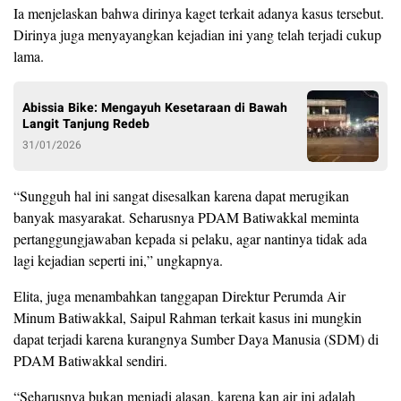
Ia menjelaskan bahwa dirinya kaget terkait adanya kasus tersebut.
Dirinya juga menyayangkan kejadian ini yang telah terjadi cukup
lama.
Abissia Bike: Mengayuh Kesetaraan di Bawah
Langit Tanjung Redeb
31/01/2026
“Sungguh hal ini sangat disesalkan karena dapat merugikan
banyak masyarakat. Seharusnya PDAM Batiwakkal meminta
pertanggungjawaban kepada si pelaku, agar nantinya tidak ada
lagi kejadian seperti ini,” ungkapnya.
Elita, juga menambahkan tanggapan Direktur Perumda Air
Minum Batiwakkal, Saipul Rahman terkait kasus ini mungkin
dapat terjadi karena kurangnya Sumber Daya Manusia (SDM) di
PDAM Batiwakkal sendiri.
“Seharusnya bukan menjadi alasan, karena kan air ini adalah