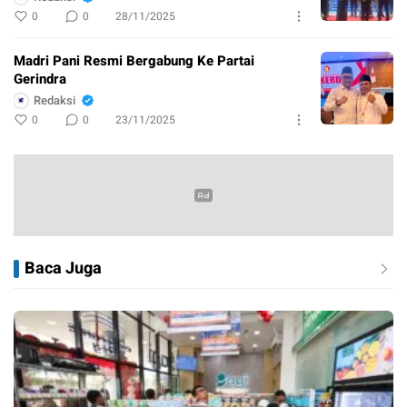
0
0
28/11/2025
Madri Pani Resmi Bergabung Ke Partai
Gerindra
Redaksi
0
0
23/11/2025
Baca Juga