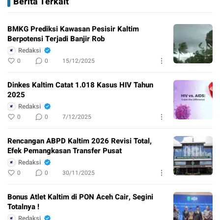
Berita Terkait
BMKG Prediksi Kawasan Pesisir Kaltim
Berpotensi Terjadi Banjir Rob
Redaksi
0
0
15/12/2025
Dinkes Kaltim Catat 1.018 Kasus HIV Tahun
2025
Redaksi
0
0
7/12/2025
Rencangan ABPD Kaltim 2026 Revisi Total,
Efek Pemangkasan Transfer Pusat
Redaksi
0
0
30/11/2025
Bonus Atlet Kaltim di PON Aceh Cair, Segini
Totalnya !
Redaksi