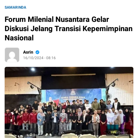
SAMARINDA
Forum Milenial Nusantara Gelar
Diskusi Jelang Transisi Kepemimpinan
Nasional
Asrin
16/10/2024 - 08:16
Perbesar