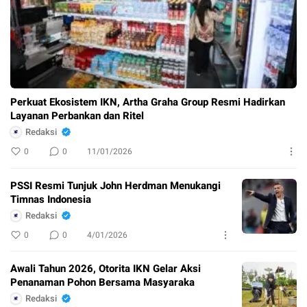
Perkuat Ekosistem IKN, Artha Graha Group Resmi Hadirkan
Layanan Perbankan dan Ritel
Redaksi
0
0
11/01/2026
PSSI Resmi Tunjuk John Herdman Menukangi
Timnas Indonesia
Redaksi
0
0
4/01/2026
Awali Tahun 2026, Otorita IKN Gelar Aksi
Penanaman Pohon Bersama Masyaraka
Redaksi