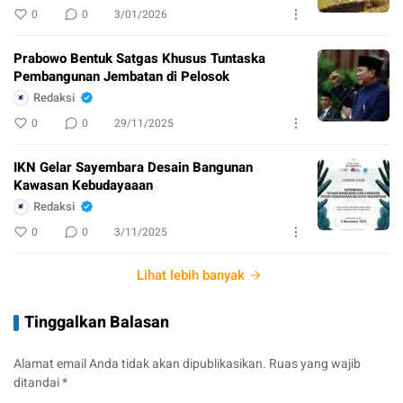
0
0
3/01/2026
Prabowo Bentuk Satgas Khusus Tuntaska
Pembangunan Jembatan di Pelosok
Redaksi
0
0
29/11/2025
IKN Gelar Sayembara Desain Bangunan
Kawasan Kebudayaaan
Redaksi
0
0
3/11/2025
Lihat lebih banyak
Tinggalkan Balasan
Alamat email Anda tidak akan dipublikasikan.
Ruas yang wajib
ditandai
*