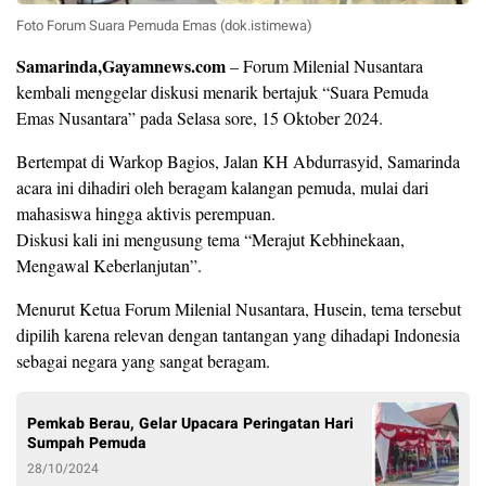
Foto Forum Suara Pemuda Emas (dok.istimewa)
Samarinda,Gayamnews.com
– Forum Milenial Nusantara
kembali menggelar diskusi menarik bertajuk “Suara Pemuda
Emas Nusantara” pada Selasa sore, 15 Oktober 2024.
Bertempat di Warkop Bagios, Jalan KH Abdurrasyid, Samarinda
acara ini dihadiri oleh beragam kalangan pemuda, mulai dari
mahasiswa hingga aktivis perempuan.
Diskusi kali ini mengusung tema “Merajut Kebhinekaan,
Mengawal Keberlanjutan”.
Menurut Ketua Forum Milenial Nusantara, Husein, tema tersebut
dipilih karena relevan dengan tantangan yang dihadapi Indonesia
sebagai negara yang sangat beragam.
Pemkab Berau, Gelar Upacara Peringatan Hari
Sumpah Pemuda
28/10/2024