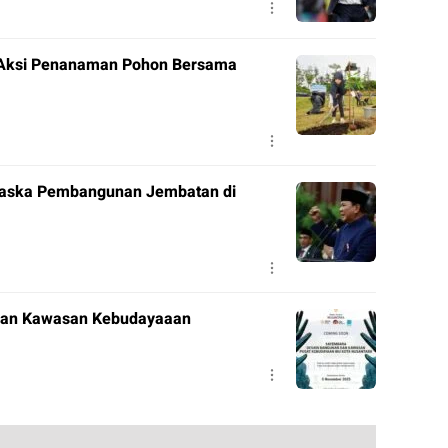
ar Aksi Penanaman Pohon Bersama
taska Pembangunan Jembatan di
nan Kawasan Kebudayaaan