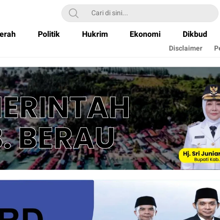
erah
Politik
Hukrim
Ekonomi
Dikbud
Disclaimer
P