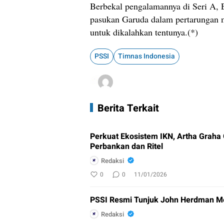
Berbekal pengalamannya di Seri A, E
pasukan Garuda dalam pertarungan m
untuk dikalahkan tentunya.(*)
PSSI
Timnas Indonesia
Berita Terkait
Perkuat Ekosistem IKN, Artha Graha
Perbankan dan Ritel
Redaksi
0
0
11/01/2026
PSSI Resmi Tunjuk John Herdman M
Redaksi