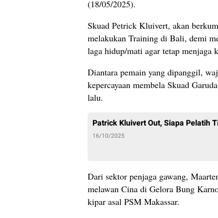
(18/05/2025).
Skuad Petrick Kluivert, akan berku
melakukan Training di Bali, demi m
laga hidup/mati agar tetap menjaga k
Diantara pemain yang dipanggil, wa
kepercayaan membela Skuad Garuda,
lalu.
Patrick Kluivert Out, Siapa Pelatih
16/10/2025
Dari sektor penjaga gawang, Maarten
melawan Cina di Gelora Bung Karno.
kipar asal PSM Makassar.