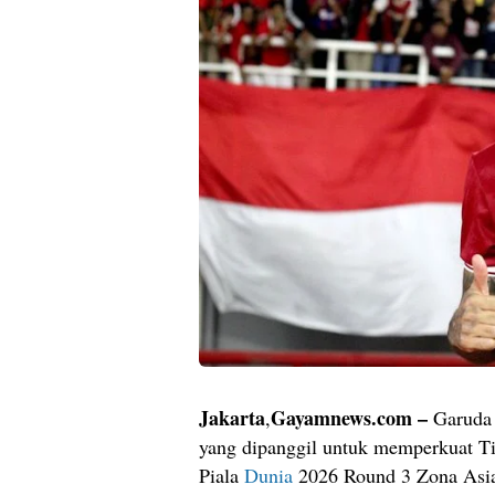
Jakarta
Gayamnews.com –
,
Garuda 
yang dipanggil untuk memperkuat Tim
Piala
Dunia
2026 Round 3 Zona Asia