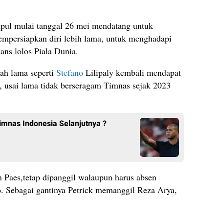
mpul mulai tanggal 26 mei mendatang untuk
empersiapkan diri lebih lama, untuk menghadapi
ans lolos Piala Dunia.
jah lama seperti
Stefano
Lilipaly kembali mendapat
 usai lama tidak berseragam Timnas sejak 2023
 Timnas Indonesia Selanjutnya ?
 Paes,tetap dipanggil walaupun harus absen
 Sebagai gantinya Petrick memanggil Reza Arya,