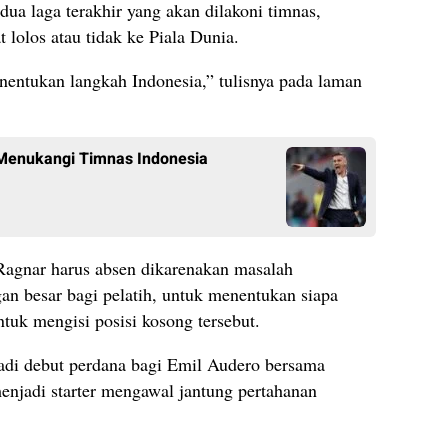
dua laga terakhir yang akan dilakoni timnas,
 lolos atau tidak ke Piala Dunia.
nentukan langkah Indonesia,” tulisnya pada laman
Menukangi Timnas Indonesia
 Ragnar harus absen dikarenakan masalah
an besar bagi pelatih, untuk menentukan siapa
tuk mengisi posisi kosong tersebut.
adi debut perdana bagi Emil Audero bersama
enjadi starter mengawal jantung pertahanan