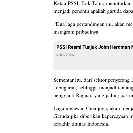
Ketau PSSI, Erik Tohir, menuturkan 
menjadi penentu apakah garuda dapat
“Dua laga pertandingan ini, akan me
instagram pribadinya.
PSSI Resmi Tunjuk John Herdman 
4/01/2026
Sementar itu, dari sektor penyerang
kebugaran, sehingga menjadi tantang
pengganti Ragnar, yang paling pas un
Laga melawan Cina juga, akan menj
Garuda jika diberikan kepercayaan m
terakhir timnas Indonesia.