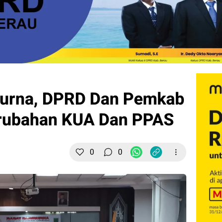
ipurna, DPRD Dan Pemkab
rubahan KUA Dan PPAS
0
0