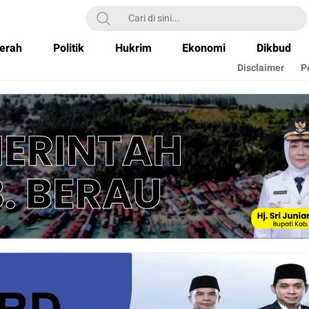
erah
Politik
Hukrim
Ekonomi
Dikbud
Disclaimer
P