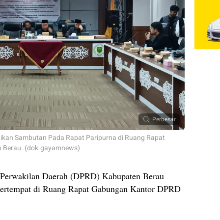
Perbesar
paikan Sambutan Pada Rapat Paripurna di Ruang Rapat
n Berau. (dok.gayamnews)
erwakilan Daerah (DPRD) Kabupaten Berau
 bertempat di Ruang Rapat Gabungan Kantor DPRD