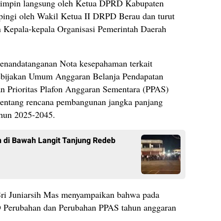
ipimpin langsung oleh Ketua DPRD Kabupaten
ingi oleh Wakil Ketua II DRPD Berau dan turut
an Kepala-kepala Organisasi Pemerintah Daerah
penandatanganan Nota kesepahaman terkait
ebijakan Umum Anggaran Belanja Pendapatan
 Prioritas Plafon Anggaran Sementara (PPAS)
entang rencana pembangunan jangka panjang
hun 2025-2045.
 di Bawah Langit Tanjung Redeb
Sri Juniarsih Mas menyampaikan bahwa pada
Perubahan dan Perubahan PPAS tahun anggaran