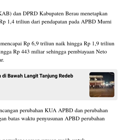
KAB) dan DPRD Kabupaten Berau menetapkan
r Rp 1,4 triliun dari pendapatan pada APBD Murni
 mencapai Rp 6,9 triliun naik hingga Rp 1,9 triliun
hingga Rp 443 miliar sehingga pembiayaan Neto
r.
 di Bawah Langit Tanjung Redeb
 rancangan perubahan KUA APBD dan perubahan
engan batas waktu penyusunan APBD perubahan
a penyelenggaraan urusan wajib untuk