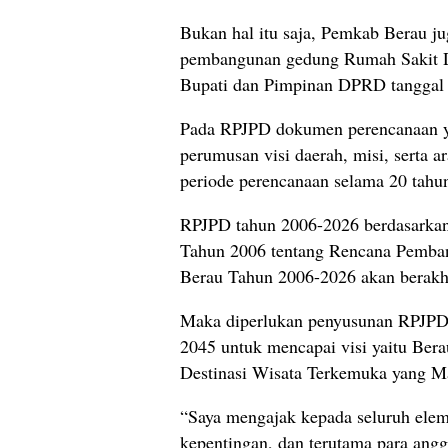
Bukan hal itu saja, Pemkab Berau j
pembangunan gedung Rumah Sakit D
Bupati dan Pimpinan DPRD tanggal
Pada RPJPD dokumen perencanaan ya
perumusan visi daerah, misi, serta 
periode perencanaan selama 20 tahu
RPJPD tahun 2006-2026 berdasarka
Tahun 2006 tentang Rencana Pemba
Berau Tahun 2006-2026 akan berakh
Maka diperlukan penyusunan RPJPD k
2045 untuk mencapai visi yaitu Be
Destinasi Wisata Terkemuka yang Ma
“Saya mengajak kepada seluruh ele
kepentingan, dan terutama para an