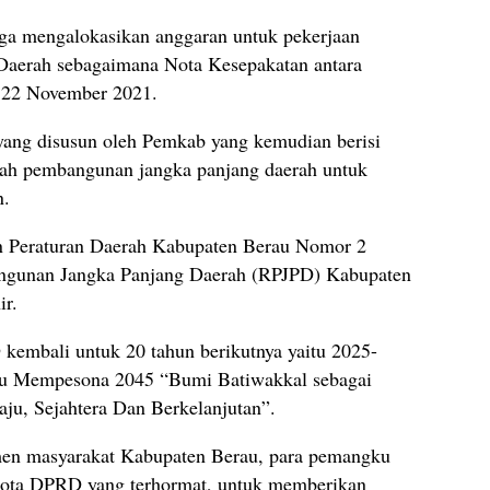
uga mengalokasikan anggaran untuk pekerjaan
aerah sebagaimana Nota Kesepakatan antara
 22 November 2021.
ng disusun oleh Pemkab yang kemudian berisi
arah pembangunan jangka panjang daerah untuk
n.
n Peraturan Daerah Kabupaten Berau Nomor 2
ngunan Jangka Panjang Daerah (RPJPD) Kabupaten
ir.
embali untuk 20 tahun berikutnya yaitu 2025-
rau Mempesona 2045 “Bumi Batiwakkal sebagai
ju, Sejahtera Dan Berkelanjutan”.
men masyarakat Kabupaten Berau, para pemangku
ggota DPRD yang terhormat, untuk memberikan