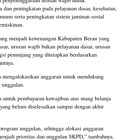
 dan peningkatan pada pelayanan dasar, kesehatan,
as umum serta peningkatan sistem jaminan sosial
emiskinan.
yang menjadi kewenangan Kabupaten Berau yang
dasar, urusan wajib bukan pelayanan dasar, urusan
gsi penunjang yang ditetapkan berdasarkan
jutnya.
pada mengalokasikan anggaran untuk mendukung
 unggulan.
 untuk pembayaran kewajiban atas utang belanja
yang belum diselesaikan sampai dengan akhir
rogram unggulan, sehingga alokasi anggaran
njadi prioritas dan unggulan SKPD,” tambahnya.