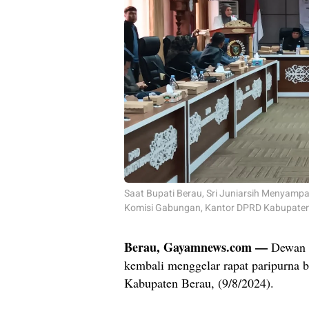
Saat Bupati Berau, Sri Juniarsih Menyam
Komisi Gabungan, Kantor DPRD Kabupate
Berau, Gayamnews.com —
Dewan P
kembali menggelar rapat paripurna
Kabupaten Berau, (9/8/2024).