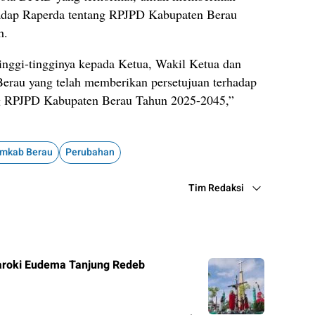
hadap Raperda tentang RPJPD Kabupaten Berau
h.
inggi-tingginya kepada Ketua, Wakil Ketua dan
rau yang telah memberikan persetujuan terhadap
ng RPJPD Kabupaten Berau Tahun 2025-2045,”
mkab Berau
Perubahan
Tim Redaksi
roki Eudema Tanjung Redeb