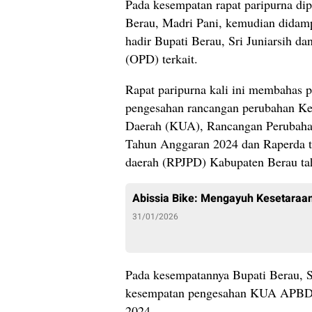
Pada kesempatan rapat paripurna d
Berau, Madri Pani, kemudian didamp
hadir Bupati Berau, Sri Juniarsih d
(OPD) terkait.
Rapat paripurna kali ini membahas 
pengesahan rancangan perubahan K
Daerah (KUA), Rancangan Perubahan
Tahun Anggaran 2024 dan Raperda t
daerah (RPJPD) Kabupaten Berau ta
Abissia Bike: Mengayuh Kesetaraan
31/01/2026
Pada kesempatannya Bupati Berau, 
kesempatan pengesahan KUA APBD 
2024.