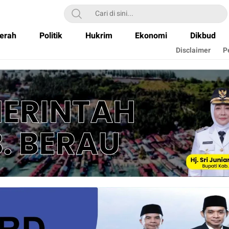
erah
Politik
Hukrim
Ekonomi
Dikbud
Disclaimer
P