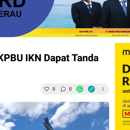
 KPBU IKN Dapat Tanda
0
0