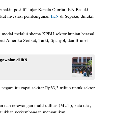
kin positif,” ujar Kepala Otorita IKN Basuki
gkut investasi pembangunan
IKN
di Sepaku, dinukil
n modal melalui skema KPBU sektor hunian berasal
perti Amerika Serikat, Turki, Spanyol, dan Brunei
gawaian di IKN
i negara itu capai sekitar Rp63,3 triliun untuk sektor
dan terowongan multi utilitas (MUT), kata dia ,
unjukkan perkembangan menjanjikan.