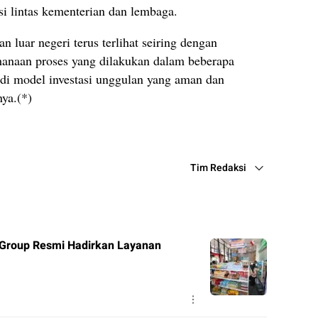
i lintas kementerian dan lembaga.
n luar negeri terus terlihat seiring dengan
rhanaan proses yang dilakukan dalam beberapa
di model investasi unggulan yang aman dan
nya.(*)
Tim Redaksi
 Group Resmi Hadirkan Layanan