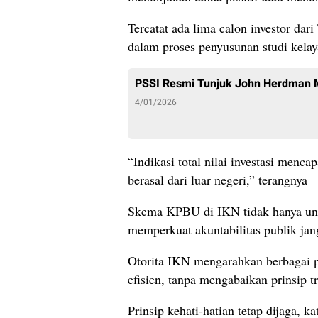
Tercatat ada lima calon investor dar
dalam proses penyusunan studi kelay
PSSI Resmi Tunjuk John Herdman 
4/01/2026
“Indikasi total nilai investasi menca
berasal dari luar negeri,” terangnya
Skema KPBU di IKN tidak hanya u
memperkuat akuntabilitas publik jan
Otorita IKN mengarahkan berbagai pr
efisien, tanpa mengabaikan prinsip tr
Prinsip kehati-hatian tetap dijaga, k