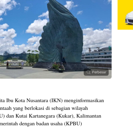
Perbesar
ita Ibu Kota Nusantara (IKN) menginformasikan
taah yang berlokasi di sebagian wilayah
U) dan Kutai Kartanegara (Kukar), Kalimantan
emerintah dengan badan usaha (KPBU)