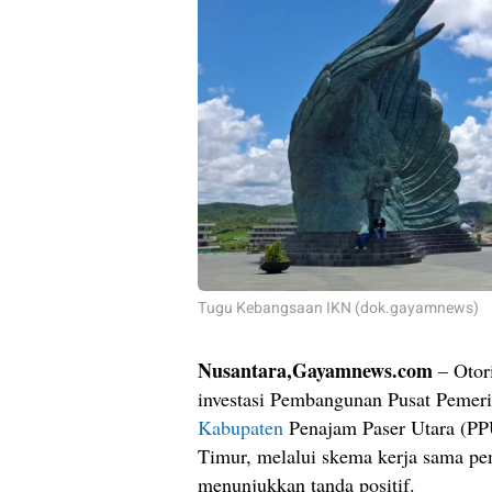
Tugu Kebangsaan IKN (dok.gayamnews)
Nusantara,Gayamnews.com
– Otor
investasi Pembangunan Pusat Pemerin
Kabupaten
Penajam Paser Utara (PP
Timur, melalui skema kerja sama p
menunjukkan tanda positif.