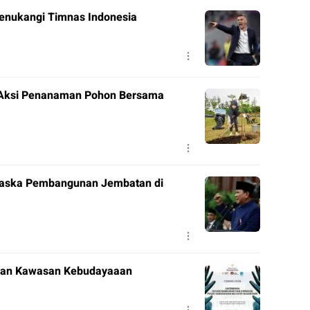
enukangi Timnas Indonesia
ar Aksi Penanaman Pohon Bersama
taska Pembangunan Jembatan di
nan Kawasan Kebudayaaan