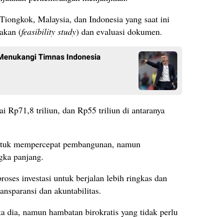
i Tiongkok, Malaysia, dan Indonesia yang saat ini
akan (
feasibility study
) dan evaluasi dokumen.
Menukangi Timnas Indonesia
pai Rp71,8 triliun, dan Rp55 triliun di antaranya
ntuk mempercepat pembangunan, namun
gka panjang.
oses investasi untuk berjalan lebih ringkas dan
ansparansi dan akuntabilitas.
ata dia, namun hambatan birokratis yang tidak perlu