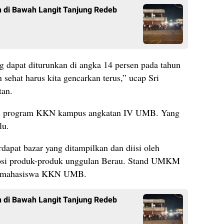
 di Bawah Langit Tanjung Redeb
ng dapat diturunkan di angka 14 persen pada tahun
sehat harus kita gencarkan terus,” ucap Sri
tan.
satu program KKN kampus angkatan IV UMB. Yang
lu.
rdapat bazar yang ditampilkan dan diisi oleh
i produk-produk unggulan Berau. Stand UMKM
ara mahasiswa KKN UMB.
 di Bawah Langit Tanjung Redeb