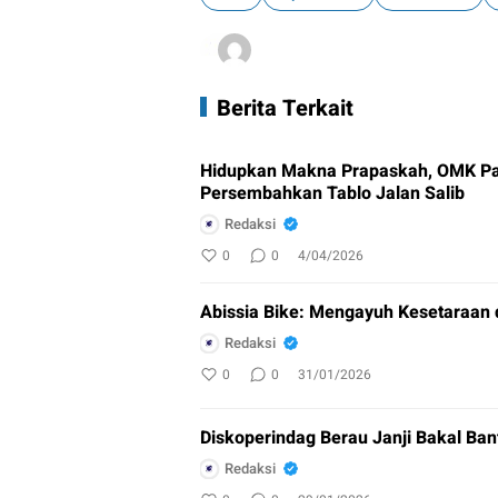
Berita Terkait
Hidupkan Makna Prapaskah, OMK Pa
Persembahkan Tablo Jalan Salib
Redaksi
0
0
4/04/2026
Abissia Bike: Mengayuh Kesetaraan 
Redaksi
0
0
31/01/2026
Diskoperindag Berau Janji Bakal Ban
Redaksi