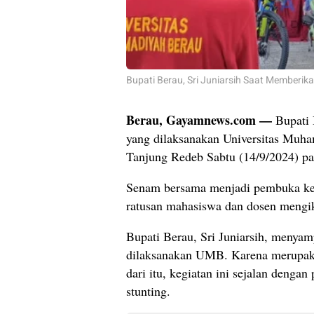
Bupati Berau, Sri Juniarsih Saat Member
Berau, Gayamnews.com —
Bupati B
yang dilaksanakan Universitas Muha
Tanjung Redeb Sabtu (14/9/2024) pa
Senam bersama menjadi pembuka keg
ratusan mahasiswa dan dosen mengiku
Bupati Berau, Sri Juniarsih, menyam
dilaksanakan UMB. Karena merupaka
dari itu, kegiatan ini sejalan deng
stunting.