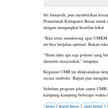
Sri Juniarsih, pun memberikan kesan p
Pemerintah Kabupaten Berau untuk 
dengan mengangkat kearifan lokal.
“Kita terus mendorong agar UMKM n
ini bisa berjalan optimal. Rekan-re
“Tentu tahu apa saja potensi yang b
ekonomi masyarakat,” tutupnya.
Kegiatan UMB ini dilaksanakan deng
secara simbolis. Bupati pun mengiku
Sebelum program jalan santai UMB
kampung-kampung beberapa waktu la
Berau
Bupati Berau
Jalan Santai