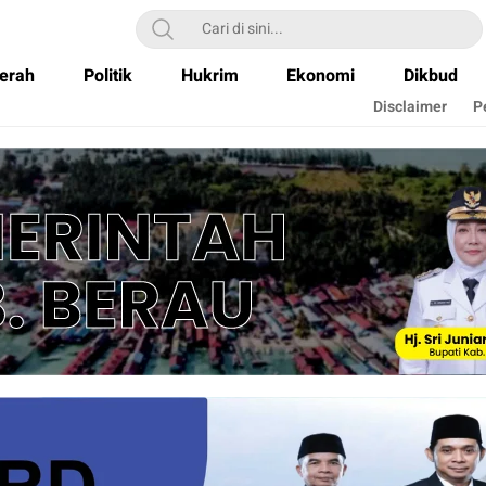
erah
Politik
Hukrim
Ekonomi
Dikbud
Disclaimer
P