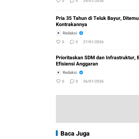
0
0
29/01/2026
Pria 35 Tahun di Teluk Bayur, Ditem
Kontrakannya
Redaksi
0
0
27/01/2026
Prioritaskan SDM dan Infrastruktur, 
Efisiensi Anggaran
Redaksi
0
0
26/01/2026
Baca Juga