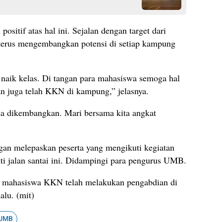
ositif atas hal ini. Sejalan dengan target dari
terus mengembangkan potensi di setiap kampung
aik kelas. Di tangan para mahasiswa semoga hal
kan juga telah KKN di kampung,” jelasnya.
isa dikembangkan. Mari bersama kita angkat
an melepaskan peserta yang mengikuti kegiatan
ti jalan santai ini. Didampingi para pengurus UMB.
, mahasiswa KKN telah melakukan pengabdian di
lu. (mit)
UMB