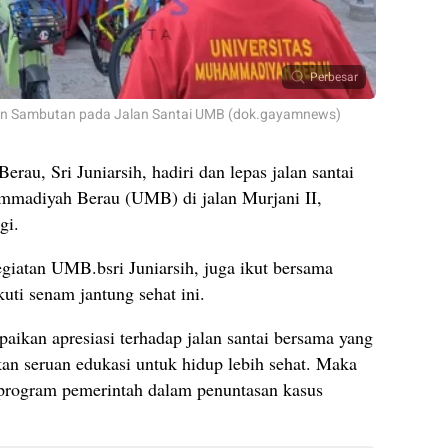
Perbesar
ikan Sambutan pada Jalan Santai UMB (dok.gayamnews)
erau, Sri Juniarsih, hadiri dan lepas jalan santai
mmadiyah Berau (UMB) di jalan Murjani II,
gi.
iatan UMB.bsri Juniarsih, juga ikut bersama
ti senam jantung sehat ini.
paikan apresiasi terhadap jalan santai bersama yang
n seruan edukasi untuk hidup lebih sehat. Maka
an program pemerintah dalam penuntasan kasus