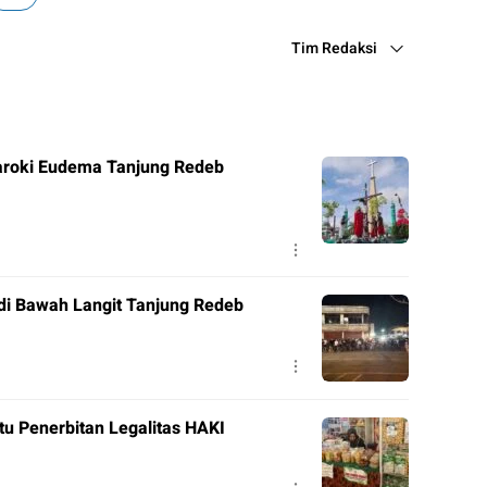
Tim Redaksi
roki Eudema Tanjung Redeb
di Bawah Langit Tanjung Redeb
tu Penerbitan Legalitas HAKI