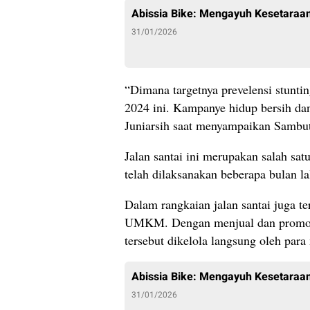
Abissia Bike: Mengayuh Kesetaraan
31/01/2026
“Dimana targetnya prevelensi stunti
2024 ini. Kampanye hidup bersih dan 
Juniarsih saat menyampaikan Sambu
Jalan santai ini merupakan salah 
telah dilaksanakan beberapa bulan la
Dalam rangkaian jalan santai juga te
UMKM. Dengan menjual dan promos
tersebut dikelola langsung oleh p
Abissia Bike: Mengayuh Kesetaraan
31/01/2026