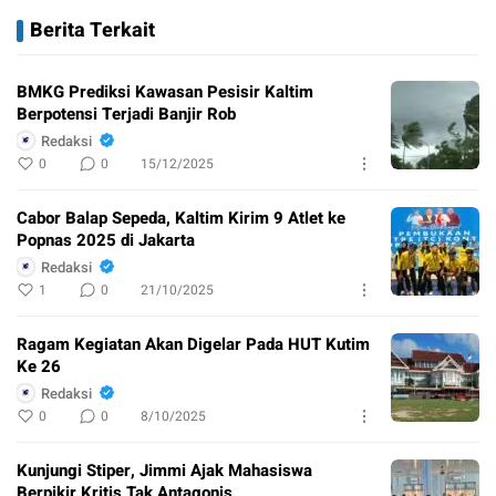
Berita Terkait
BMKG Prediksi Kawasan Pesisir Kaltim
Berpotensi Terjadi Banjir Rob
Redaksi
0
0
15/12/2025
Cabor Balap Sepeda, Kaltim Kirim 9 Atlet ke
Popnas 2025 di Jakarta
Redaksi
1
0
21/10/2025
Ragam Kegiatan Akan Digelar Pada HUT Kutim
Ke 26
Redaksi
0
0
8/10/2025
Kunjungi Stiper, Jimmi Ajak Mahasiswa
Berpikir Kritis Tak Antagonis