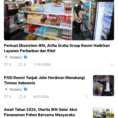
Perkuat Ekosistem IKN, Artha Graha Group Resmi Hadirkan
Layanan Perbankan dan Ritel
Redaksi
0
0
11/01/2026
PSSI Resmi Tunjuk John Herdman Menukangi
Timnas Indonesia
Redaksi
0
0
4/01/2026
Awali Tahun 2026, Otorita IKN Gelar Aksi
Penanaman Pohon Bersama Masyaraka