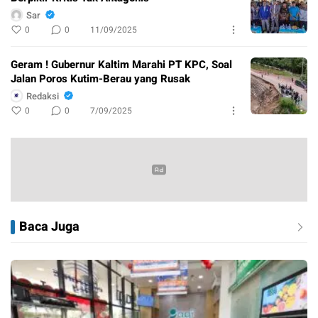
Sar
0
0
11/09/2025
Geram ! Gubernur Kaltim Marahi PT KPC, Soal
Jalan Poros Kutim-Berau yang Rusak
Redaksi
0
0
7/09/2025
Baca Juga