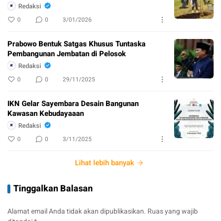
Redaksi
0
0
3/01/2026
Prabowo Bentuk Satgas Khusus Tuntaska
Pembangunan Jembatan di Pelosok
Redaksi
0
0
29/11/2025
IKN Gelar Sayembara Desain Bangunan
Kawasan Kebudayaaan
Redaksi
0
0
3/11/2025
Lihat lebih banyak
Tinggalkan Balasan
Alamat email Anda tidak akan dipublikasikan.
Ruas yang wajib