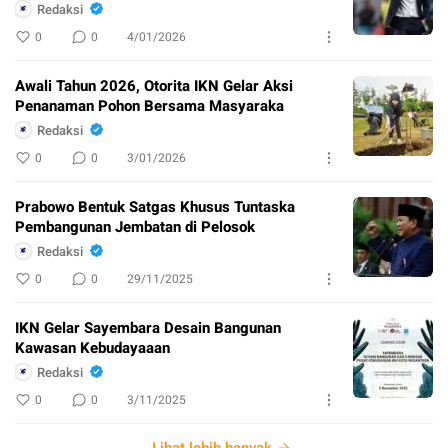
Redaksi
0
0
4/01/2026
Awali Tahun 2026, Otorita IKN Gelar Aksi
Penanaman Pohon Bersama Masyaraka
Redaksi
0
0
3/01/2026
Prabowo Bentuk Satgas Khusus Tuntaska
Pembangunan Jembatan di Pelosok
Redaksi
0
0
29/11/2025
IKN Gelar Sayembara Desain Bangunan
Kawasan Kebudayaaan
Redaksi
0
0
3/11/2025