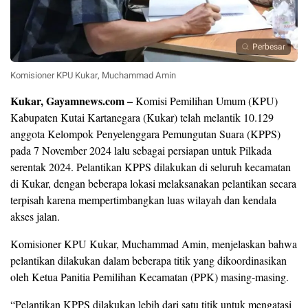
Perbesar
Komisioner KPU Kukar, Muchammad Amin
Kukar, Gayamnews.com –
Komisi Pemilihan Umum (KPU)
Kabupaten Kutai Kartanegara (Kukar) telah melantik 10.129
anggota Kelompok Penyelenggara Pemungutan Suara (KPPS)
pada 7 November 2024 lalu sebagai persiapan untuk Pilkada
serentak 2024. Pelantikan KPPS dilakukan di seluruh kecamatan
di Kukar, dengan beberapa lokasi melaksanakan pelantikan secara
terpisah karena mempertimbangkan luas wilayah dan kendala
akses jalan.
Komisioner KPU Kukar, Muchammad Amin, menjelaskan bahwa
pelantikan dilakukan dalam beberapa titik yang dikoordinasikan
oleh Ketua Panitia Pemilihan Kecamatan (PPK) masing-masing.
“Pelantikan KPPS dilakukan lebih dari satu titik untuk mengatasi