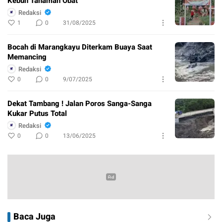
Kebun Tanaman Obat
Redaksi
1
0
31/08/2025
Bocah di Marangkayu Diterkam Buaya Saat
Memancing
Redaksi
0
0
9/07/2025
Dekat Tambang ! Jalan Poros Sanga-Sanga
Kukar Putus Total
Redaksi
0
0
13/06/2025
Baca Juga