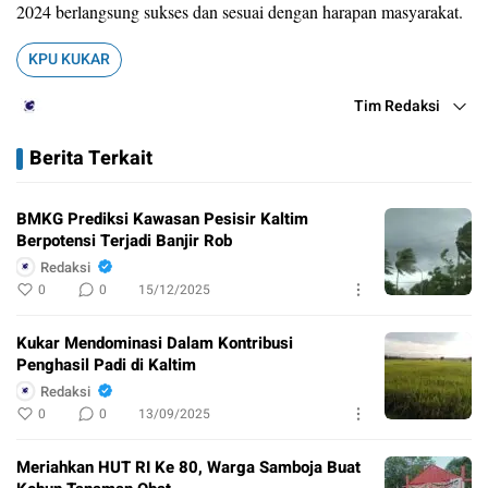
2024 berlangsung sukses dan sesuai dengan harapan masyarakat.
KPU KUKAR
Tim Redaksi
Berita Terkait
BMKG Prediksi Kawasan Pesisir Kaltim
Berpotensi Terjadi Banjir Rob
Redaksi
0
0
15/12/2025
Kukar Mendominasi Dalam Kontribusi
Penghasil Padi di Kaltim
Redaksi
0
0
13/09/2025
Meriahkan HUT RI Ke 80, Warga Samboja Buat