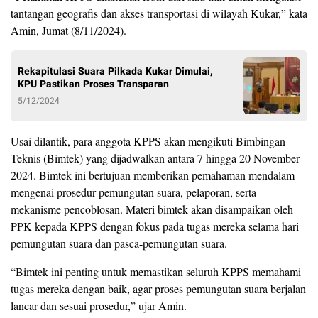
tantangan geografis dan akses transportasi di wilayah Kukar,” kata
Amin, Jumat (8/11/2024).
Rekapitulasi Suara Pilkada Kukar Dimulai,
KPU Pastikan Proses Transparan
5/12/2024
Usai dilantik, para anggota KPPS akan mengikuti Bimbingan
Teknis (Bimtek) yang dijadwalkan antara 7 hingga 20 November
2024. Bimtek ini bertujuan memberikan pemahaman mendalam
mengenai prosedur pemungutan suara, pelaporan, serta
mekanisme pencoblosan. Materi bimtek akan disampaikan oleh
PPK kepada KPPS dengan fokus pada tugas mereka selama hari
pemungutan suara dan pasca-pemungutan suara.
“Bimtek ini penting untuk memastikan seluruh KPPS memahami
tugas mereka dengan baik, agar proses pemungutan suara berjalan
lancar dan sesuai prosedur,” ujar Amin.