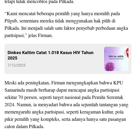
tetapi tidak mencoblos pada Pilkada.
“Kami mencatat beberapa pemilih yang hanya memilih pada
Pilgub, sementara mereka tidak menggunakan hak pilih di
Pilkada. Ini menjadi salah satu faktor penyebab perbedaan angka
partisipasi,” jelas Firman.
Dinkes Kaltim Catat 1.018 Kasus HIV Tahun
2025
7/12/2025
Meski ada peningkatan, Firman mengungkapkan bahwa KPU
Samarinda masih berharap dapat mencapai angka partisipasi
sekitar 70 persen, seperti target nasional pada Pemilu Serentak
2024. Namun, ia menyadari bahwa ada sejumlah tantangan yang
memengaruhi angka partisipasi, seperti keragaman kultur, pola
pikir pemilih yang kompleks, serta adanya hanya satu pasangan
calon dalam Pilkada.