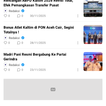
Rencangan ABPD Kaltim 2026 Revisi Total,
Efek Pemangkasan Transfer Pusat
Redaksi
0
0
30/11/2025
Bonus Atlet Kaltim di PON Aceh Cair, Segini
Totalnya !
Redaksi
0
0
28/11/2025
Madri Pani Resmi Bergabung Ke Partai
Gerindra
Redaksi
0
0
23/11/2025