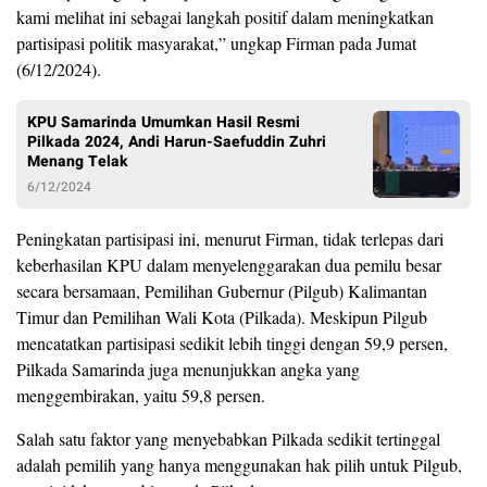
kami melihat ini sebagai langkah positif dalam meningkatkan
partisipasi politik masyarakat,” ungkap Firman pada Jumat
(6/12/2024).
KPU Samarinda Umumkan Hasil Resmi
Pilkada 2024, Andi Harun-Saefuddin Zuhri
Menang Telak
6/12/2024
Peningkatan partisipasi ini, menurut Firman, tidak terlepas dari
keberhasilan KPU dalam menyelenggarakan dua pemilu besar
secara bersamaan, Pemilihan Gubernur (Pilgub) Kalimantan
Timur dan Pemilihan Wali Kota (Pilkada). Meskipun Pilgub
mencatatkan partisipasi sedikit lebih tinggi dengan 59,9 persen,
Pilkada Samarinda juga menunjukkan angka yang
menggembirakan, yaitu 59,8 persen.
Salah satu faktor yang menyebabkan Pilkada sedikit tertinggal
adalah pemilih yang hanya menggunakan hak pilih untuk Pilgub,