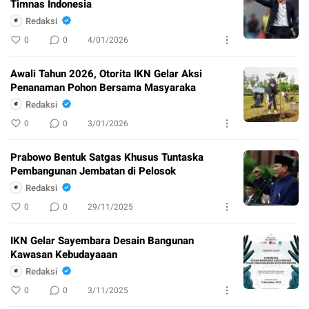
Timnas Indonesia
Redaksi
0
0
4/01/2026
Awali Tahun 2026, Otorita IKN Gelar Aksi
Penanaman Pohon Bersama Masyaraka
Redaksi
0
0
3/01/2026
Prabowo Bentuk Satgas Khusus Tuntaska
Pembangunan Jembatan di Pelosok
Redaksi
0
0
29/11/2025
IKN Gelar Sayembara Desain Bangunan
Kawasan Kebudayaaan
Redaksi
0
0
3/11/2025