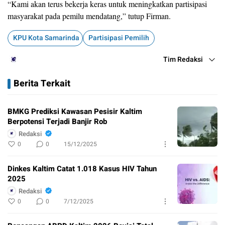
“Kami akan terus bekerja keras untuk meningkatkan partisipasi
masyarakat pada pemilu mendatang,” tutup Firman.
KPU Kota Samarinda
Partisipasi Pemilih
Tim Redaksi
Berita Terkait
BMKG Prediksi Kawasan Pesisir Kaltim
Berpotensi Terjadi Banjir Rob
Redaksi
0
0
15/12/2025
Dinkes Kaltim Catat 1.018 Kasus HIV Tahun
2025
Redaksi
0
0
7/12/2025