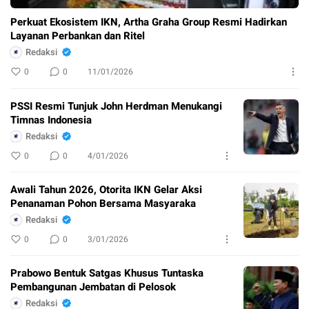
Perkuat Ekosistem IKN, Artha Graha Group Resmi Hadirkan
Layanan Perbankan dan Ritel
Redaksi
0
0
11/01/2026
PSSI Resmi Tunjuk John Herdman Menukangi
Timnas Indonesia
Redaksi
0
0
4/01/2026
Awali Tahun 2026, Otorita IKN Gelar Aksi
Penanaman Pohon Bersama Masyaraka
Redaksi
0
0
3/01/2026
Prabowo Bentuk Satgas Khusus Tuntaska
Pembangunan Jembatan di Pelosok
Redaksi