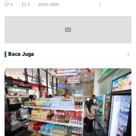
0
0
26/01/2026
Baca Juga