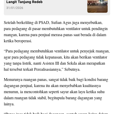
Langit Tanjung Redeb
31/01/2026
Setelah berkeliling di PSAD, Sufian Agus juga menyebutkan,
para pedagang di pasar membutuhkan ventilator untuk pendingin
ruangan, karena para penjual merasa panas saat berada di dalam
ketika beroperasi.
“Para pedagang membutuhkan ventilator untuk penyejuk ruangan,
agar para pedagang tidak kepanasan, kita akan berikan ventilator
yang tanpa listrik, nanti Asisten III dan Sekda akan merapatkan
hal tersebut terkait Perealisasiannya,” Sebutnya.
Menurunya ruangan panas, sangat tidak baik bagi kondisi barang
dagangan penjual, karena itu akan menyebabkan kualitasnya
menurun, ia mencontohkan seperti sayur akan layu ketika suhu
dalam ruangan tidak stabil, begitupula barang dagangan yang
lainya.
“Panas juga tidak baik bagi dagangan, contoh sayur, kalau dalam