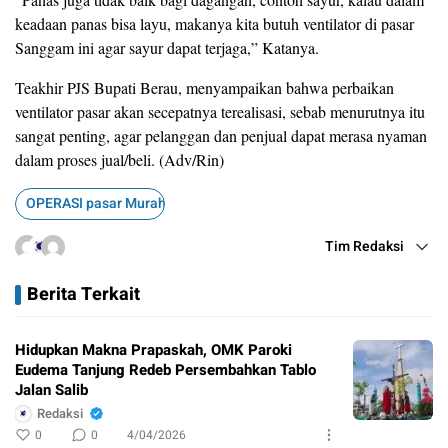
keadaan panas bisa layu, makanya kita butuh ventilator di pasar
Sanggam ini agar sayur dapat terjaga,” Katanya.
Teakhir PJS Bupati Berau, menyampaikan bahwa perbaikan
ventilator pasar akan secepatnya terealisasi, sebab menurutnya itu
sangat penting, agar pelanggan dan penjual dapat merasa nyaman
dalam proses jual/beli. (Adv/Rin)
OPERASI pasar Murah
Tim Redaksi
Berita Terkait
Hidupkan Makna Prapaskah, OMK Paroki
Eudema Tanjung Redeb Persembahkan Tablo
Jalan Salib
Redaksi
0
0
4/04/2026