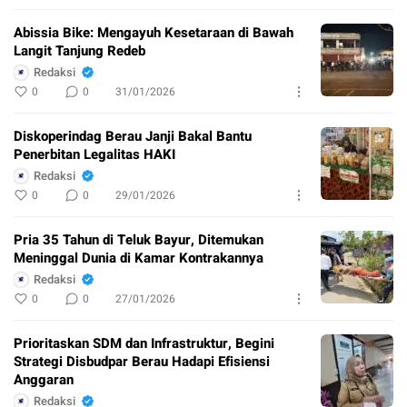
Abissia Bike: Mengayuh Kesetaraan di Bawah
Langit Tanjung Redeb
Redaksi
0
0
31/01/2026
Diskoperindag Berau Janji Bakal Bantu
Penerbitan Legalitas HAKI
Redaksi
0
0
29/01/2026
Pria 35 Tahun di Teluk Bayur, Ditemukan
Meninggal Dunia di Kamar Kontrakannya
Redaksi
0
0
27/01/2026
Prioritaskan SDM dan Infrastruktur, Begini
Strategi Disbudpar Berau Hadapi Efisiensi
Anggaran
Redaksi