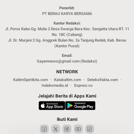
Penerbit:
PT BERAU KARYA BERSAMA
Kantor Redaksi:
Jl. Poros Kabo Gg. Mulia 2 Desa Swarga Bara Kec. Sangatta Utara RT. 11
No. 18C (Cabang)
Jl. Dr. Murjani 2 Gg. Anggrek Bulan No. 2a Tanjung Redeb, Kab. Berau
(Kantor Pusat)
Email:
Gayamnews@gmail.com (Redaksi)
NETWORK
KaltimSpiritkita.com
Katakaltim.com
Deteksifakta.com
Indeksmedia.id
Expresi.co
Jelajahi Berita di Apps Kami
Ikuti Kami