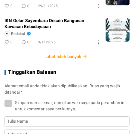
0
0
29/11/2025
IKN Gelar Sayembara Desain Bangunan
Kawasan Kebudayaaan
Redaksi
0
0
3/11/2025
Lihat lebih banyak
Tinggalkan Balasan
Alamat email Anda tidak akan dipublikasikan.
Ruas yang wajib
ditandai
*
Simpan nama, email, dan situs web saya pada peramban ini
untuk komentar saya berikutnya.