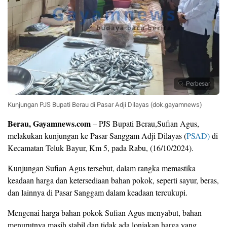
Perbesar
Kunjungan PJS Bupati Berau di Pasar Adji Dilayas (dok.gayamnews)
Berau, Gayamnews.com
– PJS Bupati Berau,Sufian Agus,
melakukan kunjungan ke Pasar Sanggam Adji Dilayas (
PSAD)
di
Kecamatan Teluk Bayur, Km 5, pada Rabu, (16/10/2024).
Kunjungan Sufian Agus tersebut, dalam rangka memastika
keadaan harga dan ketersediaan bahan pokok, seperti sayur, beras,
dan lainnya di Pasar Sanggam dalam keadaan tercukupi.
Mengenai harga bahan pokok Sufian Agus menyabut, bahan
menurutnya masih stabil dan tidak ada lonjakan harga yang