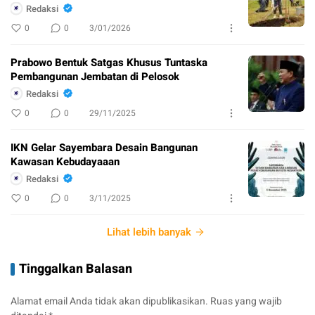
Redaksi
0
0
3/01/2026
Prabowo Bentuk Satgas Khusus Tuntaska
Pembangunan Jembatan di Pelosok
Redaksi
0
0
29/11/2025
IKN Gelar Sayembara Desain Bangunan
Kawasan Kebudayaaan
Redaksi
0
0
3/11/2025
Lihat lebih banyak
Tinggalkan Balasan
Alamat email Anda tidak akan dipublikasikan.
Ruas yang wajib