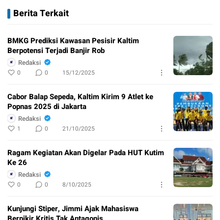
Berita Terkait
BMKG Prediksi Kawasan Pesisir Kaltim
Berpotensi Terjadi Banjir Rob
Redaksi
0
0
15/12/2025
Cabor Balap Sepeda, Kaltim Kirim 9 Atlet ke
Popnas 2025 di Jakarta
Redaksi
1
0
21/10/2025
Ragam Kegiatan Akan Digelar Pada HUT Kutim
Ke 26
Redaksi
0
0
8/10/2025
Kunjungi Stiper, Jimmi Ajak Mahasiswa
Berpikir Kritis Tak Antagonis