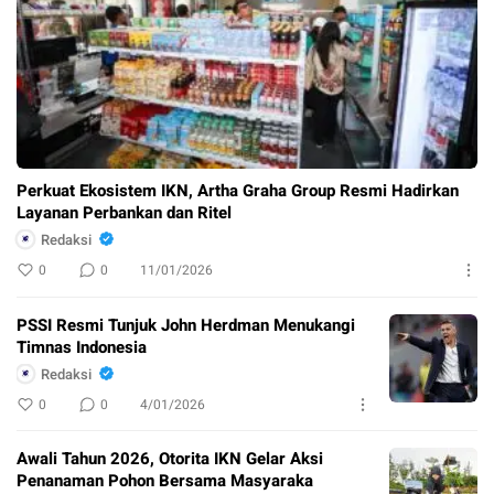
Perkuat Ekosistem IKN, Artha Graha Group Resmi Hadirkan
Layanan Perbankan dan Ritel
Redaksi
0
0
11/01/2026
PSSI Resmi Tunjuk John Herdman Menukangi
Timnas Indonesia
Redaksi
0
0
4/01/2026
Awali Tahun 2026, Otorita IKN Gelar Aksi
Penanaman Pohon Bersama Masyaraka