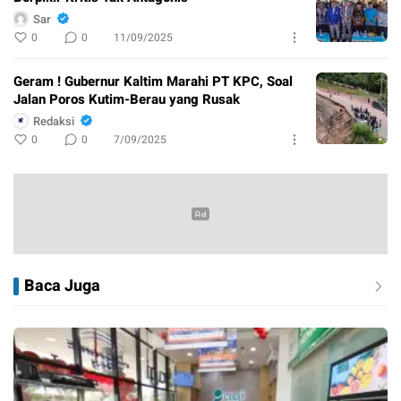
Sar
0
0
11/09/2025
Geram ! Gubernur Kaltim Marahi PT KPC, Soal
Jalan Poros Kutim-Berau yang Rusak
Redaksi
0
0
7/09/2025
Baca Juga