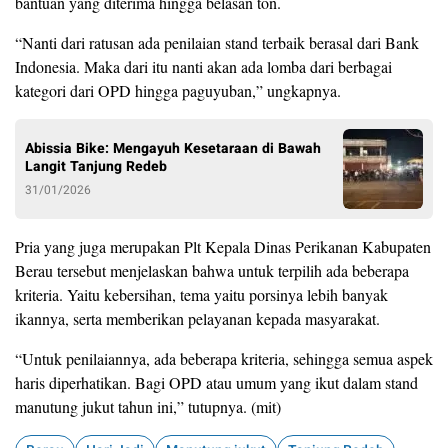
bantuan yang diterima hingga belasan ton.
“Nanti dari ratusan ada penilaian stand terbaik berasal dari Bank
Indonesia. Maka dari itu nanti akan ada lomba dari berbagai
kategori dari OPD hingga paguyuban,” ungkapnya.
Abissia Bike: Mengayuh Kesetaraan di Bawah
Langit Tanjung Redeb
31/01/2026
Pria yang juga merupakan Plt Kepala Dinas Perikanan Kabupaten
Berau tersebut menjelaskan bahwa untuk terpilih ada beberapa
kriteria. Yaitu kebersihan, tema yaitu porsinya lebih banyak
ikannya, serta memberikan pelayanan kepada masyarakat.
“Untuk penilaiannya, ada beberapa kriteria, sehingga semua aspek
haris diperhatikan. Bagi OPD atau umum yang ikut dalam stand
manutung jukut tahun ini,” tutupnya. (mit)