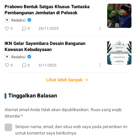
Prabowo Bentuk Satgas Khusus Tuntaska
Pembangunan Jembatan di Pelosok
Redaksi
0
0
29/11/2025
IKN Gelar Sayembara Desain Bangunan
Kawasan Kebudayaaan
Redaksi
0
0
3/11/2025
Lihat lebih banyak
Tinggalkan Balasan
Alamat email Anda tidak akan dipublikasikan.
Ruas yang wajib
ditandai
*
Simpan nama, email, dan situs web saya pada peramban ini
untuk komentar saya berikutnya.