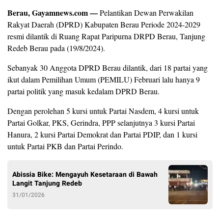
Berau, Gayamnews.com —
Pelantikan Dewan Perwakilan
Rakyat Daerah (DPRD) Kabupaten Berau Periode 2024-2029
resmi dilantik di Ruang Rapat Paripurna DRPD Berau, Tanjung
Redeb Berau pada (19/8/2024).
Sebanyak 30 Anggota DPRD Berau dilantik, dari 18 partai yang
ikut dalam Pemilihan Umum (PEMILU) Februari lalu hanya 9
partai politik yang masuk kedalam DPRD Berau.
Dengan perolehan 5 kursi untuk Partai Nasdem, 4 kursi untuk
Partai Golkar, PKS, Gerindra, PPP selanjutnya 3 kursi Partai
Hanura, 2 kursi Partai Demokrat dan Partai PDIP, dan 1 kursi
untuk Partai PKB dan Partai Perindo.
Abissia Bike: Mengayuh Kesetaraan di Bawah
Langit Tanjung Redeb
31/01/2026