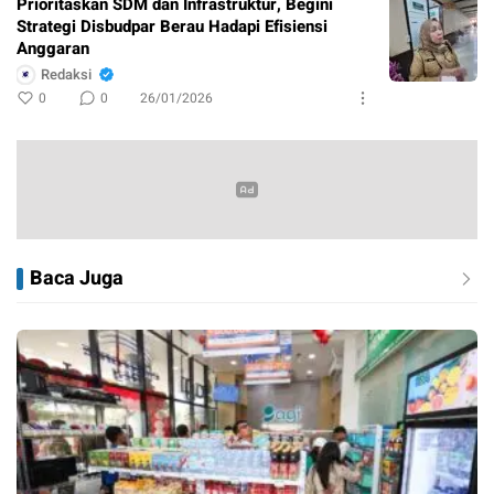
Prioritaskan SDM dan Infrastruktur, Begini
Strategi Disbudpar Berau Hadapi Efisiensi
Anggaran
Redaksi
0
0
26/01/2026
Baca Juga