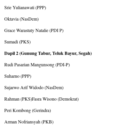
Srie Yulianawati (PPP)
Oktavia (NasDem)
Grace Warastuty Natalie (PDI P)
Sumadi (PKS)
Dapil 2 (Gunung Tabur, Teluk Bayur, Segah)
Rudi Pasarian Mangunsong (PDI-P)
Suharno (PPP)
Sujarwo Arif Widodo (NasDem)
Rahman (PKS)Fasra Wisono (Demokrat)
Peri Kombong (Gerindra)
Arman Nofriansyah (PKB)