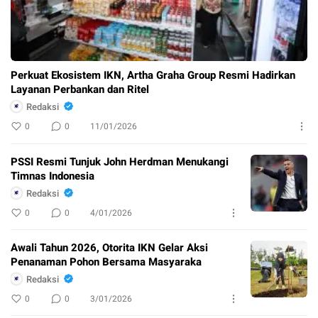
Perkuat Ekosistem IKN, Artha Graha Group Resmi Hadirkan
Layanan Perbankan dan Ritel
Redaksi
0
0
11/01/2026
PSSI Resmi Tunjuk John Herdman Menukangi
Timnas Indonesia
Redaksi
0
0
4/01/2026
Awali Tahun 2026, Otorita IKN Gelar Aksi
Penanaman Pohon Bersama Masyaraka
Redaksi
0
0
3/01/2026