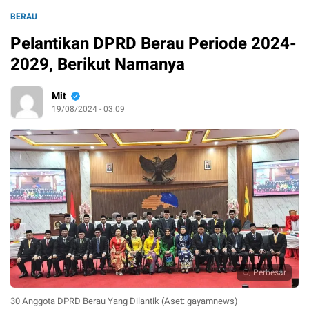
BERAU
Pelantikan DPRD Berau Periode 2024-
2029, Berikut Namanya
Mit
19/08/2024 - 03:09
Perbesar
30 Anggota DPRD Berau Yang Dilantik (Aset: gayamnews)