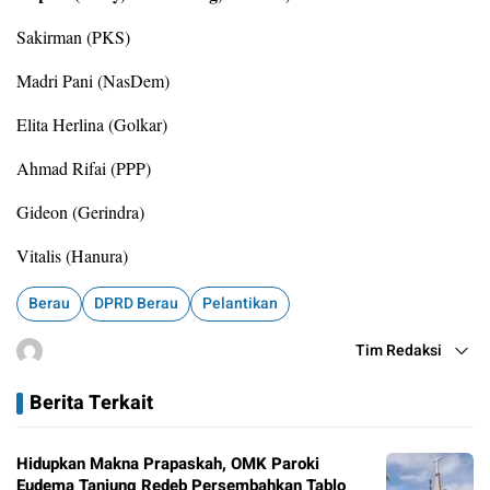
Sakirman (PKS)
Madri Pani (NasDem)
Elita Herlina (Golkar)
Ahmad Rifai (PPP)
Gideon (Gerindra)
Vitalis (Hanura)
Berau
DPRD Berau
Pelantikan
Tim Redaksi
Berita Terkait
Hidupkan Makna Prapaskah, OMK Paroki
Eudema Tanjung Redeb Persembahkan Tablo