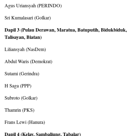
Agus Uriansyah (PERINDO)
Sri Kumalasari (Golkar)
Dapil 3 (Pulau Derawan, Maratua, Batuputih, Bidukbiduk,
Talisayan, Biatan)
Liliansyah (NasDem)
Abdul Waris (Demokrat)
Sutami (Gerindra)
H Saga (PPP)
Subroto (Golkar)
Thamrin (PKS)
Frans Lewi (Hanura)
Dapil 4 (Kelay, Sambaliung, Tabalar)