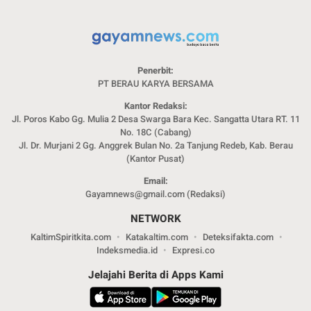
Penerbit:
PT BERAU KARYA BERSAMA
Kantor Redaksi:
Jl. Poros Kabo Gg. Mulia 2 Desa Swarga Bara Kec. Sangatta Utara RT. 11
No. 18C (Cabang)
Jl. Dr. Murjani 2 Gg. Anggrek Bulan No. 2a Tanjung Redeb, Kab. Berau
(Kantor Pusat)
Email:
Gayamnews@gmail.com (Redaksi)
NETWORK
KaltimSpiritkita.com
Katakaltim.com
Deteksifakta.com
Indeksmedia.id
Expresi.co
Jelajahi Berita di Apps Kami