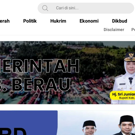
erah
Politik
Hukrim
Ekonomi
Dikbud
Disclaimer
P