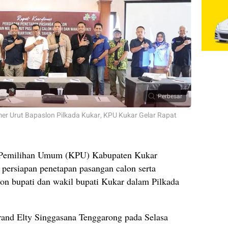
Perbesar
r Urut Bapaslon Pilkada Kukar, KPU Kukar Gelar Rapat
Pemilihan Umum (KPU) Kabupaten Kukar
persiapan penetapan pasangan calon serta
on bupati dan wakil bupati Kukar dalam Pilkada
Grand Elty Singgasana Tenggarong pada Selasa