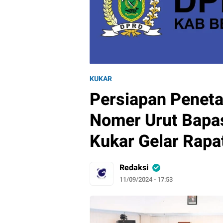
KUKAR
Persiapan Penet
Nomer Urut Bapas
Kukar Gelar Rapa
Redaksi
11/09/2024 - 17:53