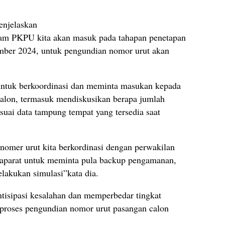
njelaskan
lam PKPU kita akan masuk pada tahapan penetapan
mber 2024, untuk pengundian nomor urut akan
ntuk berkoordinasi dan meminta masukan kepada
Calon, termasuk mendiskusikan berapa jumlah
suai data tampung tempat yang tersedia saat
nomer urut kita berkordinasi dengan perwakilan
 aparat untuk meminta pula backup pengamanan,
elakukan simulasi”kata dia.
isipasi kesalahan dan memperbedar tingkat
 proses pengundian nomor urut pasangan calon