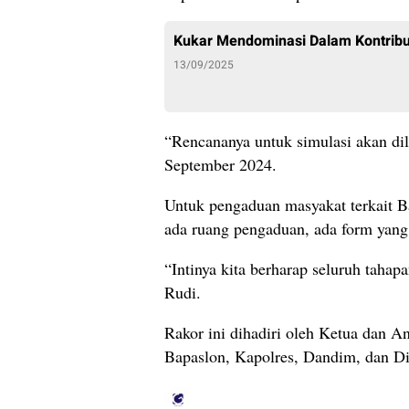
Kukar Mendominasi Dalam Kontribus
13/09/2025
“Rencananya untuk simulasi akan di
September 2024.
Untuk pengaduan masyakat terkait Ba
ada ruang pengaduan, ada form yang 
“Intinya kita berharap seluruh tahap
Rudi.
Rakor ini dihadiri oleh Ketua dan 
Bapaslon, Kapolres, Dandim, dan D