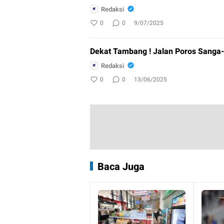
Redaksi
0
0
9/07/2025
Dekat Tambang ! Jalan Poros Sanga-
Redaksi
0
0
13/06/2025
Baca Juga