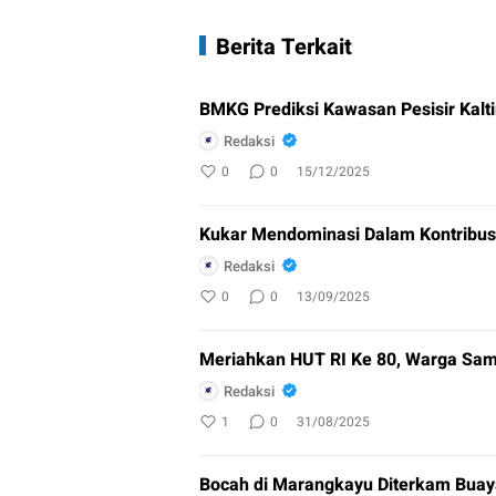
Berita Terkait
BMKG Prediksi Kawasan Pesisir Kalti
Redaksi
0
0
15/12/2025
Kukar Mendominasi Dalam Kontribusi 
Redaksi
0
0
13/09/2025
Meriahkan HUT RI Ke 80, Warga Sa
Redaksi
1
0
31/08/2025
Bocah di Marangkayu Diterkam Bua