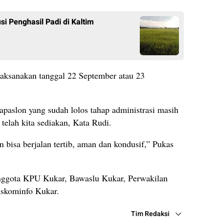
i Penghasil Padi di Kaltim
laksanakan tanggal 22 September atau 23
paslon yang sudah lolos tahap administrasi masih
telah kita sediakan, Kata Rudi.
an bisa berjalan tertib, aman dan kondusif,” Pukas
Anggota KPU Kukar, Bawaslu Kukar, Perwakilan
iskominfo Kukar.
Tim Redaksi