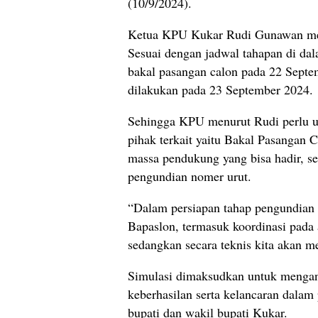
(10/9/2024).
Ketua KPU Kukar Rudi Gunawan me
Sesuai dengan jadwal tahapan di da
bakal pasangan calon pada 22 Septe
dilakukan pada 23 September 2024.
Sehingga KPU menurut Rudi perlu u
pihak terkait yaitu Bakal Pasangan 
massa pendukung yang bisa hadir, se
pengundian nomer urut.
“Dalam persiapan tahap pengundian 
Bapaslon, termasuk koordinasi pada
sedangkan secara teknis kita akan m
Simulasi dimaksudkan untuk mengant
keberhasilan serta kelancaran dalam
bupati dan wakil bupati Kukar.