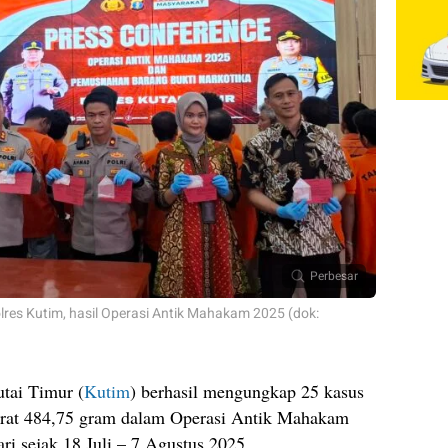
Perbesar
es Kutim, hasil Operasi Antik Mahakam 2025 (dok:
tai Timur (
Kutim
) berhasil mengungkap 25 kasus
erat 484,75 gram dalam Operasi Antik Mahakam
ri sejak 18 Juli – 7 Agustus 2025.