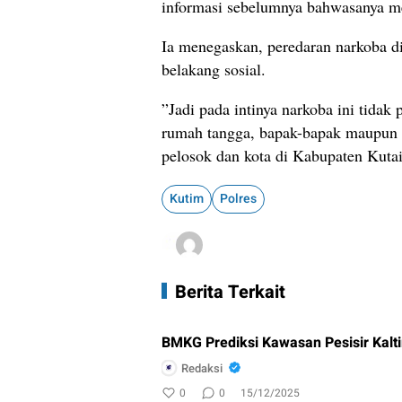
informasi sebelumnya bahwasanya me
‎Ia menegaskan, peredaran narkoba d
belakang sosial.
‎”Jadi pada intinya narkoba ini tidak
rumah tangga, bapak-bapak maupun a
pelosok dan kota di Kabupaten Kutai
Kutim
Polres
Berita Terkait
BMKG Prediksi Kawasan Pesisir Kalti
Redaksi
0
0
15/12/2025