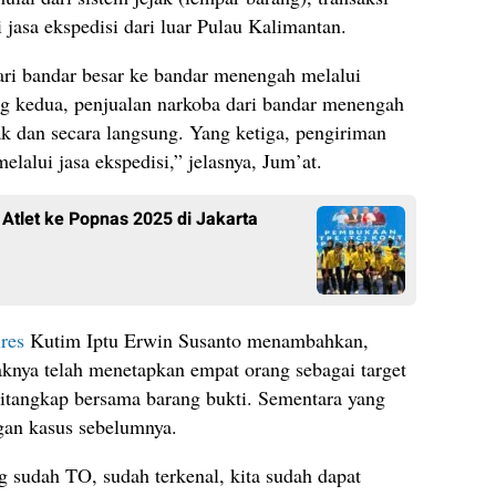
 jasa ekspedisi dari luar Pulau Kalimantan.
ari bandar besar ke bandar menengah melalui
ng kedua, penjualan narkoba dari bandar menengah
k dan secara langsung. Yang ketiga, pengiriman
elalui jasa ekspedisi,” jelasnya, Jum’at.
 Atlet ke Popnas 2025 di Jakarta
lres
Kutim Iptu Erwin Susanto menambahkan,
aknya telah menetapkan empat orang sebagai target
ditangkap bersama barang bukti. Sementara yang
gan kasus sebelumnya.
g sudah TO, sudah terkenal, kita sudah dapat