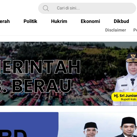
erah
Politik
Hukrim
Ekonomi
Dikbud
Disclaimer
P