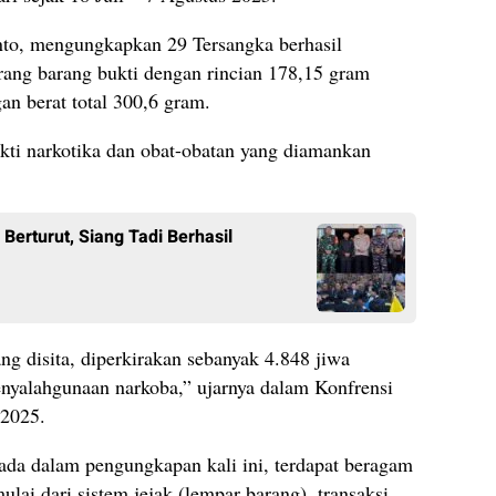
to, mengungkapkan 29 Tersangka berhasil
ang barang bukti dengan rincian 178,15 gram
an berat total 300,6 gram.
kti narkotika dan obat-obatan yang diamankan
Berturut, Siang Tadi Berhasil
yang disita, diperkirakan sebanyak 4.848 jiwa
penyalahgunaan narkoba,” ujarnya dalam Konfrensi
 2025.
da dalam pengungkapan kali ini, terdapat beragam
lai dari sistem jejak (lempar barang), transaksi