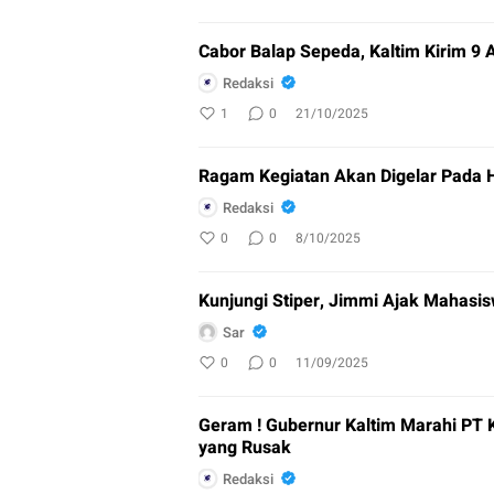
Cabor Balap Sepeda, Kaltim Kirim 9 A
Redaksi
1
0
21/10/2025
Ragam Kegiatan Akan Digelar Pada 
Redaksi
0
0
8/10/2025
Kunjungi Stiper, Jimmi Ajak Mahasisw
Sar
0
0
11/09/2025
Geram ! Gubernur Kaltim Marahi PT 
yang Rusak
Redaksi