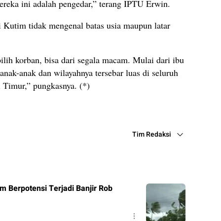
reka ini adalah pengedar,” terang IPTU Erwin.
i Kutim tidak mengenal batas usia maupun latar
 pilih korban, bisa dari segala macam. Mulai dari ibu
nak-anak dan wilayahnya tersebar luas di seluruh
 Timur,” pungkasnya. (*)
Tim Redaksi
m Berpotensi Terjadi Banjir Rob