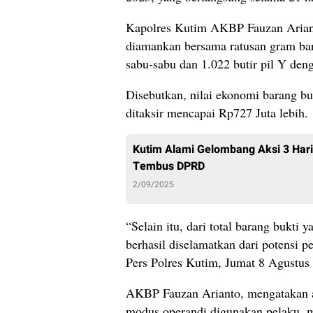
Kapolres Kutim AKBP Fauzan Arian
diamankan bersama ratusan gram bar
sabu-sabu dan 1.022 butir pil Y deng
Disebutkan, nilai ekonomi barang bu
ditaksir mencapai Rp727 Juta lebih.
Kutim Alami Gelombang Aksi 3 Hari 
Tembus DPRD
2/09/2025
“Selain itu, dari total barang bukti 
berhasil diselamatkan dari potensi 
Pers Polres Kutim, Jumat 8 Agustus
AKBP Fauzan Arianto, mengatakan a
modus operandi digunakan pelaku, mu