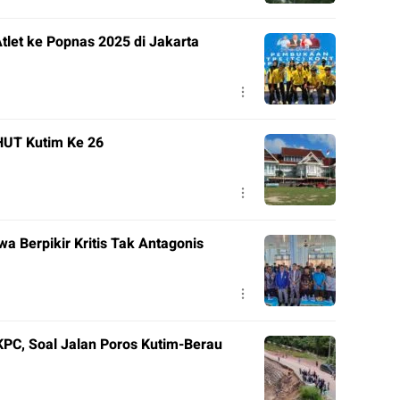
tlet ke Popnas 2025 di Jakarta
HUT Kutim Ke 26
a Berpikir Kritis Tak Antagonis
KPC, Soal Jalan Poros Kutim-Berau