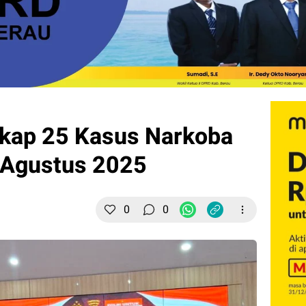
gkap 25 Kasus Narkoba
a Agustus 2025
0
0