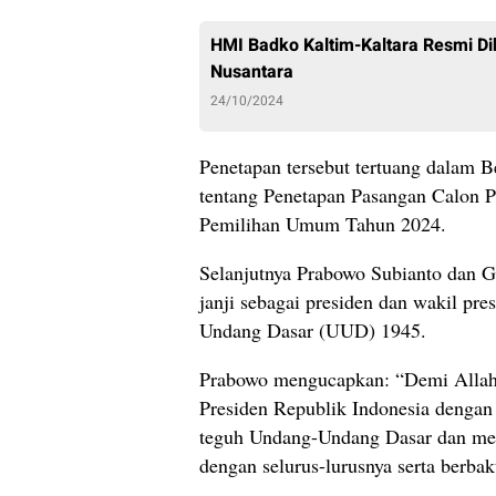
HMI Badko Kaltim-Kaltara Resmi D
Nusantara
24/10/2024
Penetapan tersebut tertuang dalam 
tentang Penetapan Pasangan Calon P
Pemilihan Umum Tahun 2024.
Selanjutnya Prabowo Subianto dan
janji sebagai presiden dan wakil pr
Undang Dasar (UUD) 1945.
Prabowo mengucapkan: “Demi Allah
Presiden Republik Indonesia dengan
teguh Undang-Undang Dasar dan men
dengan selurus-lurusnya serta berba