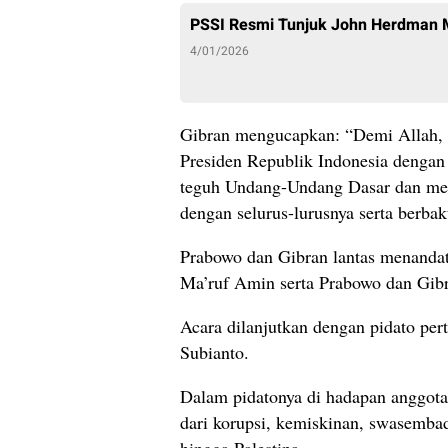
PSSI Resmi Tunjuk John Herdman 
4/01/2026
Gibran mengucapkan: “Demi Allah,
Presiden Republik Indonesia dengan
teguh Undang-Undang Dasar dan men
dengan selurus-lurusnya serta berba
Prabowo dan Gibran lantas menandat
Ma’ruf Amin serta Prabowo dan Gib
Acara dilanjutkan dengan pidato pe
Subianto.
Dalam pidatonya di hadapan anggot
dari korupsi, kemiskinan, swasembad
hingga Palestina.