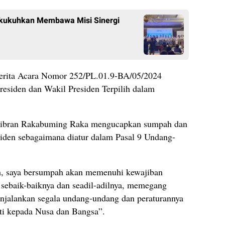
ikukuhkan Membawa Misi Sinergi
Berita Acara Nomor 252/PL.01.9-BA/05/2024
residen dan Wakil Presiden Terpilih dalam
 Gibran Rakabuming Raka mengucapkan sumpah dan
esiden sebagaimana diatur dalam Pasal 9 Undang-
, saya bersumpah akan memenuhi kewajiban
 sebaik-baiknya dan seadil-adilnya, memegang
jalankan segala undang-undang dan peraturannya
kti kepada Nusa dan Bangsa”.