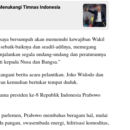
Menukangi Timnas Indonesia
 saya bersumpah akan memenuhi kewajiban Wakil
 sebaik-baiknya dan seadil-adilnya, memegang
jalankan segala undang-undang dan peraturannya
kti kepada Nusa dan Bangsa.”
angani berita acara pelantikan. Joko Widodo dan
ran kemudian bertukar tempat duduk.
rtama presiden ke-8 Republik Indonesia Prabowo
a parlemen, Prabowo membahas beragam hal, mulai
a pangan, swasembada energi, hilirisasi komoditas,