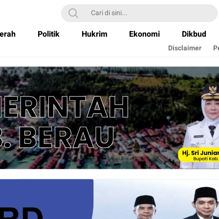
erah
Politik
Hukrim
Ekonomi
Dikbud
Disclaimer
P