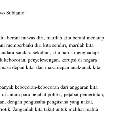
wo Subianto:
ita berani mawas diri, marilah kita berani menatap
ani memperbaiki diri kita sendiri, marilah kita
 Saudara-saudara sekalian, kita harus menghadapi
k kebocoran, penyelewengan, korupsi di negara
masa depan kita, dan masa depan anak-anak kita,
 banyak kebocoran-kebocoran dari anggaran kita.
i antara para pejabat politik, pejabat pemerintah,
tan, dengan pengusaha-pengusaha yang nakal,
otik. Janganlah kita takut untuk melihat realita