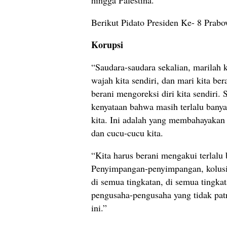
Berikut Pidato Presiden Ke- 8 Prabo
Korupsi
“Saudara-saudara sekalian, marilah k
wajah kita sendiri, dan mari kita ber
berani mengoreksi diri kita sendiri.
kenyataan bahwa masih terlalu banya
kita. Ini adalah yang membahayakan 
dan cucu-cucu kita.
“Kita harus berani mengakui terlalu
Penyimpangan-penyimpangan, kolusi d
di semua tingkatan, di semua tingka
pengusaha-pengusaha yang tidak patri
ini.”