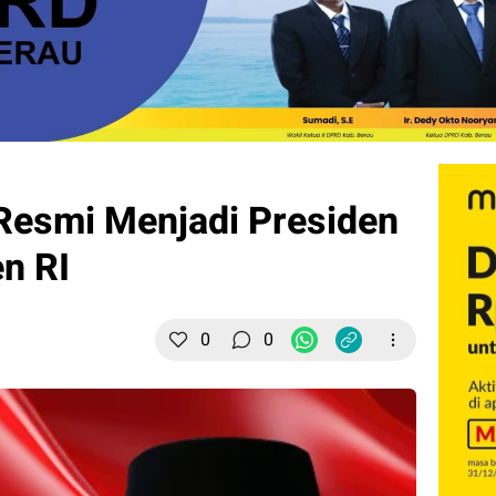
Resmi Menjadi Presiden
n RI
0
0