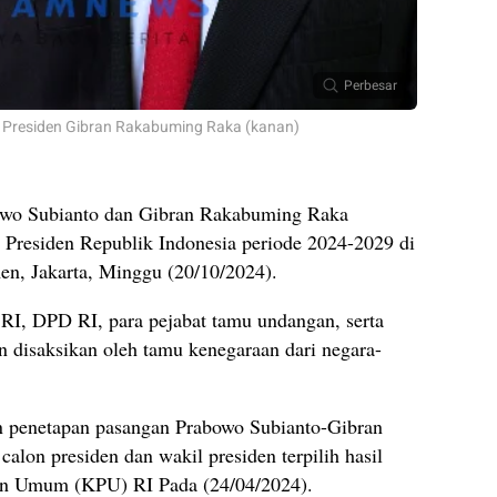
Perbesar
il Presiden Gibran Rakabuming Raka (kanan)
wo Subianto dan Gibran Rakabuming Raka
l Presiden Republik Indonesia periode 2024-2029 di
n, Jakarta, Minggu (20/10/2024).
 RI, DPD RI, para pejabat tamu undangan, serta
un disaksikan oleh tamu kenegaraan dari negara-
n penetapan pasangan Prabowo Subianto-Gibran
lon presiden dan wakil presiden terpilih hasil
han Umum (KPU) RI Pada (24/04/2024).