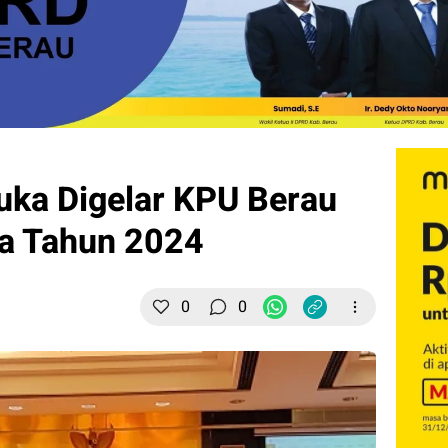
uka Digelar KPU Berau
da Tahun 2024
0
0