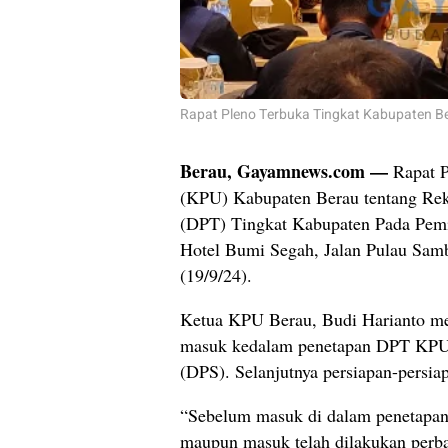
Rapat Pleno Terbuka Tingkat Kabupaten 
Berau, Gayamnews.com —
Rapat 
(KPU) Kabupaten Berau tentang Reka
(DPT) Tingkat Kabupaten Pada Pem
Hotel Bumi Segah, Jalan Pulau Sam
(19/9/24).
Ketua KPU Berau, Budi Harianto m
masuk kedalam penetapan DPT KPU 
(DPS). Selanjutnya persiapan-persiap
“Sebelum masuk di dalam penetapan 
maupun masuk telah dilakukan perba