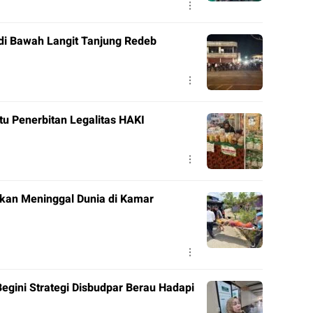
di Bawah Langit Tanjung Redeb
tu Penerbitan Legalitas HAKI
ukan Meninggal Dunia di Kamar
Begini Strategi Disbudpar Berau Hadapi