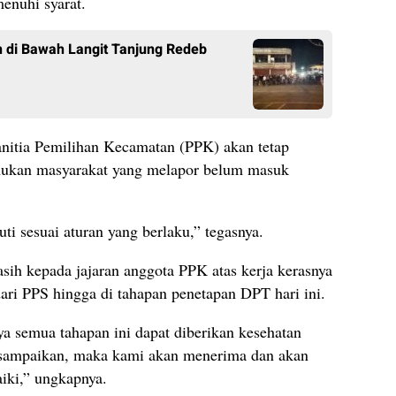
enuhi syarat.
 di Bawah Langit Tanjung Redeb
anitia Pemilihan Kecamatan (PPK) akan tetap
ukan masyarakat yang melapor belum masuk
uti sesuai aturan yang berlaku,” tegasnya.
sih kepada jajaran anggota PPK atas kerja kerasnya
dari PPS hingga di tahapan penetapan DPT hari ini.
a semua tahapan ini dapat diberikan kesehatan
disampaikan, maka kami akan menerima dan akan
iki,” ungkapnya.