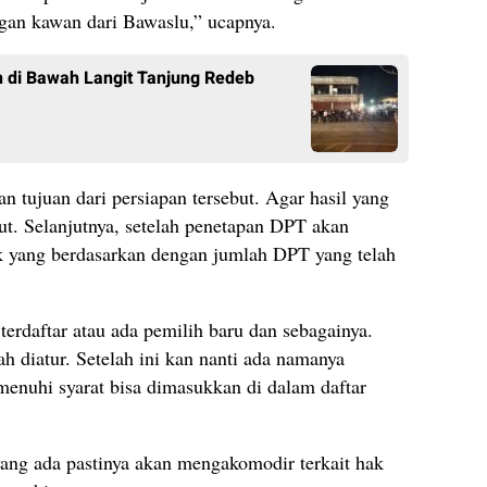
gan kawan dari Bawaslu,” ucapnya.
 di Bawah Langit Tanjung Redeb
 tujuan dari persiapan tersebut. Agar hasil yang
but. Selanjutnya, setelah penetapan DPT akan
ik yang berdasarkan dengan jumlah DPT yang telah
terdaftar atau ada pemilih baru dan sebagainya.
h diatur. Setelah ini kan nanti ada namanya
enuhi syarat bisa dimasukkan di dalam daftar
yang ada pastinya akan mengakomodir terkait hak