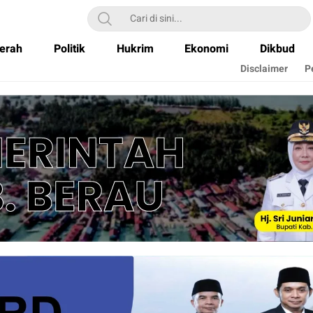
erah
Politik
Hukrim
Ekonomi
Dikbud
Disclaimer
P