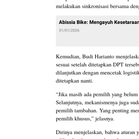
melakukan sinkronisasi bersama den
Abissia Bike: Mengayuh Kesetaraan
31/01/2026
Kemudian, Budi Harianto menjelaskan
sesuai setelah ditetapkan DPT terse
dilanjutkan dengan mencetak logist
ditetapkan nanti.
“Jika masih ada pemilih yang belum 
Selanjutnya, mekanismenya juga suda
pemilih tambahan. Yang penting mem
pemilih khusus,” jelasnya.
Dirinya menjelaskan, bahwa aturan 