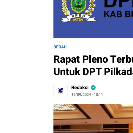
BERAU
Rapat Pleno Terb
Untuk DPT Pilka
Redaksi
19/09/2024 - 10:11