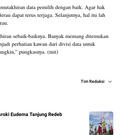
mutakhiran data pemilih dengan baik. Agar hak
rau dapat terus terjaga. Selanjutnya, hal itu lah
rau.
khiran sebaik-baiknya. Banyak memang ditemukan
jadi perhatian kawan dari divisi data untuk
ngkin,” pungkasnya. (mit)
Tim Redaksi
roki Eudema Tanjung Redeb