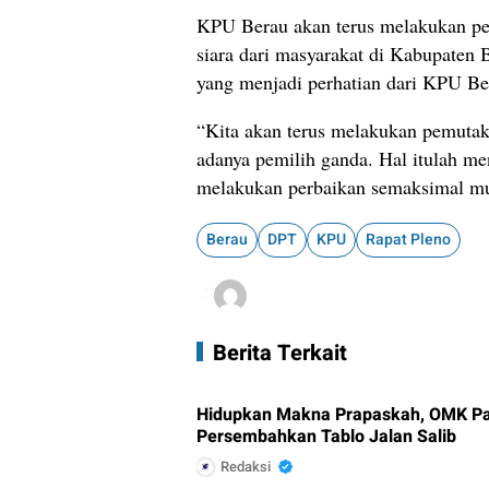
KPU Berau akan terus melakukan pe
siara dari masyarakat di Kabupaten Be
yang menjadi perhatian dari KPU Be
“Kita akan terus melakukan pemuta
adanya pemilih ganda. Hal itulah men
melakukan perbaikan semaksimal mu
Berau
DPT
KPU
Rapat Pleno
Berita Terkait
Hidupkan Makna Prapaskah, OMK Pa
Persembahkan Tablo Jalan Salib
Redaksi