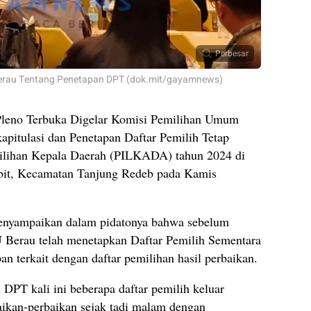
Perbesar
Berau Tentang Penetapan DPT (dok.mit/gayamnews)
Pleno Terbuka Digelar Komisi Pemilihan Umum
pitulasi dan Penetapan Daftar Pemilih Tetap
ilihan Kepala Daerah (PILKADA) tahun 2024 di
bit, Kecamatan Tanjung Redeb pada Kamis
enyampaikan dalam pidatonya bahwa sebelum
Berau telah menetapkan Daftar Pemilih Sementara
an terkait dengan daftar pemilihan hasil perbaikan.
DPT kali ini beberapa daftar pemilih keluar
ikan-perbaikan sejak tadi malam dengan