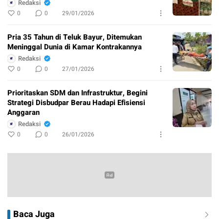
Redaksi
0
0
29/01/2026
Pria 35 Tahun di Teluk Bayur, Ditemukan
Meninggal Dunia di Kamar Kontrakannya
Redaksi
0
0
27/01/2026
Prioritaskan SDM dan Infrastruktur, Begini
Strategi Disbudpar Berau Hadapi Efisiensi
Anggaran
Redaksi
0
0
26/01/2026
Baca Juga