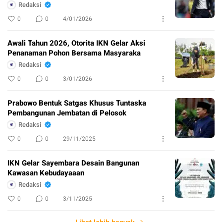
Redaksi
0
0
4/01/2026
Awali Tahun 2026, Otorita IKN Gelar Aksi
Penanaman Pohon Bersama Masyaraka
Redaksi
0
0
3/01/2026
Prabowo Bentuk Satgas Khusus Tuntaska
Pembangunan Jembatan di Pelosok
Redaksi
0
0
29/11/2025
IKN Gelar Sayembara Desain Bangunan
Kawasan Kebudayaaan
Redaksi
0
0
3/11/2025