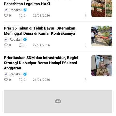
Penerbitan Legalitas HAKI
Redaksi
0
0
29/01/2026
Pria 35 Tahun di Teluk Bayur, Ditemukan
Meninggal Dunia di Kamar Kontrakannya
Redaksi
0
0
27/01/2026
Prioritaskan SDM dan Infrastruktur, Begini
Strategi Disbudpar Berau Hadapi Efisiensi
Anggaran
Redaksi
0
0
26/01/2026