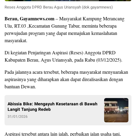
Reses Anggota DPRD Berau Agus Uriansyah (dok.gayamnews)
Berau, Gayamnews.com
– Masyarakat Kampung Merancang
Ulu, RT.03 ,Kecamatan Gunung Tabur, meminta beberapa
perwujudan program yang dapat memajukan kemaslahatan
masyarakat.
Di kegiatan Penjaringan Aspirasi (Reses) Anggota DPRD
Kabupaten Berau, Agus Uriansyah, pada Rabu (03/12/2025).
Pada jalannya acara tersebut, beberapa masyarakat menyuarakan
aspirasinya yang diharapkan akan dapat direalisasikan dengan
bantuan Dewan.
Abissia Bike: Mengayuh Kesetaraan di Bawah
Langit Tanjung Redeb
31/01/2026
Aspirasi tersebut antara lain ialah, perbaikan jalan usaha tani,