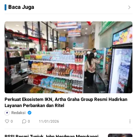
Baca Juga
Perkuat Ekosistem IKN, Artha Graha Group Resmi Hadirkan
Layanan Perbankan dan Ritel
Redaksi
0
0
11/01/2026
PSSI Resmi Tunjuk John Herdman Menukangi