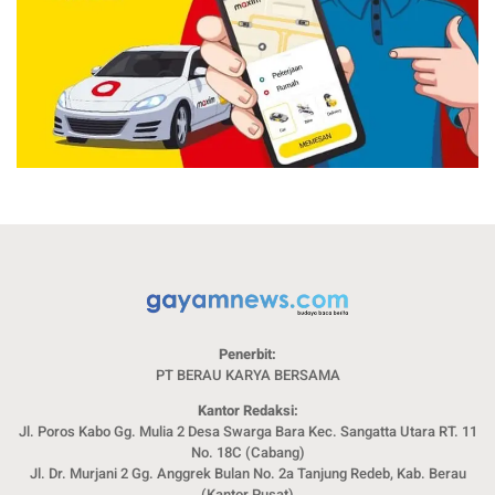
Penerbit:
PT BERAU KARYA BERSAMA
Kantor Redaksi:
Jl. Poros Kabo Gg. Mulia 2 Desa Swarga Bara Kec. Sangatta Utara RT. 11
No. 18C (Cabang)
Jl. Dr. Murjani 2 Gg. Anggrek Bulan No. 2a Tanjung Redeb, Kab. Berau
(Kantor Pusat)