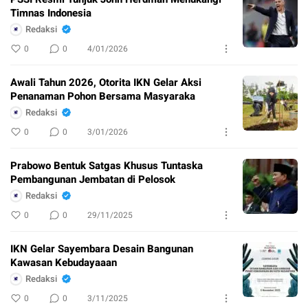
Timnas Indonesia
Redaksi
0
0
4/01/2026
Awali Tahun 2026, Otorita IKN Gelar Aksi
Penanaman Pohon Bersama Masyaraka
Redaksi
0
0
3/01/2026
Prabowo Bentuk Satgas Khusus Tuntaska
Pembangunan Jembatan di Pelosok
Redaksi
0
0
29/11/2025
IKN Gelar Sayembara Desain Bangunan
Kawasan Kebudayaaan
Redaksi
0
0
3/11/2025