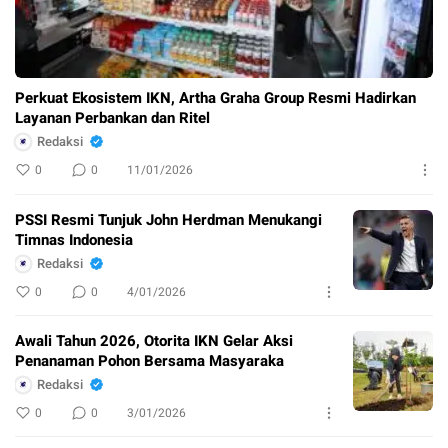
Perkuat Ekosistem IKN, Artha Graha Group Resmi Hadirkan
Layanan Perbankan dan Ritel
Redaksi
0
0
11/01/2026
PSSI Resmi Tunjuk John Herdman Menukangi
Timnas Indonesia
Redaksi
0
0
4/01/2026
Awali Tahun 2026, Otorita IKN Gelar Aksi
Penanaman Pohon Bersama Masyaraka
Redaksi
0
0
3/01/2026