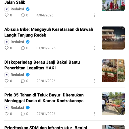
Jalan Salib
Redaksi
0
0
4/04/2026
Abissia Bike: Mengayuh Kesetaraan di Bawah
Langit Tanjung Redeb
Redaksi
0
0
31/01/2026
Diskoperindag Berau Janji Bakal Bantu
Penerbitan Legalitas HAKI
Redaksi
0
0
29/01/2026
Pria 35 Tahun di Teluk Bayur, Ditemukan
Meninggal Dunia di Kamar Kontrakannya
Redaksi
0
0
27/01/2026
Prioritaskan SDM dan Infrastruktur, Begini