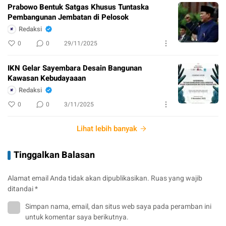
Prabowo Bentuk Satgas Khusus Tuntaska
Pembangunan Jembatan di Pelosok
Redaksi
0
0
29/11/2025
IKN Gelar Sayembara Desain Bangunan
Kawasan Kebudayaaan
Redaksi
0
0
3/11/2025
Lihat lebih banyak
Tinggalkan Balasan
Alamat email Anda tidak akan dipublikasikan.
Ruas yang wajib
ditandai
*
Simpan nama, email, dan situs web saya pada peramban ini
untuk komentar saya berikutnya.