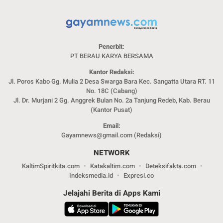
Penerbit:
PT BERAU KARYA BERSAMA
Kantor Redaksi:
Jl. Poros Kabo Gg. Mulia 2 Desa Swarga Bara Kec. Sangatta Utara RT. 11
No. 18C (Cabang)
Jl. Dr. Murjani 2 Gg. Anggrek Bulan No. 2a Tanjung Redeb, Kab. Berau
(Kantor Pusat)
Email:
Gayamnews@gmail.com (Redaksi)
NETWORK
KaltimSpiritkita.com
Katakaltim.com
Deteksifakta.com
Indeksmedia.id
Expresi.co
Jelajahi Berita di Apps Kami