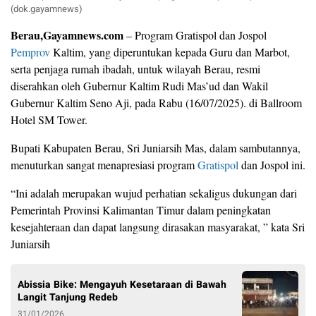
(dok.gayamnews)
Berau,Gayamnews.com
– Program Gratispol dan Jospol
Pemprov
Kaltim, yang diperuntukan kepada Guru dan Marbot,
serta penjaga rumah ibadah, untuk wilayah Berau, resmi
diserahkan oleh Gubernur Kaltim Rudi Mas’ud dan Wakil
Gubernur Kaltim Seno Aji, pada Rabu (16/07/2025). di Ballroom
Hotel SM Tower.
Bupati Kabupaten Berau, Sri Juniarsih Mas, dalam sambutannya,
menuturkan sangat menapresiasi program
Gratispol
dan Jospol ini.
“Ini adalah merupakan wujud perhatian sekaligus dukungan dari
Pemerintah Provinsi Kalimantan Timur dalam peningkatan
kesejahteraan dan dapat langsung dirasakan masyarakat, ” kata Sri
Juniarsih
Abissia Bike: Mengayuh Kesetaraan di Bawah
Langit Tanjung Redeb
31/01/2026