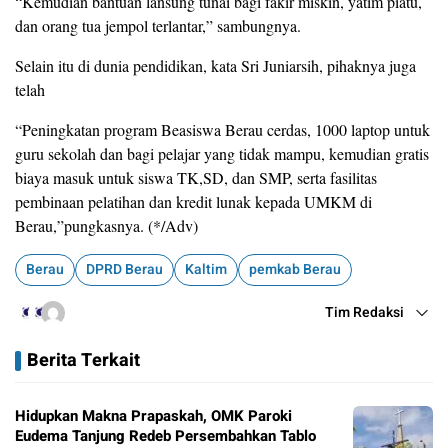
“Kemudian bantuan lansung tunai bagi fakir miskin, yatim piatu,
dan orang tua jempol terlantar,” sambungnya.
Selain itu di dunia pendidikan, kata Sri Juniarsih, pihaknya juga
telah
“Peningkatan program Beasiswa Berau cerdas, 1000 laptop untuk
guru sekolah dan bagi pelajar yang tidak mampu, kemudian gratis
biaya masuk untuk siswa TK,SD, dan SMP, serta fasilitas
pembinaan pelatihan dan kredit lunak kepada UMKM di
Berau,”pungkasnya. (*/Adv)
Berau
DPRD Berau
Kaltim
pemkab Berau
Tim Redaksi
Berita Terkait
Hidupkan Makna Prapaskah, OMK Paroki
Eudema Tanjung Redeb Persembahkan Tablo