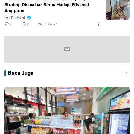
Strategi Disbudpar Berau Hadapi Efisiensi
Anggaran
Redaksi
0
0
26/01/2026
Baca Juga