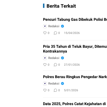
Berita Terkait
Pencuri Tabung Gas Dibekuk Polisi B
Redaksi
0
0
15/04/2026
Pria 35 Tahun di Teluk Bayur, Ditem
Kontrakannya
Redaksi
0
0
27/01/2026
Polres Berau Ringkus Pengedar Nark
Redaksi
0
0
5/01/2026
Data 2025, Polres Catat Kejahatan d