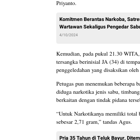
Priyanto.
Komitmen Berantas Narkoba, Satre
Wartawan Sekaligus Pengedar Sab
4/10/2024
Kemudian, pada pukul 21.30 WITA, 
tersangka berinisial JA (34) di temp
penggeledahan yang disaksikan oleh
Petugas pun menemukan beberapa ba
diduga narkotika jenis sabu, timbang
berkaitan dengan tindak pidana terse
“Untuk Narkotikanya memiliki total 
sebesar 2,71 gram,” tandas Agus.
Pria 35 Tahun di Teluk Bayur, Dit