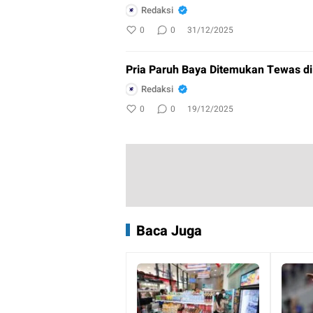
Redaksi
0
0
31/12/2025
Pria Paruh Baya Ditemukan Tewas di 
Redaksi
0
0
19/12/2025
Baca Juga