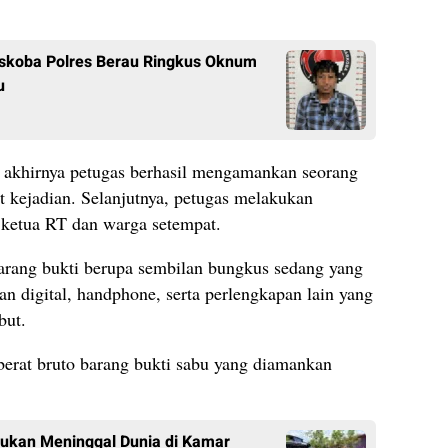
skoba Polres Berau Ringkus Oknum
u
akhirnya petugas berhasil mengamankan seorang
at kejadian. Selanjutnya, petugas melakukan
 ketua RT dan warga setempat.
rang bukti berupa sembilan bungkus sedang yang
an digital, handphone, serta perlengkapan lain yang
but.
berat bruto barang bukti sabu yang diamankan
emukan Meninggal Dunia di Kamar