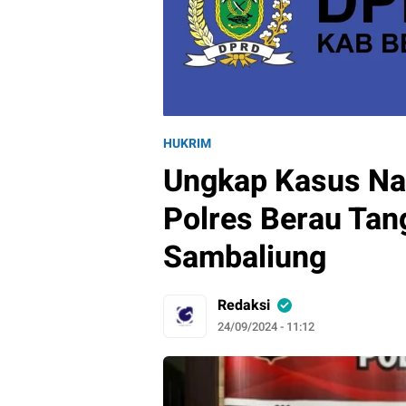
HUKRIM
Ungkap Kasus Nar
Polres Berau Tan
Sambaliung
Redaksi
24/09/2024 - 11:12