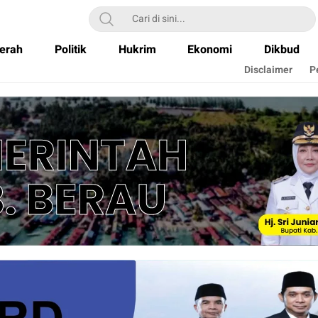
erah
Politik
Hukrim
Ekonomi
Dikbud
Disclaimer
P