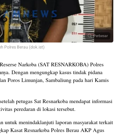
Perbesar
eh Polres Berau (dok.ist)
 Reserse Narkoba (SAT RESNARKOBA) Polres
annya. Dengan mengungkap kasus tindak pidana
Jalan Poros Limunjan, Sambaliung pada hari Kamis
 setelah petugas Sat Resnarkoba mendapat informasi
vitas peredaran di lokasi tersebut.
 untuk menindaklanjuti laporan masyarakat terkait
ngkap Kasat Resnarkoba Polres Berau AKP Agus