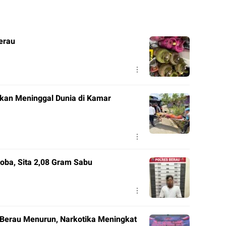
erau
ukan Meninggal Dunia di Kamar
oba, Sita 2,08 Gram Sabu
i Berau Menurun, Narkotika Meningkat