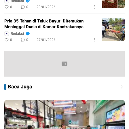
Redaksi
0
0
29/01/2026
Pria 35 Tahun di Teluk Bayur, Ditemukan
Meninggal Dunia di Kamar Kontrakannya
Redaksi
0
0
27/01/2026
Baca Juga