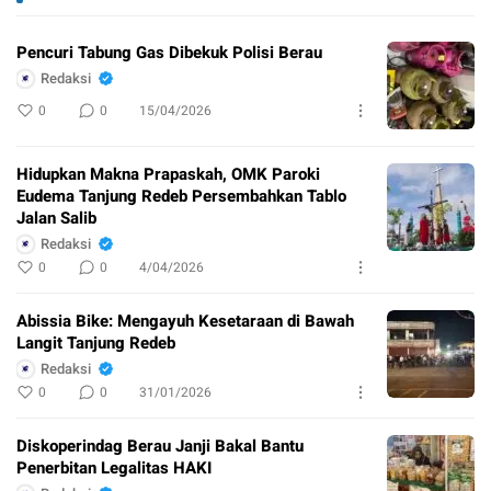
Pencuri Tabung Gas Dibekuk Polisi Berau
Redaksi
0
0
15/04/2026
Hidupkan Makna Prapaskah, OMK Paroki
Eudema Tanjung Redeb Persembahkan Tablo
Jalan Salib
Redaksi
0
0
4/04/2026
Abissia Bike: Mengayuh Kesetaraan di Bawah
Langit Tanjung Redeb
Redaksi
0
0
31/01/2026
Diskoperindag Berau Janji Bakal Bantu
Penerbitan Legalitas HAKI