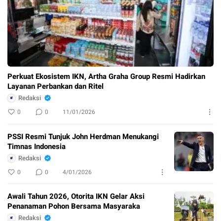
Perkuat Ekosistem IKN, Artha Graha Group Resmi Hadirkan
Layanan Perbankan dan Ritel
Redaksi
0
0
11/01/2026
PSSI Resmi Tunjuk John Herdman Menukangi
Timnas Indonesia
Redaksi
0
0
4/01/2026
Awali Tahun 2026, Otorita IKN Gelar Aksi
Penanaman Pohon Bersama Masyaraka
Redaksi