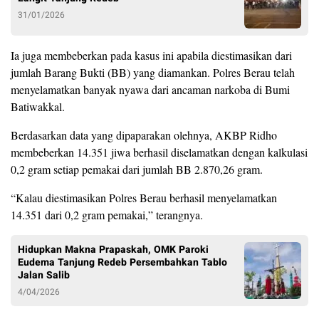
31/01/2026
Ia juga membeberkan pada kasus ini apabila diestimasikan dari
jumlah Barang Bukti (BB) yang diamankan. Polres Berau telah
menyelamatkan banyak nyawa dari ancaman narkoba di Bumi
Batiwakkal.
Berdasarkan data yang dipaparakan olehnya, AKBP Ridho
membeberkan 14.351 jiwa berhasil diselamatkan dengan kalkulasi
0,2 gram setiap pemakai dari jumlah BB 2.870,26 gram.
“Kalau diestimasikan Polres Berau berhasil menyelamatkan
14.351 dari 0,2 gram pemakai,” terangnya.
Hidupkan Makna Prapaskah, OMK Paroki
Eudema Tanjung Redeb Persembahkan Tablo
Jalan Salib
4/04/2026