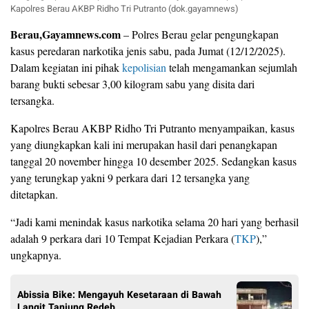
Kapolres Berau AKBP Ridho Tri Putranto (dok.gayamnews)
Berau,Gayamnews.com
– Polres Berau gelar pengungkapan
kasus peredaran narkotika jenis sabu, pada Jumat (12/12/2025).
Dalam kegiatan ini pihak
kepolisian
telah mengamankan sejumlah
barang bukti sebesar 3,00 kilogram sabu yang disita dari
tersangka.
Kapolres Berau AKBP Ridho Tri Putranto menyampaikan, kasus
yang diungkapkan kali ini merupakan hasil dari penangkapan
tanggal 20 november hingga 10 desember 2025. Sedangkan kasus
yang terungkap yakni 9 perkara dari 12 tersangka yang
ditetapkan.
“Jadi kami menindak kasus narkotika selama 20 hari yang berhasil
adalah 9 perkara dari 10 Tempat Kejadian Perkara (
TKP
),”
ungkapnya.
Abissia Bike: Mengayuh Kesetaraan di Bawah
Langit Tanjung Redeb