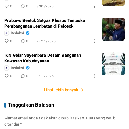
0
0
3/01/2026
Prabowo Bentuk Satgas Khusus Tuntaska
Pembangunan Jembatan di Pelosok
Redaksi
0
0
29/11/2025
IKN Gelar Sayembara Desain Bangunan
Kawasan Kebudayaaan
Redaksi
0
0
3/11/2025
Lihat lebih banyak
Tinggalkan Balasan
Alamat email Anda tidak akan dipublikasikan.
Ruas yang wajib
ditandai
*