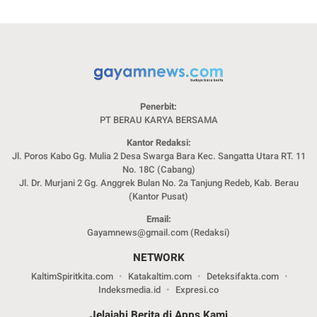
Penerbit:
PT BERAU KARYA BERSAMA
Kantor Redaksi:
Jl. Poros Kabo Gg. Mulia 2 Desa Swarga Bara Kec. Sangatta Utara RT. 11
No. 18C (Cabang)
Jl. Dr. Murjani 2 Gg. Anggrek Bulan No. 2a Tanjung Redeb, Kab. Berau
(Kantor Pusat)
Email:
Gayamnews@gmail.com (Redaksi)
NETWORK
KaltimSpiritkita.com
Katakaltim.com
Deteksifakta.com
Indeksmedia.id
Expresi.co
Jelajahi Berita di Apps Kami