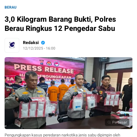
BERAU
3,0 Kilogram Barang Bukti, Polres
Berau Ringkus 12 Pengedar Sabu
Redaksi
12/12/2025 - 16:00
Perbesar
Pengungkapan kasus peredaran narkotika jenis sabu dipimpin oleh