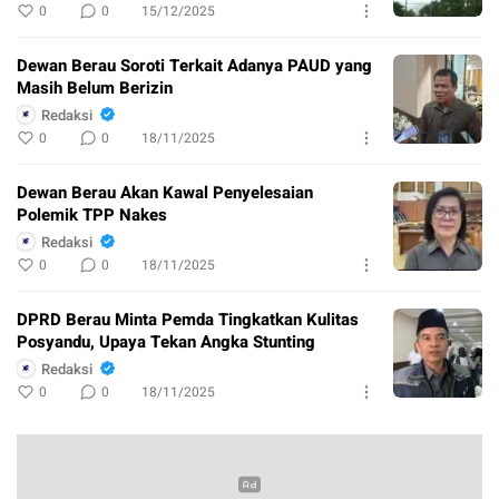
0
0
15/12/2025
Dewan Berau Soroti Terkait Adanya PAUD yang
Masih Belum Berizin
Redaksi
0
0
18/11/2025
Dewan Berau Akan Kawal Penyelesaian
Polemik TPP Nakes
Redaksi
0
0
18/11/2025
DPRD Berau Minta Pemda Tingkatkan Kulitas
Posyandu, Upaya Tekan Angka Stunting
Redaksi
0
0
18/11/2025