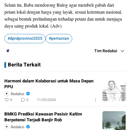
Selain itu, Baba mendorong Bulog agar membeli gabah dari
petani lokal dengan harga yang layak, sesuai ketentuan nasional,
sebagai bentuk perlindungan terhadap petani dan untuk menjaga
daya saing produk lokal. (Adv)
#dprdprovinsi2025
#pertanian
Tim Redaksi
Berita Terkait
Harmoni dalam Kolaborasi untuk Masa Depan
PPU
Redaksi
0
0
11/03/2026
BMKG Prediksi Kawasan Pesisir Kaltim
Berpotensi Terjadi Banjir Rob
Redaksi