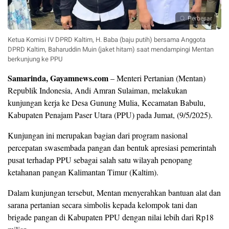
Perbesar
Ketua Komisi IV DPRD Kaltim, H. Baba (baju putih) bersama Anggota
DPRD Kaltim, Baharuddin Muin (jaket hitam) saat mendampingi Mentan
berkunjung ke PPU
Samarinda, Gayamnews.com
– Menteri Pertanian (Mentan)
Republik Indonesia, Andi Amran Sulaiman, melakukan
kunjungan kerja ke Desa Gunung Mulia, Kecamatan Babulu,
Kabupaten Penajam Paser Utara (PPU) pada Jumat, (9/5/2025).
Kunjungan ini merupakan bagian dari program nasional
percepatan swasembada pangan dan bentuk apresiasi pemerintah
pusat terhadap PPU sebagai salah satu wilayah penopang
ketahanan pangan Kalimantan Timur (Kaltim).
Dalam kunjungan tersebut, Mentan menyerahkan bantuan alat dan
sarana pertanian secara simbolis kepada kelompok tani dan
brigade pangan di Kabupaten PPU dengan nilai lebih dari Rp18