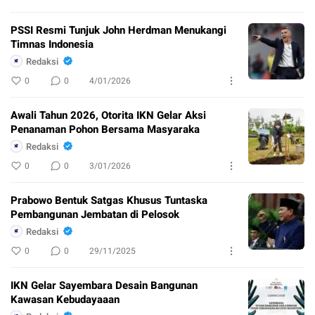
PSSI Resmi Tunjuk John Herdman Menukangi
Timnas Indonesia
Redaksi
0
0
4/01/2026
Awali Tahun 2026, Otorita IKN Gelar Aksi
Penanaman Pohon Bersama Masyaraka
Redaksi
0
0
3/01/2026
Prabowo Bentuk Satgas Khusus Tuntaska
Pembangunan Jembatan di Pelosok
Redaksi
0
0
29/11/2025
IKN Gelar Sayembara Desain Bangunan
Kawasan Kebudayaaan