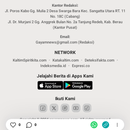
Kantor Redaksi:
Jl. Poros Kabo Gg. Mulia 2 Desa Swarga Bara Kec. Sangatta Utara RT. 11
No. 18C (Cabang)
Jl. Dr. Murjani 2 Gg. Anggrek Bulan No. 2a Tanjung Redeb, Kab. Berau
(Kantor Pusat)
Email:
Gayamnews@gmail.com (Redaksi)
NETWORK
KaltimSpiritkita.com
Katakaltim.com
Deteksifakta.com
Indeksmedia.id
Expresi.co
Jelajahi Berita di Apps Kami
Ikuti Kami
Copyright © 2024 gayamnews.com. All rights reserved
0
0