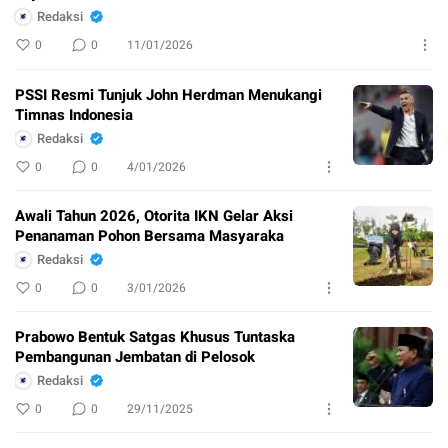
Redaksi
0
0
11/01/2026
PSSI Resmi Tunjuk John Herdman Menukangi
Timnas Indonesia
Redaksi
0
0
4/01/2026
Awali Tahun 2026, Otorita IKN Gelar Aksi
Penanaman Pohon Bersama Masyaraka
Redaksi
0
0
3/01/2026
Prabowo Bentuk Satgas Khusus Tuntaska
Pembangunan Jembatan di Pelosok
Redaksi
0
0
29/11/2025