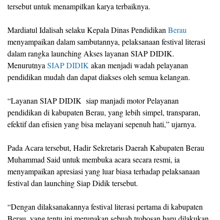
tersebut untuk menampilkan karya terbaiknya.
Mardiatul Idalisah selaku Kepala Dinas Pendidikan
Berau
menyampaikan dalam sambutannya, pelaksanaan festival literasi
dalam rangka launching Akses layanan SIAP DIDIK.
Menurutnya
SIAP DIDIK
akan menjadi wadah pelayanan
pendidikan mudah dan dapat diakses oleh semua kelangan.
“Layanan SIAP DIDIK siap manjadi motor Pelayanan
pendidikan di kabupaten Berau, yang lebih simpel, transparan,
efektif dan efisien yang bisa melayani sepenuh hati,” ujarnya.
Pada Acara tersebut, Hadir Sekretaris Daerah Kabupaten Berau
Muhammad Said untuk membuka acara secara resmi, ia
menyampaikan apresiasi yang luar biasa terhadap pelaksanaan
festival dan launching Siap Didik tersebut.
“Dengan dilaksanakannya festival literasi pertama di kabupaten
Berau, yang tentu ini merupakan sebuah trobosan baru dilakukan