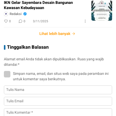
IKN Gelar Sayembara Desain Bangunan
Kawasan Kebudayaaan
Redaksi
0
0
3/11/2025
Lihat lebih banyak
Tinggalkan Balasan
Alamat email Anda tidak akan dipublikasikan.
Ruas yang wajib
ditandai
*
Simpan nama, email, dan situs web saya pada peramban ini
untuk komentar saya berikutnya.