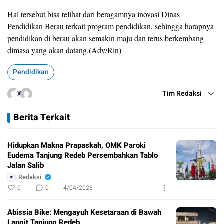
Hal tersebut bisa telihat dari beragamnya inovasi Dinas
Pendidikan Berau terkait program pendidikan, sehingga harapnya
pendidikan di berau akan semakin maju dan terus berkembang
dimasa yang akan datang.(Adv/Rin)
Pendidikan
Tim Redaksi
Berita Terkait
Hidupkan Makna Prapaskah, OMK Paroki
Eudema Tanjung Redeb Persembahkan Tablo
Jalan Salib
Redaksi
0
0
4/04/2026
Abissia Bike: Mengayuh Kesetaraan di Bawah
Langit Tanjung Redeb