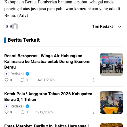
Kabupaten Berau. Pemberian bantuan tersebut, sebagai tanda
pengingat atas jasa-jasa para pahlawan kemerdekaan yang ada di
Berau. (Adv)
Tim Redaksi
Berita Terkait
Resmi Beroperasi, Wings Air Hubungkan
Kalimarau ke Maratua untuk Dorong Ekonomi
Berau
Redaksi
0
0
16/01/2026
Ketok Palu ! Anggaran Tahun 2026 Kabupaten
Berau 3,4 Triliun
Redaksi
0
0
1/12/2025
Emas Meroket, Berikut Ini Daftra Harganya !