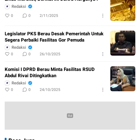
Redaksi
0
0
2/11/2025
Legislator PKS Berau Desak Pemerintah Untuk
Segera Perbaiki Fasilitas Gor Pemuda
Redaksi
0
0
26/10/2025
Komisi I DPRD Berau Minta Fasilitas RSUD
Abdul Rivai Ditingkatkan
Redaksi
0
0
24/10/2025