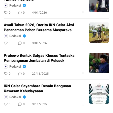
Redaksi
0
0
4/01/2026
Awali Tahun 2026, Otorita IKN Gelar Aksi
Penanaman Pohon Bersama Masyaraka
Redaksi
0
0
3/01/2026
Prabowo Bentuk Satgas Khusus Tuntaska
Pembangunan Jembatan di Pelosok
Redaksi
0
0
29/11/2025
IKN Gelar Sayembara Desain Bangunan
Kawasan Kebudayaaan
Redaksi
0
0
3/11/2025