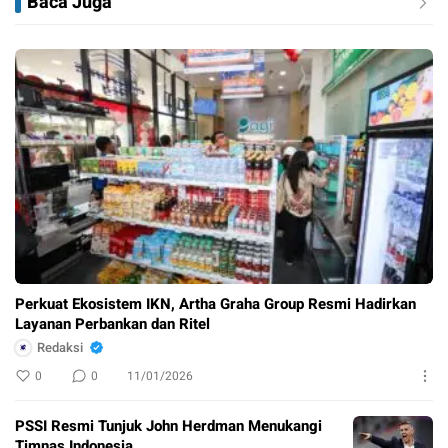
Baca Juga
Perkuat Ekosistem IKN, Artha Graha Group Resmi Hadirkan
Layanan Perbankan dan Ritel
Redaksi
0
0
11/01/2026
PSSI Resmi Tunjuk John Herdman Menukangi
Timnas Indonesia