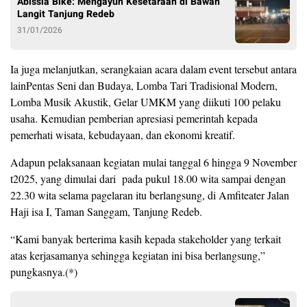
Abissia Bike: Mengayuh Kesetaraan di Bawah
Langit Tanjung Redeb
31/01/2026
Ia juga melanjutkan, serangkaian acara dalam event tersebut antara
lainPentas Seni dan Budaya, Lomba Tari Tradisional Modern,
Lomba Musik Akustik, Gelar UMKM yang diikuti 100 pelaku
usaha. Kemudian pemberian apresiasi pemerintah kepada
pemerhati wisata, kebudayaan, dan ekonomi kreatif.
Adapun pelaksanaan kegiatan mulai tanggal 6 hingga 9 November
t2025, yang dimulai dari pada pukul 18.00 wita sampai dengan
22.30 wita selama pagelaran itu berlangsung, di Amfiteater Jalan
Haji isa I, Taman Sanggam, Tanjung Redeb.
“Kami banyak berterima kasih kepada stakeholder yang terkait
atas kerjasamanya sehingga kegiatan ini bisa berlangsung,”
pungkasnya.(*)