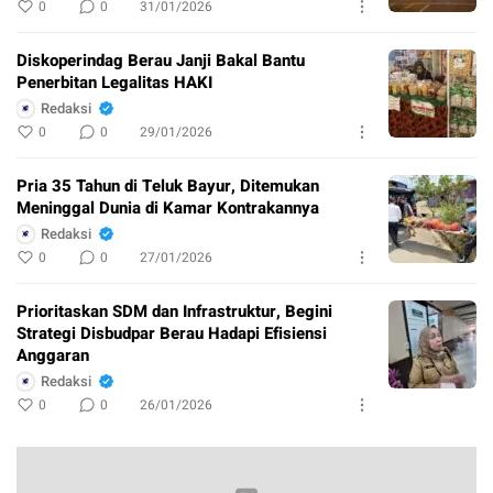
0
0
31/01/2026
Diskoperindag Berau Janji Bakal Bantu
Penerbitan Legalitas HAKI
Redaksi
0
0
29/01/2026
Pria 35 Tahun di Teluk Bayur, Ditemukan
Meninggal Dunia di Kamar Kontrakannya
Redaksi
0
0
27/01/2026
Prioritaskan SDM dan Infrastruktur, Begini
Strategi Disbudpar Berau Hadapi Efisiensi
Anggaran
Redaksi
0
0
26/01/2026