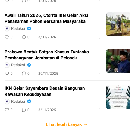
0
0
4/01/2026
Awali Tahun 2026, Otorita IKN Gelar Aksi
Penanaman Pohon Bersama Masyaraka
Redaksi
0
0
3/01/2026
Prabowo Bentuk Satgas Khusus Tuntaska
Pembangunan Jembatan di Pelosok
Redaksi
0
0
29/11/2025
IKN Gelar Sayembara Desain Bangunan
Kawasan Kebudayaaan
Redaksi
0
0
3/11/2025
Lihat lebih banyak