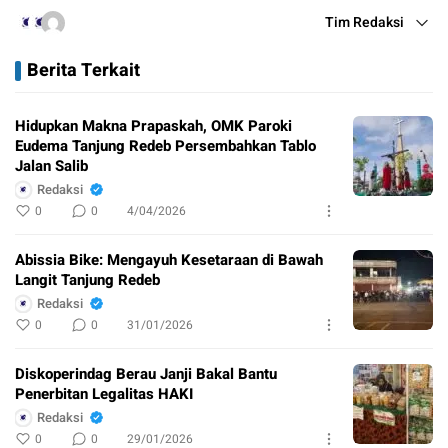
Tim Redaksi
Berita Terkait
Hidupkan Makna Prapaskah, OMK Paroki
Eudema Tanjung Redeb Persembahkan Tablo
Jalan Salib
Redaksi
0
0
4/04/2026
Abissia Bike: Mengayuh Kesetaraan di Bawah
Langit Tanjung Redeb
Redaksi
0
0
31/01/2026
Diskoperindag Berau Janji Bakal Bantu
Penerbitan Legalitas HAKI
Redaksi
0
0
29/01/2026