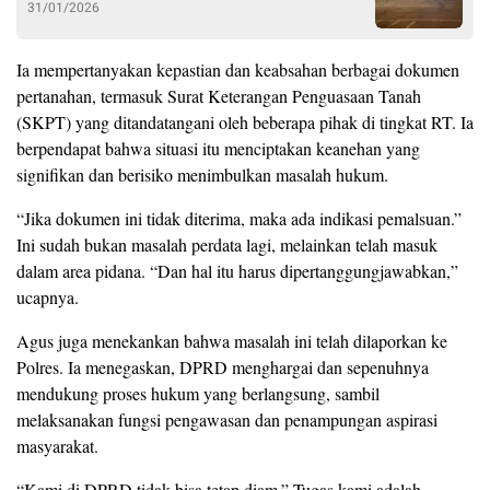
31/01/2026
Ia mempertanyakan kepastian dan keabsahan berbagai dokumen
pertanahan, termasuk Surat Keterangan Penguasaan Tanah
(SKPT) yang ditandatangani oleh beberapa pihak di tingkat RT. Ia
berpendapat bahwa situasi itu menciptakan keanehan yang
signifikan dan berisiko menimbulkan masalah hukum.
“Jika dokumen ini tidak diterima, maka ada indikasi pemalsuan.”
Ini sudah bukan masalah perdata lagi, melainkan telah masuk
dalam area pidana. “Dan hal itu harus dipertanggungjawabkan,”
ucapnya.
Agus juga menekankan bahwa masalah ini telah dilaporkan ke
Polres. Ia menegaskan, DPRD menghargai dan sepenuhnya
mendukung proses hukum yang berlangsung, sambil
melaksanakan fungsi pengawasan dan penampungan aspirasi
masyarakat.
“Kami di DPRD tidak bisa tetap diam.” Tugas kami adalah