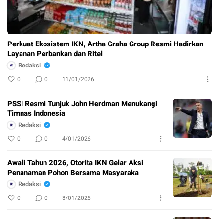
Perkuat Ekosistem IKN, Artha Graha Group Resmi Hadirkan
Layanan Perbankan dan Ritel
Redaksi
0
0
11/01/2026
PSSI Resmi Tunjuk John Herdman Menukangi
Timnas Indonesia
Redaksi
0
0
4/01/2026
Awali Tahun 2026, Otorita IKN Gelar Aksi
Penanaman Pohon Bersama Masyaraka
Redaksi
0
0
3/01/2026