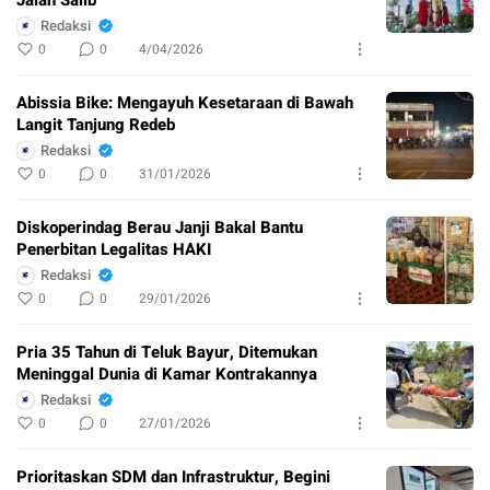
Redaksi
0
0
4/04/2026
Abissia Bike: Mengayuh Kesetaraan di Bawah
Langit Tanjung Redeb
Redaksi
0
0
31/01/2026
Diskoperindag Berau Janji Bakal Bantu
Penerbitan Legalitas HAKI
Redaksi
0
0
29/01/2026
Pria 35 Tahun di Teluk Bayur, Ditemukan
Meninggal Dunia di Kamar Kontrakannya
Redaksi
0
0
27/01/2026
Prioritaskan SDM dan Infrastruktur, Begini