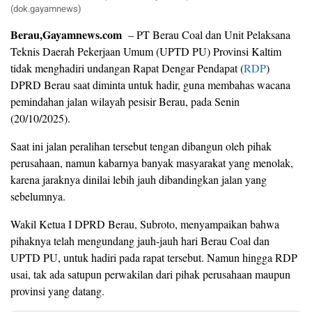
(dok.gayamnews)
Berau,Gayamnews.com
– PT Berau Coal dan Unit Pelaksana
Teknis Daerah Pekerjaan Umum (UPTD PU) Provinsi Kaltim
tidak menghadiri undangan Rapat Dengar Pendapat (
RDP
)
DPRD Berau saat diminta untuk hadir, guna membahas wacana
pemindahan jalan wilayah pesisir Berau, pada Senin
(20/10/2025).
Saat ini jalan peralihan tersebut tengan dibangun oleh pihak
perusahaan, namun kabarnya banyak masyarakat yang menolak,
karena jaraknya dinilai lebih jauh dibandingkan jalan yang
sebelumnya.
Wakil Ketua I DPRD Berau, Subroto, menyampaikan bahwa
pihaknya telah mengundang jauh-jauh hari Berau Coal dan
UPTD PU, untuk hadiri pada rapat tersebut. Namun hingga RDP
usai, tak ada satupun perwakilan dari pihak perusahaan maupun
provinsi yang datang.