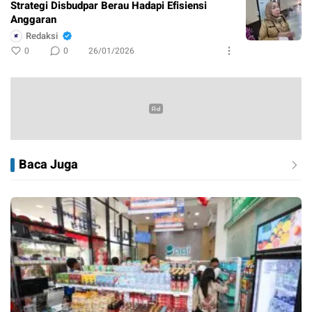
Strategi Disbudpar Berau Hadapi Efisiensi
Anggaran
Redaksi
0
0
26/01/2026
Baca Juga