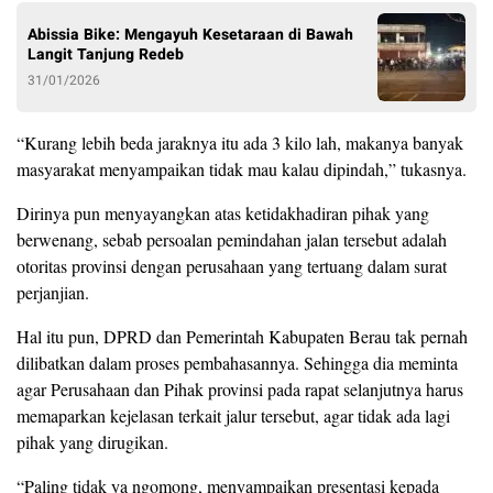
Abissia Bike: Mengayuh Kesetaraan di Bawah
Langit Tanjung Redeb
31/01/2026
“Kurang lebih beda jaraknya itu ada 3 kilo lah, makanya banyak
masyarakat menyampaikan tidak mau kalau dipindah,” tukasnya.
Dirinya pun menyayangkan atas ketidakhadiran pihak yang
berwenang, sebab persoalan pemindahan jalan tersebut adalah
otoritas provinsi dengan perusahaan yang tertuang dalam surat
perjanjian.
Hal itu pun, DPRD dan Pemerintah Kabupaten Berau tak pernah
dilibatkan dalam proses pembahasannya. Sehingga dia meminta
agar Perusahaan dan Pihak provinsi pada rapat selanjutnya harus
memaparkan kejelasan terkait jalur tersebut, agar tidak ada lagi
pihak yang dirugikan.
“Paling tidak ya ngomong, menyampaikan presentasi kepada