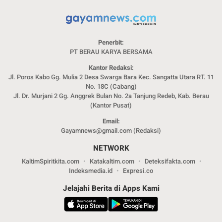
Penerbit:
PT BERAU KARYA BERSAMA
Kantor Redaksi:
Jl. Poros Kabo Gg. Mulia 2 Desa Swarga Bara Kec. Sangatta Utara RT. 11
No. 18C (Cabang)
Jl. Dr. Murjani 2 Gg. Anggrek Bulan No. 2a Tanjung Redeb, Kab. Berau
(Kantor Pusat)
Email:
Gayamnews@gmail.com (Redaksi)
NETWORK
KaltimSpiritkita.com
Katakaltim.com
Deteksifakta.com
Indeksmedia.id
Expresi.co
Jelajahi Berita di Apps Kami