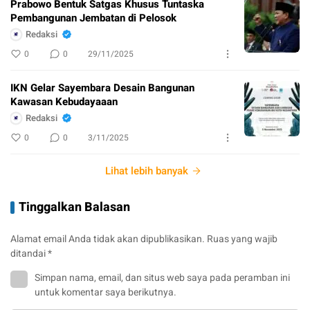
Prabowo Bentuk Satgas Khusus Tuntaska
Pembangunan Jembatan di Pelosok
Redaksi
0
0
29/11/2025
IKN Gelar Sayembara Desain Bangunan
Kawasan Kebudayaaan
Redaksi
0
0
3/11/2025
Lihat lebih banyak
Tinggalkan Balasan
Alamat email Anda tidak akan dipublikasikan.
Ruas yang wajib
ditandai
*
Simpan nama, email, dan situs web saya pada peramban ini
untuk komentar saya berikutnya.