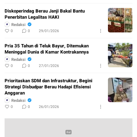
Diskoperindag Berau Janji Bakal Bantu
Penerbitan Legalitas HAKI
Redaksi
0
0
29/01/2026
Pria 35 Tahun di Teluk Bayur, Ditemukan
Meninggal Dunia di Kamar Kontrakannya
Redaksi
0
0
27/01/2026
Prioritaskan SDM dan Infrastruktur, Begini
Strategi Disbudpar Berau Hadapi Efisiensi
Anggaran
Redaksi
0
0
26/01/2026