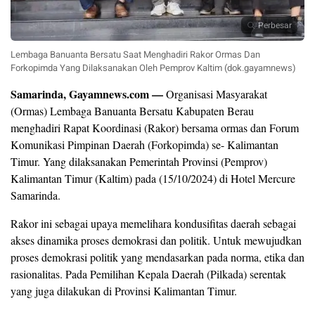
Perbesar
Lembaga Banuanta Bersatu Saat Menghadiri Rakor Ormas Dan
Forkopimda Yang Dilaksanakan Oleh Pemprov Kaltim (dok.gayamnews)
Samarinda, Gayamnews.com —
Organisasi Masyarakat
(Ormas) Lembaga Banuanta Bersatu Kabupaten Berau
menghadiri Rapat Koordinasi (Rakor) bersama ormas dan Forum
Komunikasi Pimpinan Daerah (Forkopimda) se- Kalimantan
Timur. Yang dilaksanakan Pemerintah Provinsi (Pemprov)
Kalimantan Timur (Kaltim) pada (15/10/2024) di Hotel Mercure
Samarinda.
Rakor ini sebagai upaya memelihara kondusifitas daerah sebagai
akses dinamika proses demokrasi dan politik. Untuk mewujudkan
proses demokrasi politik yang mendasarkan pada norma, etika dan
rasionalitas. Pada Pemilihan Kepala Daerah (Pilkada) serentak
yang juga dilakukan di Provinsi Kalimantan Timur.