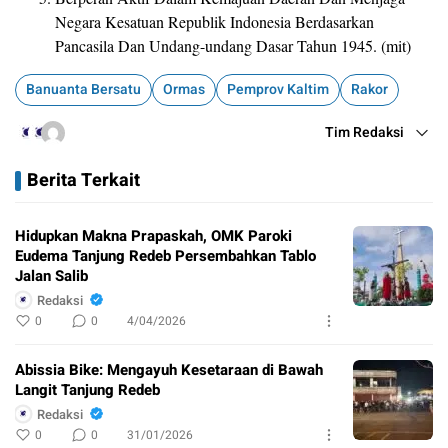
Negara Kesatuan Republik Indonesia Berdasarkan
Pancasila Dan Undang-undang Dasar Tahun 1945. (mit)
Banuanta Bersatu
Ormas
Pemprov Kaltim
Rakor
Tim Redaksi
Berita Terkait
Hidupkan Makna Prapaskah, OMK Paroki
Eudema Tanjung Redeb Persembahkan Tablo
Jalan Salib
Redaksi
0
0
4/04/2026
Abissia Bike: Mengayuh Kesetaraan di Bawah
Langit Tanjung Redeb
Redaksi
0
0
31/01/2026