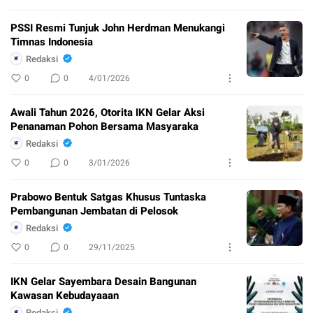
PSSI Resmi Tunjuk John Herdman Menukangi
Timnas Indonesia
Redaksi
0
0
4/01/2026
Awali Tahun 2026, Otorita IKN Gelar Aksi
Penanaman Pohon Bersama Masyaraka
Redaksi
0
0
3/01/2026
Prabowo Bentuk Satgas Khusus Tuntaska
Pembangunan Jembatan di Pelosok
Redaksi
0
0
29/11/2025
IKN Gelar Sayembara Desain Bangunan
Kawasan Kebudayaaan
Redaksi