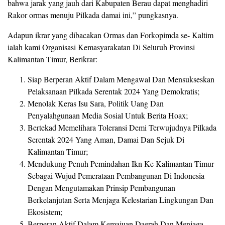
bahwa jarak yang jauh dari Kabupaten Berau dapat menghadiri
Rakor ormas menuju Pilkada damai ini,” pungkasnya.
Adapun ikrar yang dibacakan Ormas dan Forkopimda se- Kaltim
ialah kami Organisasi Kemasyarakatan Di Seluruh Provinsi
Kalimantan Timur, Berikrar:
Siap Berperan Aktif Dalam Mengawal Dan Mensukseskan
Pelaksanaan Pilkada Serentak 2024 Yang Demokratis;
Menolak Keras Isu Sara, Politik Uang Dan
Penyalahgunaan Media Sosial Untuk Berita Hoax;
Bertekad Memelihara Toleransi Demi Terwujudnya Pilkada
Serentak 2024 Yang Aman, Damai Dan Sejuk Di
Kalimantan Timur;
Mendukung Penuh Pemindahan Ikn Ke Kalimantan Timur
Sebagai Wujud Pemerataan Pembangunan Di Indonesia
Dengan Mengutamakan Prinsip Pembangunan
Berkelanjutan Serta Menjaga Kelestarian Lingkungan Dan
Ekosistem;
Berperan Aktif Dalam Kemajuan Daerah Dan Menjaga