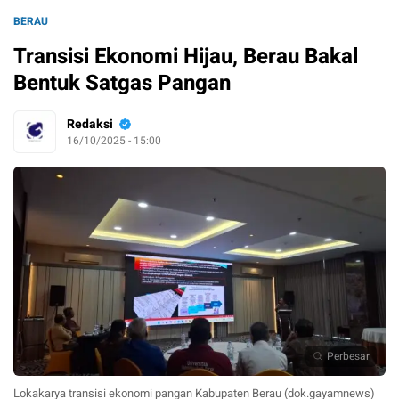
BERAU
Transisi Ekonomi Hijau, Berau Bakal
Bentuk Satgas Pangan
Redaksi
16/10/2025 - 15:00
Perbesar
Lokakarya transisi ekonomi pangan Kabupaten Berau (dok.gayamnews)