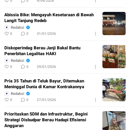
0
0
4/04/2026
Abissia Bike: Mengayuh Kesetaraan di Bawah
Langit Tanjung Redeb
Redaksi
0
0
31/01/2026
Diskoperindag Berau Janji Bakal Bantu
Penerbitan Legalitas HAKI
Redaksi
0
0
29/01/2026
Pria 35 Tahun di Teluk Bayur, Ditemukan
Meninggal Dunia di Kamar Kontrakannya
Redaksi
0
0
27/01/2026
Prioritaskan SDM dan Infrastruktur, Begini
Strategi Disbudpar Berau Hadapi Efisiensi
Anggaran