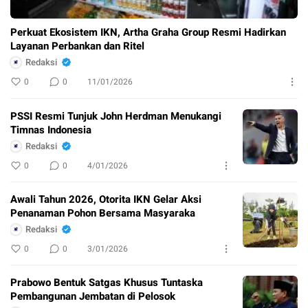
Perkuat Ekosistem IKN, Artha Graha Group Resmi Hadirkan
Layanan Perbankan dan Ritel
Redaksi
0
0
11/01/2026
PSSI Resmi Tunjuk John Herdman Menukangi
Timnas Indonesia
Redaksi
0
0
4/01/2026
Awali Tahun 2026, Otorita IKN Gelar Aksi
Penanaman Pohon Bersama Masyaraka
Redaksi
0
0
3/01/2026
Prabowo Bentuk Satgas Khusus Tuntaska
Pembangunan Jembatan di Pelosok