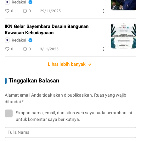
Redaksi
0
0
29/11/2025
IKN Gelar Sayembara Desain Bangunan
Kawasan Kebudayaaan
Redaksi
0
0
3/11/2025
Lihat lebih banyak
Tinggalkan Balasan
Alamat email Anda tidak akan dipublikasikan.
Ruas yang wajib
ditandai
*
Simpan nama, email, dan situs web saya pada peramban ini
untuk komentar saya berikutnya.