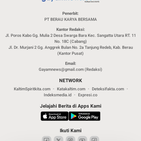
Penerbit:
PT BERAU KARYA BERSAMA
Kantor Redaksi:
Jl. Poros Kabo Gg. Mulia 2 Desa Swarga Bara Kec. Sangatta Utara RT. 11
No. 18C (Cabang)
Jl. Dr. Murjani 2 Gg. Anggrek Bulan No. 2a Tanjung Redeb, Kab. Berau
(Kantor Pusat)
Email:
Gayamnews@gmail.com (Redaksi)
NETWORK
KaltimSpiritkita.com
Katakaltim.com
Deteksifakta.com
Indeksmedia.id
Expresi.co
Jelajahi Berita di Apps Kami
Ikuti Kami