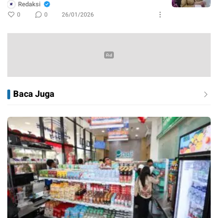
Redaksi
0
0
26/01/2026
Baca Juga