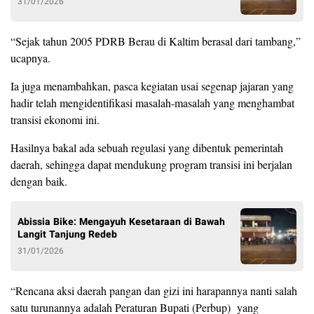
31/01/2026
“Sejak tahun 2005 PDRB Berau di Kaltim berasal dari tambang,”
ucapnya.
Ia juga menambahkan, pasca kegiatan usai segenap jajaran yang
hadir telah mengidentifikasi masalah-masalah yang menghambat
transisi ekonomi ini.
Hasilnya bakal ada sebuah regulasi yang dibentuk pemerintah
daerah, sehingga dapat mendukung program transisi ini berjalan
dengan baik.
Abissia Bike: Mengayuh Kesetaraan di Bawah
Langit Tanjung Redeb
31/01/2026
“Rencana aksi daerah pangan dan gizi ini harapannya nanti salah
satu turunannya adalah Peraturan Bupati (Perbup) yang