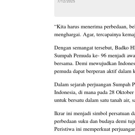
7/12/2025
“Kita harus menerima perbedaan, be
menghargai. Agar, tercapainya kema
Dengan semangat tersebut, Badko HM
Sumpah Pemuda ke- 96 menjadi awal
bersama. Demi mewujudkan Indonesia
pemuda dapat berperan aktif dalam 
Dalam sejarah perjuangan Sumpah P
Indonesia, di mana pada 28 Oktober 
untuk bersatu dalam satu tanah air, 
Ikrar ini menjadi simbol persatuan
perbedaan suku dan budaya demi tuj
Peristiwa ini memperkuat perjuanga