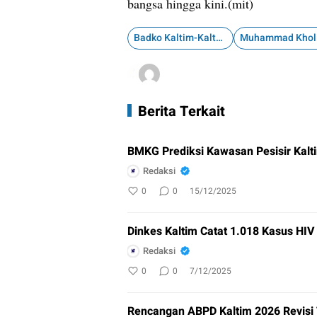
bangsa hingga kini.(mit)
Badko Kaltim-Kaltara
Berita Terkait
BMKG Prediksi Kawasan Pesisir Kalti
Redaksi
0
0
15/12/2025
Dinkes Kaltim Catat 1.018 Kasus HI
Redaksi
0
0
7/12/2025
Rencangan ABPD Kaltim 2026 Revisi 