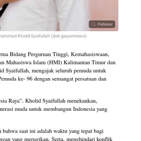
Perbesar
uhammad Kholid Syaifullah (dok.gayamnews)
tua Bidang Perguruan Tinggi, Kemahasiswaan,
n Mahasiswa Islam (HMI) Kalimantan Timur dan
 Syaifullah, mengajak seluruh pemuda untuk
emuda ke- 96 dengan semangat persatuan dan
ia Raya”. Kholid Syaifullah menekankan,
generasi muda untuk membangun Indonesia yang
bahwa saat ini adalah waktu yang tepat bagi
gan yang merugikan. Serta, menghindari konflik