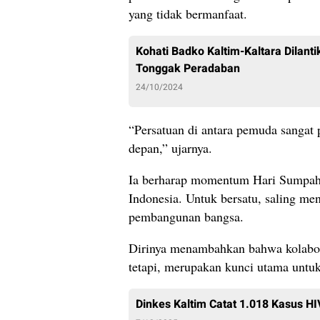
yang tidak bermanfaat.
Kohati Badko Kaltim-Kaltara Dilan
Tonggak Peradaban
24/10/2024
“Persatuan di antara pemuda sangat
depan,” ujarnya.
Ia berharap momentum Hari Sumpah
Indonesia. Untuk bersatu, saling m
pembangunan bangsa.
Dirinya menambahkan bahwa kolabor
tetapi, merupakan kunci utama untu
Dinkes Kaltim Catat 1.018 Kasus H