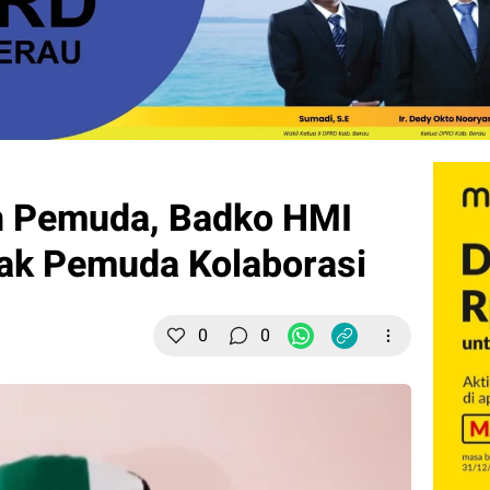
h Pemuda, Badko HMI
jak Pemuda Kolaborasi
0
0