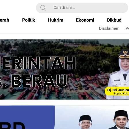
erah
Politik
Hukrim
Ekonomi
Dikbud
Disclaimer
P