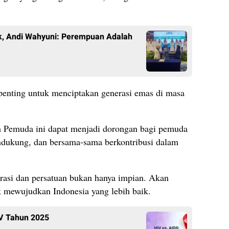
tik, Andi Wahyuni: Perempuan Adalah
 penting untuk menciptakan generasi emas di masa
 Pemuda ini dapat menjadi dorongan bagi pemuda
endukung, dan bersama-sama berkontribusi dalam
asi dan persatuan bukan hanya impian. Akan
k mewujudkan Indonesia yang lebih baik.
IV Tahun 2025