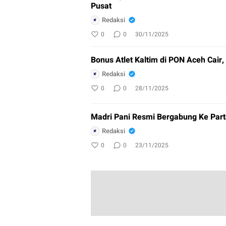
Pusat
Redaksi
0
0
30/11/2025
Bonus Atlet Kaltim di PON Aceh Cair, 
Redaksi
0
0
28/11/2025
Madri Pani Resmi Bergabung Ke Part
Redaksi
0
0
23/11/2025