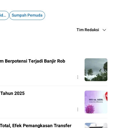
Muhammad Kholid syaifullah
Sumpah Pemuda
Tim Redaksi
m Berpotensi Terjadi Banjir Rob
V Tahun 2025
Total, Efek Pemangkasan Transfer