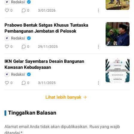
Redaksi
0
0
3/01/2026
Prabowo Bentuk Satgas Khusus Tuntaska
Pembangunan Jembatan di Pelosok
Redaksi
0
0
29/11/2025
IKN Gelar Sayembara Desain Bangunan
Kawasan Kebudayaaan
Redaksi
0
0
3/11/2025
Lihat lebih banyak
Tinggalkan Balasan
Alamat email Anda tidak akan dipublikasikan.
Ruas yang wajib
ditandai
*