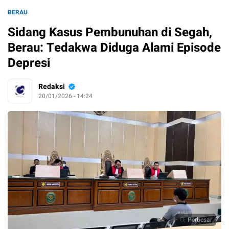
BERAU
Sidang Kasus Pembunuhan di Segah,
Berau: Tedakwa Diduga Alami Episode
Depresi
Redaksi
20/01/2026 - 14:24
Perbesar