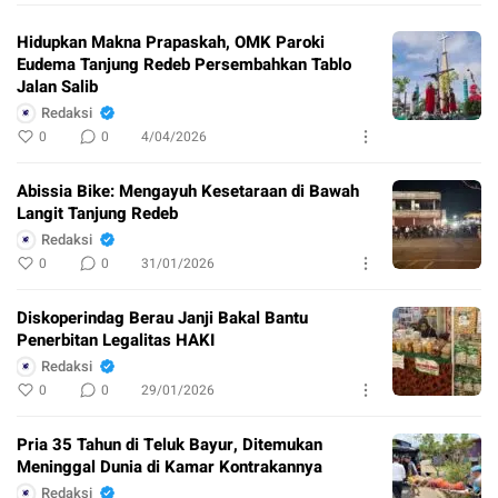
Hidupkan Makna Prapaskah, OMK Paroki
Eudema Tanjung Redeb Persembahkan Tablo
Jalan Salib
Redaksi
0
0
4/04/2026
Abissia Bike: Mengayuh Kesetaraan di Bawah
Langit Tanjung Redeb
Redaksi
0
0
31/01/2026
Diskoperindag Berau Janji Bakal Bantu
Penerbitan Legalitas HAKI
Redaksi
0
0
29/01/2026
Pria 35 Tahun di Teluk Bayur, Ditemukan
Meninggal Dunia di Kamar Kontrakannya
Redaksi