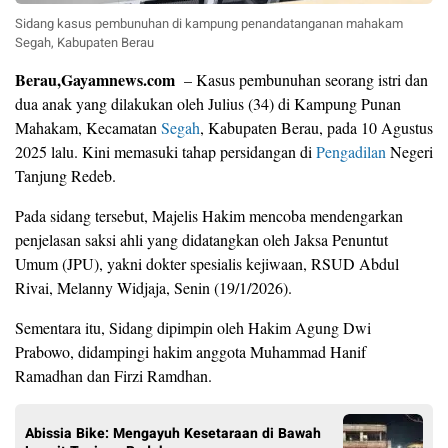
Sidang kasus pembunuhan di kampung penandatanganan mahakam
Segah, Kabupaten Berau
Berau,Gayamnews.com
– Kasus pembunuhan seorang istri dan
dua anak yang dilakukan oleh Julius (34) di Kampung Punan
Mahakam, Kecamatan
Segah
, Kabupaten Berau, pada 10 Agustus
2025 lalu. Kini memasuki tahap persidangan di
Pengadilan
Negeri
Tanjung Redeb.
Pada sidang tersebut, Majelis Hakim mencoba mendengarkan
penjelasan saksi ahli yang didatangkan oleh Jaksa Penuntut
Umum (JPU), yakni dokter spesialis kejiwaan, RSUD Abdul
Rivai, Melanny Widjaja, Senin (19/1/2026).
Sementara itu, Sidang dipimpin oleh Hakim Agung Dwi
Prabowo, didampingi hakim anggota Muhammad Hanif
Ramadhan dan Firzi Ramdhan.
Abissia Bike: Mengayuh Kesetaraan di Bawah