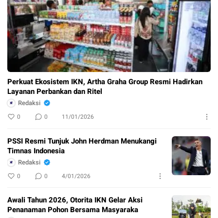
Perkuat Ekosistem IKN, Artha Graha Group Resmi Hadirkan
Layanan Perbankan dan Ritel
Redaksi
0
0
11/01/2026
PSSI Resmi Tunjuk John Herdman Menukangi
Timnas Indonesia
Redaksi
0
0
4/01/2026
Awali Tahun 2026, Otorita IKN Gelar Aksi
Penanaman Pohon Bersama Masyaraka