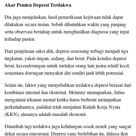
Akar Pemicu Depresi Terdakwa
Dia juga menjelaskan, hasil pemeriksaan kejiwaan tidak dapat
dilakukan secara instan. Sebab dibutuhkan waktu yang panjang
serta observasi bertahap untuk menghasilkan diagnosa yang tepat
terhadap pasien.
Dari penjelasan saksi ahli, depresi seseorang terbagi menjadi tiga
tingkatan, yakni ringan, sedang, dan berat. Pada kondisi depresi
berat, kecenderungan untuk melukai orang lain justru relatif kecil,
sementara dorongan menyakiti diri sendiri jauh lebih potensial.
Selain itu, faktor yang menyebabkan terdakwa depresi berasal dari
kombinasi internal dan eksternal. Melanny memaparkan, Julius
mengalami tekanan mental ketika harus berhenti melanjutkan
perkuliahannya, padahal telah menjalani Kuliah Kerja Nyata
(KKN), alasanya adalah masalah ekonomi.
Ditambah lagi terdakwa juga kehilangan sosok nenek yang sangat
dekat secara emosional. Depresi yang berlebihan itu, diduga ikut