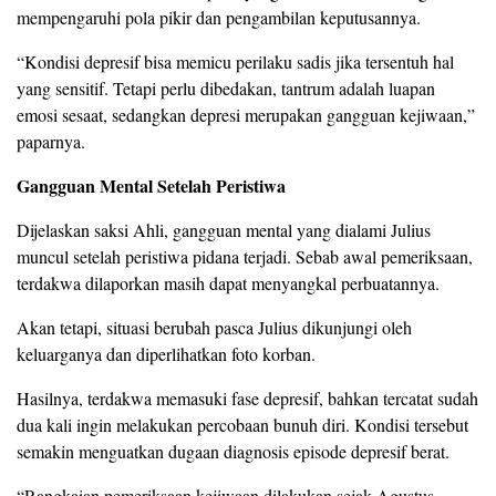
mempengaruhi pola pikir dan pengambilan keputusannya.
“Kondisi depresif bisa memicu perilaku sadis jika tersentuh hal
yang sensitif. Tetapi perlu dibedakan, tantrum adalah luapan
emosi sesaat, sedangkan depresi merupakan gangguan kejiwaan,”
paparnya.
Gangguan Mental Setelah Peristiwa
Dijelaskan saksi Ahli, gangguan mental yang dialami Julius
muncul setelah peristiwa pidana terjadi. Sebab awal pemeriksaan,
terdakwa dilaporkan masih dapat menyangkal perbuatannya.
Akan tetapi, situasi berubah pasca Julius dikunjungi oleh
keluarganya dan diperlihatkan foto korban.
Hasilnya, terdakwa memasuki fase depresif, bahkan tercatat sudah
dua kali ingin melakukan percobaan bunuh diri. Kondisi tersebut
semakin menguatkan dugaan diagnosis episode depresif berat.
“Rangkaian pemeriksaan kejiwaan dilakukan sejak Agustus