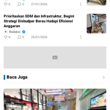
0
0
27/01/2026
Prioritaskan SDM dan Infrastruktur, Begini
Strategi Disbudpar Berau Hadapi Efisiensi
Anggaran
Redaksi
0
0
26/01/2026
Baca Juga