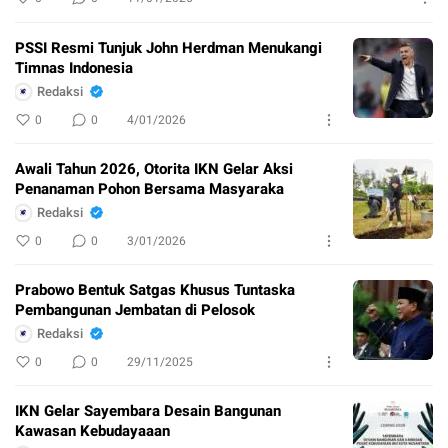
PSSI Resmi Tunjuk John Herdman Menukangi
Timnas Indonesia
Redaksi
0
0
4/01/2026
Awali Tahun 2026, Otorita IKN Gelar Aksi
Penanaman Pohon Bersama Masyaraka
Redaksi
0
0
3/01/2026
Prabowo Bentuk Satgas Khusus Tuntaska
Pembangunan Jembatan di Pelosok
Redaksi
0
0
29/11/2025
IKN Gelar Sayembara Desain Bangunan
Kawasan Kebudayaaan