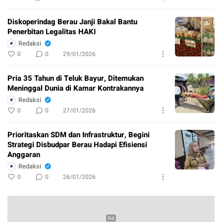
Diskoperindag Berau Janji Bakal Bantu
Penerbitan Legalitas HAKI
Redaksi
0
0
29/01/2026
Pria 35 Tahun di Teluk Bayur, Ditemukan
Meninggal Dunia di Kamar Kontrakannya
Redaksi
0
0
27/01/2026
Prioritaskan SDM dan Infrastruktur, Begini
Strategi Disbudpar Berau Hadapi Efisiensi
Anggaran
Redaksi
0
0
26/01/2026