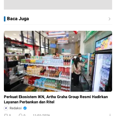
Baca Juga
Perkuat Ekosistem IKN, Artha Graha Group Resmi Hadirkan
Layanan Perbankan dan Ritel
Redaksi
0
0
11/01/2026