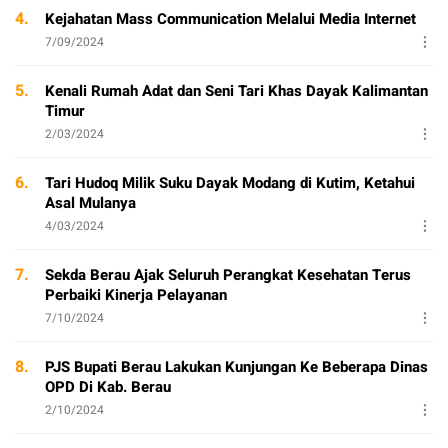
4.
Kejahatan Mass Communication Melalui Media Internet
7/09/2024
5.
Kenali Rumah Adat dan Seni Tari Khas Dayak Kalimantan
Timur
2/03/2024
6.
Tari Hudoq Milik Suku Dayak Modang di Kutim, Ketahui
Asal Mulanya
4/03/2024
7.
Sekda Berau Ajak Seluruh Perangkat Kesehatan Terus
Perbaiki Kinerja Pelayanan
7/10/2024
8.
PJS Bupati Berau Lakukan Kunjungan Ke Beberapa Dinas
OPD Di Kab. Berau
2/10/2024