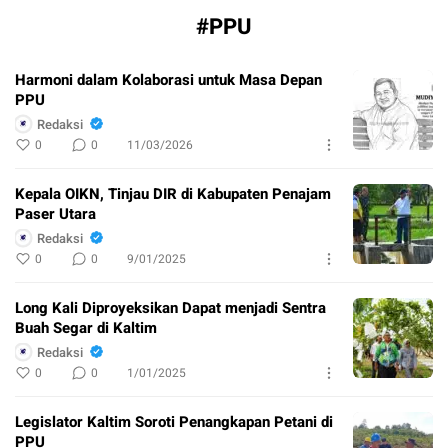
#PPU
Harmoni dalam Kolaborasi untuk Masa Depan
PPU
Redaksi
0
0
11/03/2026
Kepala OIKN, Tinjau DIR di Kabupaten Penajam
Paser Utara
Redaksi
0
0
9/01/2025
Long Kali Diproyeksikan Dapat menjadi Sentra
Buah Segar di Kaltim
Redaksi
0
0
1/01/2025
Legislator Kaltim Soroti Penangkapan Petani di
PPU