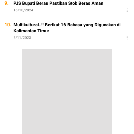
9.
PJS Bupati Berau Pastikan Stok Beras Aman
16/10/2024
10.
Multikultural..!! Berikut 16 Bahasa yang Digunakan di
Kalimantan Timur
5/11/2023