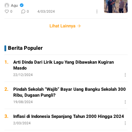
Agu
0
0
4/03/2024
Lihat Lainnya
Berita Populer
1.
Arti Dinda Dari Lirik Lagu Yang Dibawakan Kugiran
Masdo
22/12/2024
2.
Pindah Sekolah “Wajib” Bayar Uang Bangku Sekolah 300
Ribu, Dugaan Pungli?
19/08/2024
3.
Inflasi di Indonesia Sepanjang Tahun 2000 Hingga 2024
2/03/2024