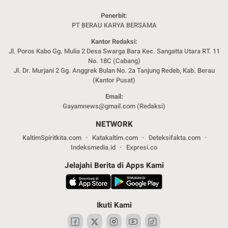
Penerbit:
PT BERAU KARYA BERSAMA
Kantor Redaksi:
Jl. Poros Kabo Gg. Mulia 2 Desa Swarga Bara Kec. Sangatta Utara RT. 11
No. 18C (Cabang)
Jl. Dr. Murjani 2 Gg. Anggrek Bulan No. 2a Tanjung Redeb, Kab. Berau
(Kantor Pusat)
Email:
Gayamnews@gmail.com (Redaksi)
NETWORK
KaltimSpiritkita.com
Katakaltim.com
Deteksifakta.com
Indeksmedia.id
Expresi.co
Jelajahi Berita di Apps Kami
Ikuti Kami