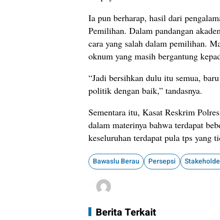
Ia pun berharap, hasil dari pengala
Pemilihan. Dalam pandangan akademi
cara yang salah dalam pemilihan. M
oknum yang masih bergantung kepad
“Jadi bersihkan dulu itu semua, ba
politik dengan baik,” tandasnya.
Sementara itu, Kasat Reskrim Polre
dalam materinya bahwa terdapat bebe
keseluruhan terdapat pula tps yang t
Bawaslu Berau
Persepsi
Stakeholde
Berita Terkait