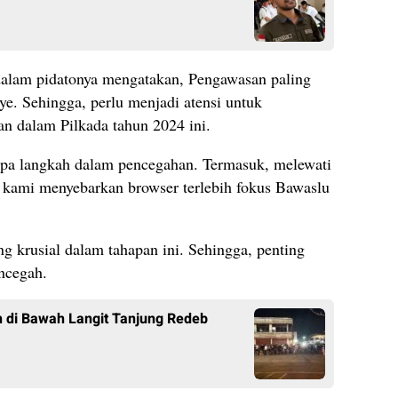
dalam pidatonya mengatakan, Pengawasan paling
e. Sehingga, perlu menjadi atensi untuk
an dalam Pilkada tahun 2024 ini.
a langkah dalam pencegahan. Termasuk, melewati
 kami menyebarkan browser terlebih fokus Bawaslu
ing krusial dalam tahapan ini. Sehingga, penting
ncegah.
 di Bawah Langit Tanjung Redeb