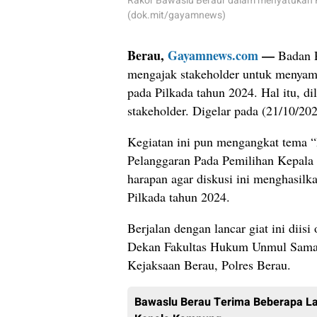
Rakor Bawaslu Beraur dalam menyatukan 
(dok.mit/gayamnews)
Berau,
Gayamnews.com
—
Badan 
mengajak stakeholder untuk menyama
pada Pilkada tahun 2024. Hal itu, d
stakeholder. Digelar pada (21/10/2
Kegiatan ini pun mengangkat tema 
Pelanggaran Pada Pemilihan Kepala
harapan agar diskusi ini menghasilk
Pilkada tahun 2024.
Berjalan dengan lancar giat ini diisi
Dekan Fakultas Hukum Unmul Samar
Kejaksaan Berau, Polres Berau.
Bawaslu Berau Terima Beberapa Lap