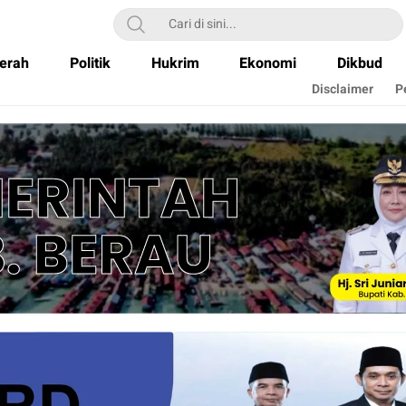
erah
Politik
Hukrim
Ekonomi
Dikbud
Disclaimer
P