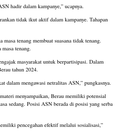
ASN hadir dalam kampanye,” ucapnya.
rankan tidak ikut aktif dalam kampanye. Tahapan
da masa tenang membuat suasana tidak tenang.
a masa tenang.
engajak masyarakat untuk berpartisipasi. Dalam
Berau tahun 2024.
kat dalam mengawasi netralitas ASN,” pungkasnya.
 materi menyampaikan, Berau memiliki potensial
sa sedang. Posisi ASN berada di posisi yang serba
miliki pencegahan efektif melalui sosialisasi,”