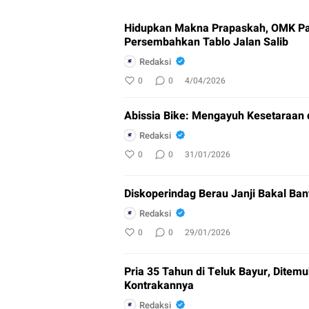
Hidupkan Makna Prapaskah, OMK Pa
Persembahkan Tablo Jalan Salib
Redaksi
0
0
4/04/2026
Abissia Bike: Mengayuh Kesetaraan 
Redaksi
0
0
31/01/2026
Diskoperindag Berau Janji Bakal Ban
Redaksi
0
0
29/01/2026
Pria 35 Tahun di Teluk Bayur, Ditem
Kontrakannya
Redaksi