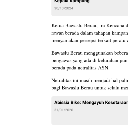
Kepala Kampung
30/10/2024
Ketua Bawaslu Berau, Ira Kencana 
rawan berada dalam tahapan kampany
menyamakan persepsi terkait peratur
Bawaslu Berau menggunakan beberap
pengawas yang ada di kelurahan pun
berada pada netralitas ASN.
Netralitas ini masih menjadi hal pal
bagi Bawaslu Berau untuk selalu me
Abissia Bike: Mengayuh Kesetaraan
31/01/2026