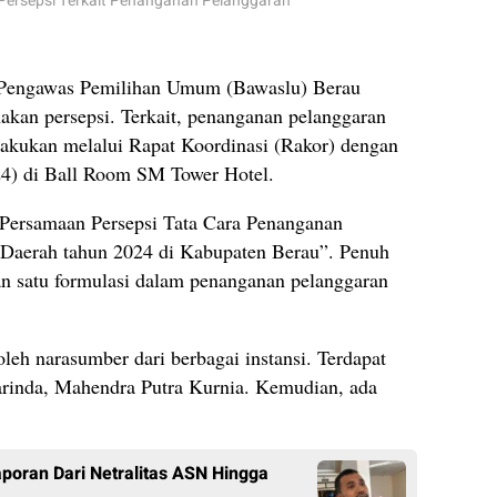
Persepsi Terkait Penanganan Pelanggaran
Pengawas Pemilihan Umum (Bawaslu) Berau
kan persepsi. Terkait, penanganan pelanggaran
ilakukan melalui Rapat Koordinasi (Rakor) dengan
024) di Ball Room SM Tower Hotel.
“Persamaan Persepsi Tata Cara Penanganan
 Daerah tahun 2024 di Kabupaten Berau”. Penuh
an satu formulasi dalam penanganan pelanggaran
 oleh narasumber dari berbagai instansi. Terdapat
inda, Mahendra Putra Kurnia. Kemudian, ada
oran Dari Netralitas ASN Hingga