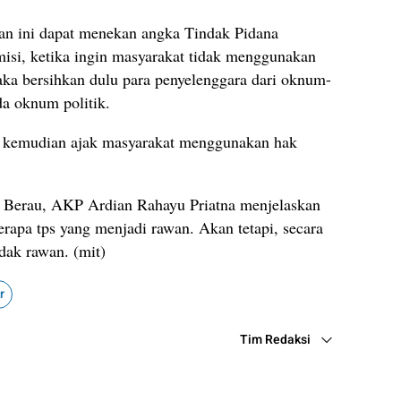
man ini dapat menekan angka Tindak Pidana
si, ketika ingin masyarakat tidak menggunakan
aka bersihkan dulu para penyelenggara dari oknum-
a oknum politik.
ru kemudian ajak masyarakat menggunakan hak
s Berau, AKP Ardian Rahayu Priatna menjelaskan
rapa tps yang menjadi rawan. Akan tetapi, secara
idak rawan. (mit)
r
Tim Redaksi