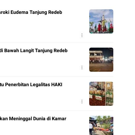
roki Eudema Tanjung Redeb
di Bawah Langit Tanjung Redeb
tu Penerbitan Legalitas HAKI
ukan Meninggal Dunia di Kamar