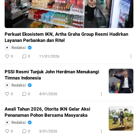
Perkuat Ekosistem IKN, Artha Graha Group Resmi Hadirkan
Layanan Perbankan dan Ritel
Redaksi
0
0
11/01/2026
PSSI Resmi Tunjuk John Herdman Menukangi
Timnas Indonesia
Redaksi
0
0
4/01/2026
Awali Tahun 2026, Otorita IKN Gelar Aksi
Penanaman Pohon Bersama Masyaraka
Redaksi
0
0
3/01/2026