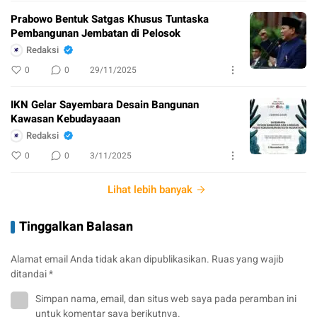
Prabowo Bentuk Satgas Khusus Tuntaska
Pembangunan Jembatan di Pelosok
Redaksi
0
0
29/11/2025
IKN Gelar Sayembara Desain Bangunan
Kawasan Kebudayaaan
Redaksi
0
0
3/11/2025
Lihat lebih banyak
Tinggalkan Balasan
Alamat email Anda tidak akan dipublikasikan.
Ruas yang wajib
ditandai
*
Simpan nama, email, dan situs web saya pada peramban ini
untuk komentar saya berikutnya.