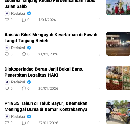
Eudema Tanjung Redeb Persembahkan Tablo
Jalan Salib
Redaksi
0
0
4/04/2026
Abissia Bike: Mengayuh Kesetaraan di Bawah
Langit Tanjung Redeb
Redaksi
0
0
31/01/2026
Diskoperindag Berau Janji Bakal Bantu
Penerbitan Legalitas HAKI
Redaksi
0
0
29/01/2026
Pria 35 Tahun di Teluk Bayur, Ditemukan
Meninggal Dunia di Kamar Kontrakannya
Redaksi
0
0
27/01/2026