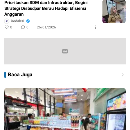
Prioritaskan SDM dan Infrastruktur, Begini
Strategi Disbudpar Berau Hadapi Efisiensi
Anggaran
Redaksi
0
0
26/01/2026
Baca Juga