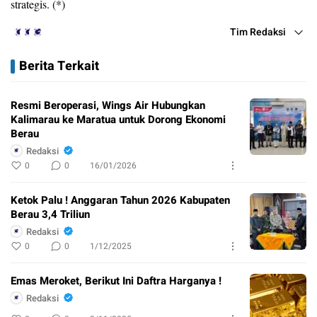
strategis. (*)
Tim Redaksi
Berita Terkait
Resmi Beroperasi, Wings Air Hubungkan
Kalimarau ke Maratua untuk Dorong Ekonomi
Berau
Redaksi
0
0
16/01/2026
Ketok Palu ! Anggaran Tahun 2026 Kabupaten
Berau 3,4 Triliun
Redaksi
0
0
1/12/2025
Emas Meroket, Berikut Ini Daftra Harganya !
Redaksi