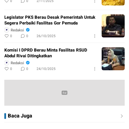
0
0
2/11/2025
Legislator PKS Berau Desak Pemerintah Untuk
Segera Perbaiki Fasilitas Gor Pemuda
Redaksi
0
0
26/10/2025
Komisi I DPRD Berau Minta Fasilitas RSUD
Abdul Rivai Ditingkatkan
Redaksi
0
0
24/10/2025
Baca Juga