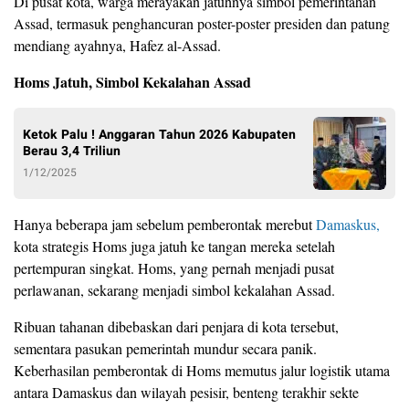
Di pusat kota, warga merayakan jatuhnya simbol pemerintahan
Assad, termasuk penghancuran poster-poster presiden dan patung
mendiang ayahnya, Hafez al-Assad.
Homs Jatuh, Simbol Kekalahan Assad
Ketok Palu ! Anggaran Tahun 2026 Kabupaten
Berau 3,4 Triliun
1/12/2025
Hanya beberapa jam sebelum pemberontak merebut
Damaskus,
kota strategis Homs juga jatuh ke tangan mereka setelah
pertempuran singkat. Homs, yang pernah menjadi pusat
perlawanan, sekarang menjadi simbol kekalahan Assad.
Ribuan tahanan dibebaskan dari penjara di kota tersebut,
sementara pasukan pemerintah mundur secara panik.
Keberhasilan pemberontak di Homs memutus jalur logistik utama
antara Damaskus dan wilayah pesisir, benteng terakhir sekte