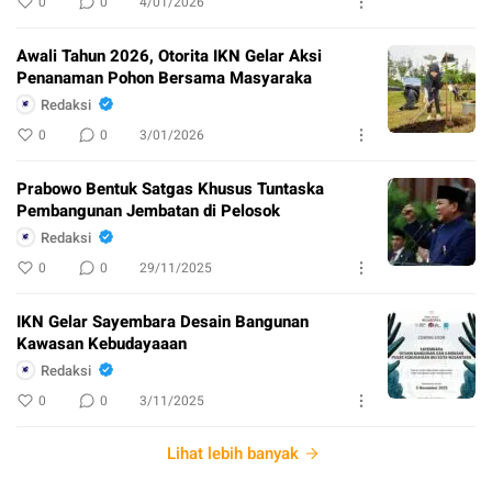
0
0
4/01/2026
Awali Tahun 2026, Otorita IKN Gelar Aksi
Penanaman Pohon Bersama Masyaraka
Redaksi
0
0
3/01/2026
Prabowo Bentuk Satgas Khusus Tuntaska
Pembangunan Jembatan di Pelosok
Redaksi
0
0
29/11/2025
IKN Gelar Sayembara Desain Bangunan
Kawasan Kebudayaaan
Redaksi
0
0
3/11/2025
Lihat lebih banyak