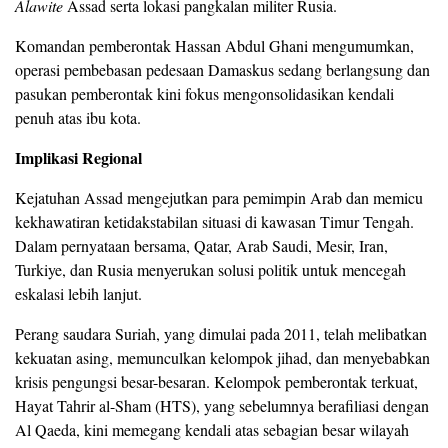
Alawite
Assad serta lokasi pangkalan militer Rusia.
Komandan pemberontak Hassan Abdul Ghani mengumumkan,
operasi pembebasan pedesaan Damaskus sedang berlangsung dan
pasukan pemberontak kini fokus mengonsolidasikan kendali
penuh atas ibu kota.
Implikasi Regional
Kejatuhan Assad mengejutkan para pemimpin Arab dan memicu
kekhawatiran ketidakstabilan situasi di kawasan Timur Tengah.
Dalam pernyataan bersama, Qatar, Arab Saudi, Mesir, Iran,
Turkiye, dan Rusia menyerukan solusi politik untuk mencegah
eskalasi lebih lanjut.
Perang saudara Suriah, yang dimulai pada 2011, telah melibatkan
kekuatan asing, memunculkan kelompok jihad, dan menyebabkan
krisis pengungsi besar-besaran. Kelompok pemberontak terkuat,
Hayat Tahrir al-Sham (HTS), yang sebelumnya berafiliasi dengan
Al Qaeda, kini memegang kendali atas sebagian besar wilayah