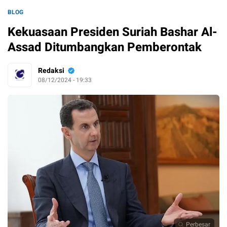
BLOG
Kekuasaan Presiden Suriah Bashar Al-
Assad Ditumbangkan Pemberontak
Redaksi
08/12/2024 - 19:33
Perbesar