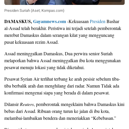
Presiden Suriah (Aset; Kompas.com)
DAMASKUS,
Gayamnews.com
-Kekuasaan
Presiden
Bashar
al-Assad telah berakhir. Peristiwa ini terjadi setelah pemberontak
merebut Damaskus dalam serangan kilat yang mengguncang
pusat kekuasaan rezim Assad.
Assad meninggalkan Damaskus, Dua perwira senior Suriah
melaporkan bahwa Assad meninggalkan ibu kota menggunakan
pesawat menuju lokasi yang tidak diketahui.
Pesawat Syrian Air terlihat terbang ke arah pesisir sebelum tiba-
tiba berbalik arah dan menghilang dari radar. Namun Tidak ada
konfirmasi mengenai siapa yang berada di dalam pesawat.
Dilansir
Reuters
, pemberontak mengeklaim bahwa Damaskus kini
bebas dari Assad. Ribuan orang turun ke jalan di ibu kota,
melambai-lambaikan bendera dan meneriakkan “Kebebasan.”