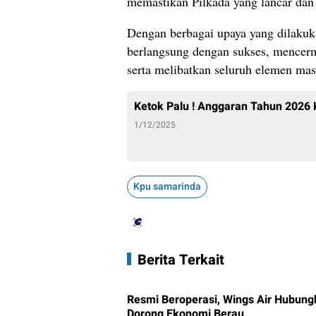
memastikan Pilkada yang lancar dan
Dengan berbagai upaya yang dilaku
berlangsung dengan sukses, mencerm
serta melibatkan seluruh elemen mas
Ketok Palu ! Anggaran Tahun 2026 K
1/12/2025
Kpu samarinda
Berita Terkait
Resmi Beroperasi, Wings Air Hubung
Dorong Ekonomi Berau