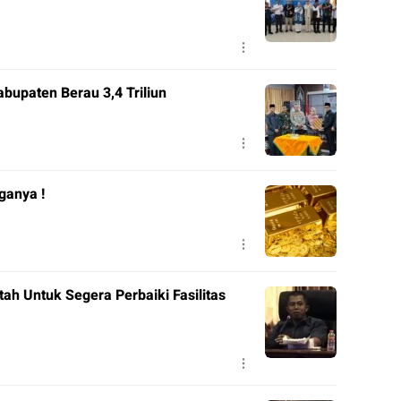
bupaten Berau 3,4 Triliun
ganya !
ah Untuk Segera Perbaiki Fasilitas