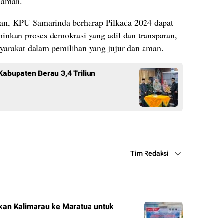
 aman.
kan, KPU Samarinda berharap Pilkada 2024 dapat
inkan proses demokrasi yang adil dan transparan,
yarakat dalam pemilihan yang jujur dan aman.
abupaten Berau 3,4 Triliun
Tim Redaksi
kan Kalimarau ke Maratua untuk