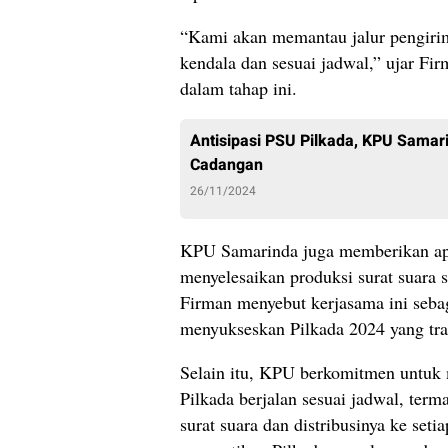
“Kami akan memantau jalur pengirim
kendala dan sesuai jadwal,” ujar Fi
dalam tahap ini.
Antisipasi PSU Pilkada, KPU Samar
Cadangan
26/11/2024
KPU Samarinda juga memberikan apre
menyelesaikan produksi surat suara 
Firman menyebut kerjasama ini seb
menyukseskan Pilkada 2024 yang tra
Selain itu, KPU berkomitmen untuk 
Pilkada berjalan sesuai jadwal, ter
surat suara dan distribusinya ke set