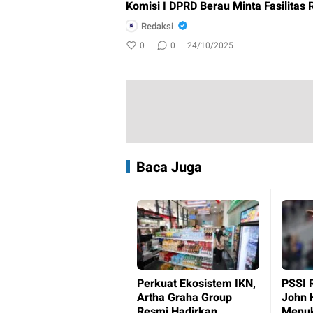
Komisi I DPRD Berau Minta Fasilitas 
Redaksi
0
0
24/10/2025
Baca Juga
Perkuat Ekosistem IKN,
PSSI 
Artha Graha Group
John 
Resmi Hadirkan
Menuk