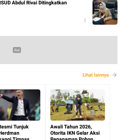
RSUD Abdul Rivai Ditingkatkan
Lihat lainnya
Resmi Tunjuk
Awali Tahun 2026,
Herdman
Otorita IKN Gelar Aksi
angi Timnas
Penanaman Pohon