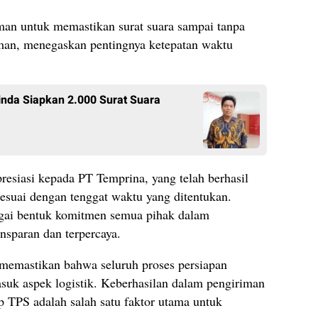
an untuk memastikan surat suara sampai tanpa
rman, menegaskan pentingnya ketepatan waktu
inda Siapkan 2.000 Surat Suara
siasi kepada PT Temprina, yang telah berhasil
sesuai dengan tenggat waktu yang ditentukan.
agai bentuk komitmen semua pihak dalam
nsparan dan terpercaya.
memastikan bahwa seluruh proses persiapan
masuk aspek logistik. Keberhasilan dalam pengiriman
iap TPS adalah salah satu faktor utama untuk