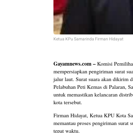
Ketua KPu Samarinda Firman Hidayat
Gayamnews.com –
Komisi Pemiliha
mempersiapkan pengiriman surat sua
jalur laut. Surat suara akan dikirim
Pelabuhan Peti Kemas di Palaran, Sa
untuk memastikan kelancaran distri
kota tersebut.
Firman Hidayat, Ketua KPU Kota Sa
memantau proses pengiriman surat s
tepat waktu.