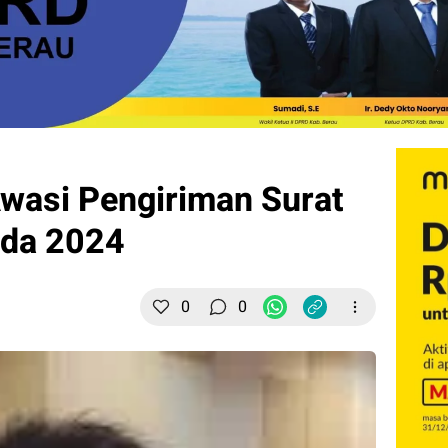
wasi Pengiriman Surat
ada 2024
0
0