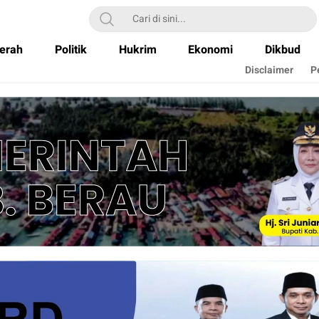
erah
Politik
Hukrim
Ekonomi
Dikbud
Disclaimer
P