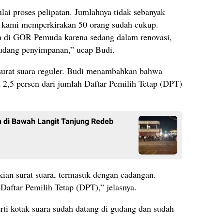
ai proses pelipatan. Jumlahnya tidak sebanyak
di kami memperkirakan 50 orang sudah cukup.
kan di GOR Pemuda karena sedang dalam renovasi,
udang penyimpanan,” ucap Budi.
 surat suara reguler. Budi menambahkan bahwa
n 2,5 persen dari jumlah Daftar Pemilih Tetap (DPT)
 di Bawah Langit Tanjung Redeb
ekian surat suara, termasuk dengan cadangan.
Daftar Pemilih Tetap (DPT),” jelasnya.
erti kotak suara sudah datang di gudang dan sudah