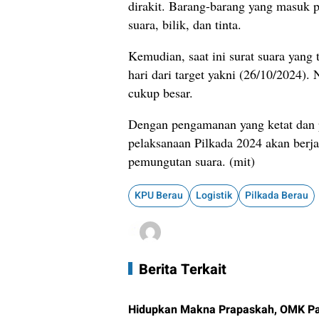
dirakit. Barang-barang yang masuk pa
suara, bilik, dan tinta.
Kemudian, saat ini surat suara yang 
hari dari target yakni (26/10/2024)
cukup besar.
Dengan pengamanan yang ketat dan 
pelaksanaan Pilkada 2024 akan berja
pemungutan suara. (mit)
KPU Berau
Logistik
Pilkada Berau
Berita Terkait
Hidupkan Makna Prapaskah, OMK Pa