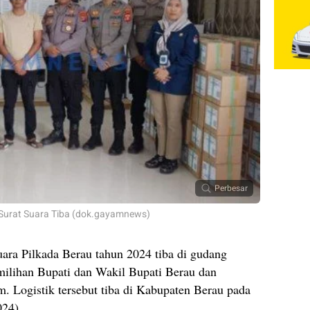
Perbesar
Surat Suara Tiba (dok.gayamnews)
uara Pilkada Berau tahun 2024 tiba di gudang
lihan Bupati dan Wakil Bupati Berau dan
. Logistik tersebut tiba di Kabupaten Berau pada
024).