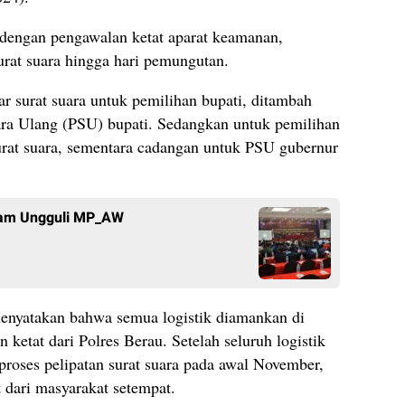
 dengan pengawalan ketat aparat keamanan,
rat suara hingga hari pemungutan.
surat suara untuk pemilihan bupati, ditambah
ra Ulang (PSU) bupati. Sedangkan untuk pemilihan
urat suara, sementara cadangan untuk PSU gubernur
agam Ungguli MP_AW
enyatakan bahwa semua logistik diamankan di
etat dari Polres Berau. Setelah seluruh logistik
roses pelipatan surat suara pada awal November,
 dari masyarakat setempat.