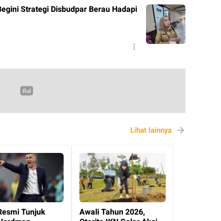
Begini Strategi Disbudpar Berau Hadapi
Lihat lainnya
Resmi Tunjuk
Awali Tahun 2026,