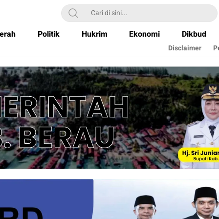
erah
Politik
Hukrim
Ekonomi
Dikbud
Disclaimer
P