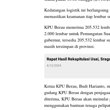
Kedatangan logistik ini berlangsung
memastikan keamanan tiap lembar su
KPU Berau menerima 205.532 lembar 
2.000 lembar untuk Pemungutan Sua
gubernur, tersedia 205.532 lembar s
masih tersimpan di provinsi.
Rapat Hasil Rekapitulasi Usai, Sr
4/12/2024
Ketua KPU Berau, Budi Harianto, m
gudang KPU Berau dengan penjagaan k
diterima, KPU Berau akan memulai p
menggunakan bantuan tenaga pelipat