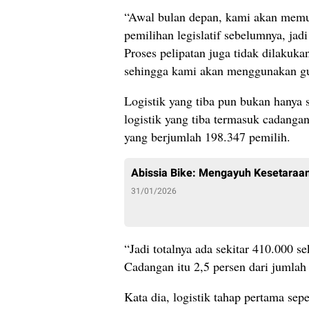
“Awal bulan depan, kami akan memul
pemilihan legislatif sebelumnya, ja
Proses pelipatan juga tidak dilaku
sehingga kami akan menggunakan g
Logistik yang tiba pun bukan hanya
logistik yang tiba termasuk cadanga
yang berjumlah 198.347 pemilih.
Abissia Bike: Mengayuh Kesetaraan
31/01/2026
“Jadi totalnya ada sekitar 410.000 s
Cadangan itu 2,5 persen dari jumlah 
Kata dia, logistik tahap pertama sep