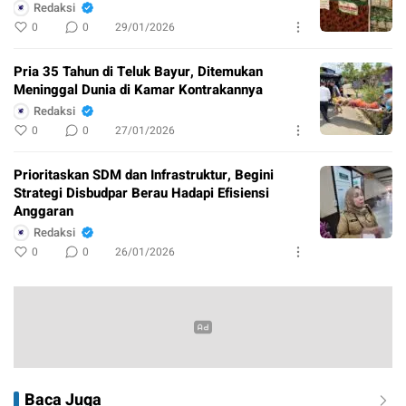
Redaksi
0
0
29/01/2026
Pria 35 Tahun di Teluk Bayur, Ditemukan
Meninggal Dunia di Kamar Kontrakannya
Redaksi
0
0
27/01/2026
Prioritaskan SDM dan Infrastruktur, Begini
Strategi Disbudpar Berau Hadapi Efisiensi
Anggaran
Redaksi
0
0
26/01/2026
Baca Juga