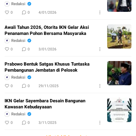
Redaksi
0
0
4/01/2026
Awali Tahun 2026, Otorita IKN Gelar Aksi
Penanaman Pohon Bersama Masyaraka
Redaksi
0
0
3/01/2026
Prabowo Bentuk Satgas Khusus Tuntaska
Pembangunan Jembatan di Pelosok
Redaksi
0
0
29/11/2025
IKN Gelar Sayembara Desain Bangunan
Kawasan Kebudayaaan
Redaksi
0
0
3/11/2025