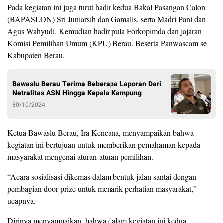
Pada kegiatan ini juga turut hadir kedua Bakal Pasangan Calon
(BAPASLON) Sri Juniarsih dan Gamalis, serta Madri Pani dan
Agus Wahyudi. Kemudian hadir pula Forkopimda dan jajaran
Komisi Pemilihan Umum (KPU) Berau. Beserta Panwascam se
Kabupaten Berau.
Bawaslu Berau Terima Beberapa Laporan Dari
Netralitas ASN Hingga Kepala Kampung
30/10/2024
Ketua Bawaslu Berau, Ira Kencana, menyampaikan bahwa
kegiatan ini bertujuan untuk memberikan pemahaman kepada
masyarakat mengenai aturan-aturan pemilihan.
“Acara sosialisasi dikemas dalam bentuk jalan santai dengan
pembagian door prize untuk menarik perhatian masyarakat,”
ucapnya.
Dirinya menyampaikan, bahwa dalam kegiatan ini kedua